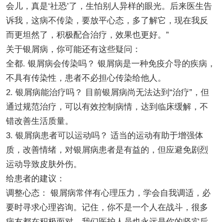
会儿，真是‘社恐’了，生怕别人异样的眼光。后来医生告
诉我，这病不传染，要放平心态，多了解它，现在我反
而更坦然了，积极配合治疗，效果也更好。”
关于银屑病，你可能还有这些疑问：
全都. 银屑病会传染吗？ 银屑病是一种免疫介导的疾病，
不具有传染性，患者不必担心传染给他人。
2. 银屑病能治疗吗？ 目前银屑病尚无法达到“治疗”，但
通过规范治疗，可以有效控制病情，达到临床缓解，不
错改善生活质量。
3. 银屑病患者可以运动吗？ 适当的运动有助于增强体
质，改善情绪，对银屑病患者是有益的，但应避免剧烈
运动导致皮肤外伤。
给患者的建议：
调整心态： 银屑病常伴有心理压力，学会自我调适，必
要时寻求心理咨询。记住，你不是一个人在战斗，很多
病友都在积极面对，我们医护人员也永远是你的坚实后