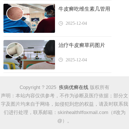
牛皮癣吃维生素几管用
2025-12-04
治疗牛皮癣草药图片
2025-12-04
Copyright ? 2025
疾病优癣在线
版权所有
声明：本站内容仅供参考，不作为诊断及医疗依据；部分文
字及图片均来自于网络，如侵犯到您的权益，请及时联系我
们进行处理，联系邮箱：skinhealth#foxmail.com（#改为
@）。