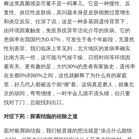
癣这类真菌感染尽量不是一码事儿。它是一种慢性、反
复性、炎症性皮肤病，其问题本身是皮肤细胞过度增生
和炎症反应。往深了说，这是一种多基因遗传背景下，
由环境因素触发，免疫系统异常活化介导的疾病。它的
患病率在我国约为0.47%，可发生于各个年龄段，无显然
性别差异。我们临床上常见到，北方地区的发病率确实
比南方高一些，这可能与气候干燥、日照时间等环境因
素有关。更有趣的是，大约30%的患者有家族史，遗传率
在全都0%到60%之间，这也就解释了为什么有的家庭
里，好几代人都被这个病“缠”着。这病真是磨人，就像北
京的胡同，弯弯绕绕，一时半会儿摸不清头绪，但只要
找对了门，总能找到出口。
对症下药：探索结痂的祛除之道
面对银屑病结痂，我们较直接的想法就是“涂点什么能快