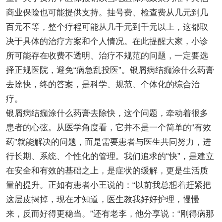
商业保险也可能提供支持。挂号费、检查费从几元到几
百元不等，整个疗程可能从几千元到千元以上，这都取
决于具体的治疗方案和个人情况。在此提醒大家，小诊
所可能存在收费不透明、治疗不规范的问题，一定要选
择正规医院，避免“病急乱投医”。银屑病结痂涂什么药膏
去除快，终的答案，是科学、规范、个体化的综合治
疗。
银屑病结痂涂什么药膏去除快，这个问题，牵动着很多
患者的心弦。从医学角度看，它并不是一个简单的“有效
药”就能解决的问题，而是需要患者与医生共同努力，进
行长期、系统、个性化的管理。我们追求的“快”，是建立
在安全和有效的基础之上，是症状的缓解，更是生活质
量的提升。正如有患者小王说的：“以前我总想着赶紧把
这层皮揭掉，现在才知道，医生教我好好护理，慢慢
来，反而好得更稳当。”还有老李，他分享说：“刚得病那