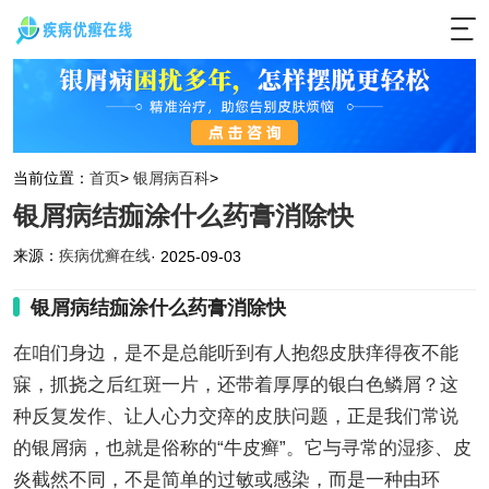
当前位置：
首页
>
银屑病百科
>
银屑病结痂涂什么药膏消除快
来源：
疾病优癣在线
· 2025-09-03
银屑病结痂涂什么药膏消除快
在咱们身边，是不是总能听到有人抱怨皮肤痒得夜不能
寐，抓挠之后红斑一片，还带着厚厚的银白色鳞屑？这
种反复发作、让人心力交瘁的皮肤问题，正是我们常说
的银屑病，也就是俗称的“牛皮癣”。它与寻常的湿疹、皮
炎截然不同，不是简单的过敏或感染，而是一种由环