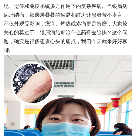
境、遗传和免疫系统多方作用下的复杂疾病。当银屑病
病灶结痂，那层层叠叠的鳞屑和红斑让患者苦不堪言，
不仅外观受影响，瘙痒、灼热或疼痛更是折磨，大家较
关心的莫过于：银屑病结痂涂什么药膏去除快？这个问
题，确实是很多患者心头的痛点，我们今天就来好好聊
聊。