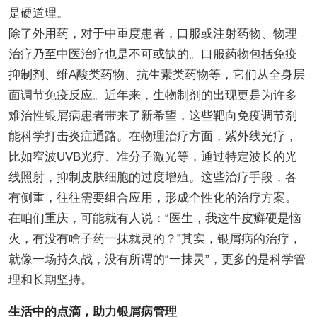
是硬道理。
除了外用药，对于中重度患者，口服或注射药物、物理
治疗乃至中医治疗也是不可或缺的。口服药物包括免疫
抑制剂、维A酸类药物、抗生素类药物等，它们从全身层
面调节免疫反应。近年来，生物制剂的出现更是为许多
难治性银屑病患者带来了新希望，这些靶向免疫调节剂
能科学打击炎症通路。在物理治疗方面，紫外线光疗，
比如窄波UVB光疗、准分子激光等，通过特定波长的光
线照射，抑制皮肤细胞的过度增殖。这些治疗手段，各
有侧重，往往需要组合应用，形成个性化的治疗方案。
在咱们重庆，可能就有人说：“医生，我这牛皮癣硬是恼
火，有没有啥子药一抹就灵的？”其实，银屑病的治疗，
就像一场持久战，没有所谓的“一抹灵”，更多的是科学管
理和长期坚持。
生活中的点滴，助力银屑病管理