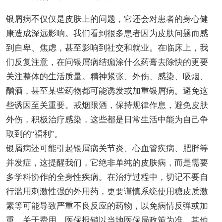
银屑病不仅仅是皮肤上的问题，它还会对患者的身心健
康造成深远影响。我们看到很多患者因为皮肤问题而感
到自卑、焦虑，甚至影响到社交和就业。在临床上，我
们反复注意，在问银屑病结痂涂什么药膏去除快的更要
关注整体的生活质量。精神紧张、外伤、感染、吸烟、
酗酒，甚至某些药物都可能诱发或加重银屑病。避免这
些诱因至关重要。戒烟限酒，保持规律作息，避免皮肤
外伤，积极治疗感染，这些都是日常生活中能为自己争
取到的“福利”。
银屑病还可能引起银屑病关节炎、心血管疾病、肥胖等
并发症，这提醒我们，它绝非单纯的皮肤病，而是需要
多学科协作的全身性疾病。在治疗过程中，切记不要自
行滥用刺激性强的外用药，更要谨慎系统使用糖皮质激
素等可能导致严重不良反应的药物，以免病情反弹或加
重。关于费用，医保报销以当地医保局政策为准，其他