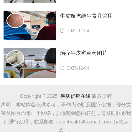
牛皮癣吃维生素几管用
2025-12-04
治疗牛皮癣草药图片
2025-12-04
Copyright ? 2025
疾病优癣在线
版权所有
声明：本站内容仅供参考，不作为诊断及医疗依据；部分文
字及图片均来自于网络，如侵犯到您的权益，请及时联系我
们进行处理，联系邮箱：skinhealth#foxmail.com（#改为
@）。