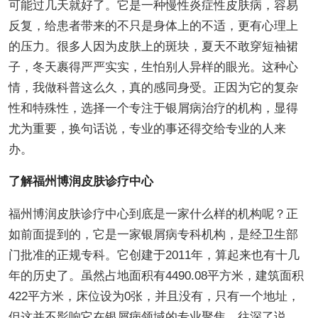
可能过几天就好了。它是一种慢性炎症性皮肤病，容易
反复，给患者带来的不只是身体上的不适，更有心理上
的压力。很多人因为皮肤上的斑块，夏天不敢穿短袖裙
子，冬天裹得严严实实，生怕别人异样的眼光。这种心
情，我做科普这么久，真的感同身受。正因为它的复杂
性和特殊性，选择一个专注于银屑病治疗的机构，显得
尤为重要，换句话说，专业的事还得交给专业的人来
办。
了解福州博润皮肤诊疗中心
福州博润皮肤诊疗中心到底是一家什么样的机构呢？正
如前面提到的，它是一家银屑病专科机构，是经卫生部
门批准的正规专科。它创建于2011年，算起来也有十几
年的历史了。虽然占地面积有4490.08平方米，建筑面积
422平方米，床位设为0张，并且没有，只有一个地址，
但这并不影响它在银屑病领域的专业聚焦。往深了说，