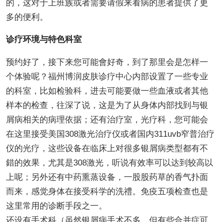
的，这对于上班族或者需要请假来看病的患者提供了更
多的便利。
诊疗环境与特色科室
预约好了，接下来您可能會好奇，到了那里会是怎样一
个体验呢？福州博润皮肤诊疗中心内部设置了一些专业
的科室，比如检验科，进去可能要做一些血液或者其他
样本的检查，往深了说，这是为了从身体内部找到与银
屑病相关的病理依据；还有治疗室，光疗科，您可能会
在这里接受美国308激光治疗仪或者国内311uvb窄普治疗
仪的光疗，这些设备在临床上对很多银屑病类型都有不
錯的效果，尤其是308激光，听说有效率可以达到较高以
上呢；另外还有中药熏蒸设备，一股股药草的香气扑面
而来，感觉身体在接受科学的洗禮。免疫五项检查也是
这里常用的诊断手段之一。
还设有手术科（虽然银屑病手术不多，但有些合并症可