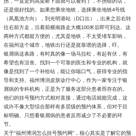
拐，一直走到高架桥下面就可以看到了，不拐错的话，
还是很好找的。如果您乘坐地铁，选择乘坐地铁4号线
（凤凰池方向），到光明港站（D口出），出来之后右转
往右前方走，沿着前横南路走大概100米后即可到达。这
两种方式都挺方便的，尤其是地铁，不太受堵车影响，
在福州这个城市，地铁出行还是挺靠谱的选择，吓。
银屑病这条路，有时真的像一场马拉松，有起有伏，有
希望也有沮丧。找到一个可靠的医生和专业的机构，就
像是找到了一个补给站，能让你喘口气，获得专业的指
导和支持。福州博润皮肤诊疗中心，作为一家专注于银
屑病的专科机构，正是为了服务这部分患者而存在的。
他们的挂号预约方式相对直接，通过电话就能完成，这
或许不像大型综合那样有多层级的预约体系，但对于目
标明确、只想看银屑病的患者反而减少了不必要的环
节。
关于“福州博润怎么挂号预约网”，核心其实是了解它的预