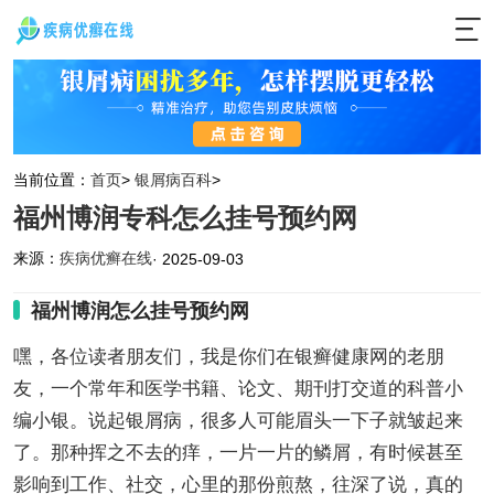
当前位置：
首页
>
银屑病百科
>
福州博润专科怎么挂号预约网
来源：
疾病优癣在线
· 2025-09-03
福州博润怎么挂号预约网
嘿，各位读者朋友们，我是你们在银癣健康网的老朋
友，一个常年和医学书籍、论文、期刊打交道的科普小
编小银。说起银屑病，很多人可能眉头一下子就皱起来
了。那种挥之不去的痒，一片一片的鳞屑，有时候甚至
影响到工作、社交，心里的那份煎熬，往深了说，真的