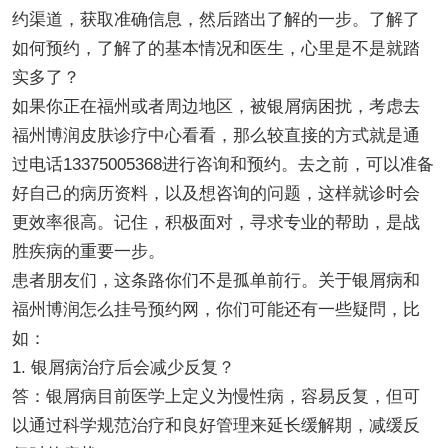
约渠道，获取准确信息，然后踏出了解的一步。了解了
如何预约，了解了的基本情况和医生，心里是不是就踏
实多了？
如果你正在福州或者周边地区，被银屑病困扰，考虑去
福州博润皮肤诊疗中心看看，那么较直接的方式就是通
过电话13375005368进行咨询和预约。去之前，可以准备
好自己的病历资料，以及想咨询的问题，这样就诊时会
更效率很高。记住，积极面对，寻求专业的帮助，是战
胜疾病的重要一步。
患者朋友们，这条路你们不是孤单前行。关于银屑病和
福州博润怎么挂号预约网，你们可能还有一些疑問，比
如：
1. 银屑病治疗后会减少反复？
答：银屑病目前医学上定义为慢性病，容易反复，但可
以通过科学规范治疗和良好管理来延长缓解期，减缓反