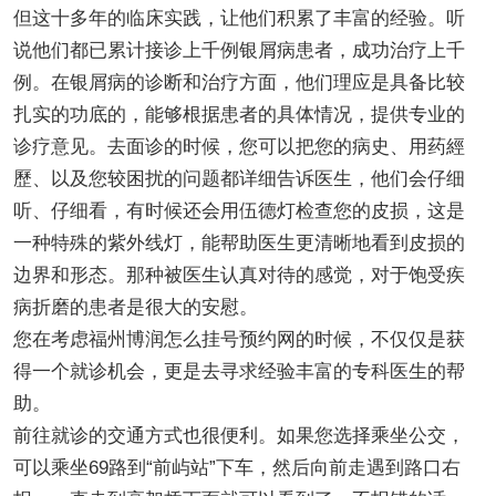
但这十多年的临床实践，让他们积累了丰富的经验。听
说他们都已累计接诊上千例银屑病患者，成功治疗上千
例。在银屑病的诊断和治疗方面，他们理应是具备比较
扎实的功底的，能够根据患者的具体情况，提供专业的
诊疗意见。去面诊的时候，您可以把您的病史、用药經
歷、以及您较困扰的问题都详细告诉医生，他们会仔细
听、仔细看，有时候还会用伍德灯检查您的皮损，这是
一种特殊的紫外线灯，能帮助医生更清晰地看到皮损的
边界和形态。那种被医生认真对待的感觉，对于饱受疾
病折磨的患者是很大的安慰。
您在考虑福州博润怎么挂号预约网的时候，不仅仅是获
得一个就诊机会，更是去寻求经验丰富的专科医生的帮
助。
前往就诊的交通方式也很便利。如果您选择乘坐公交，
可以乘坐69路到“前屿站”下车，然后向前走遇到路口右