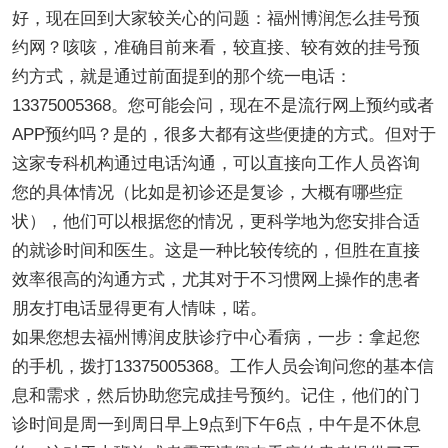
好，现在回到大家较关心的问题：福州博润怎么挂号预
约网？咳咳，准确目前来看，较直接、较有效的挂号预
约方式，就是通过前面提到的那个统一电话：
13375005368。您可能会问，现在不是流行网上预约或者
APP预约吗？是的，很多大都有这些便捷的方式。但对于
这家专科机构通过电话沟通，可以直接向工作人员咨询
您的具体情况（比如是初诊还是复诊，大概有哪些症
状），他们可以根据您的情况，更科学地为您安排合适
的就诊时间和医生。这是一种比较传统的，但胜在直接
效率很高的沟通方式，尤其对于不习惯网上操作的患者
朋友打电话显得更有人情味，喏。
如果您想去福州博润皮肤诊疗中心看病，一步：拿起您
的手机，拨打13375005368。工作人员会询问您的基本信
息和需求，然后协助您完成挂号预约。记住，他们的门
诊时间是周一到周日早上9点到下午6点，中午是不休息