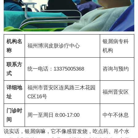
机构名
银屑病专科
福州博润皮肤诊疗中心
称
机构
联系方
统一电话：13375005368
咨询与预约
式
详细地
福州市晋安区连凤路三木花园
福州晋安区
址
C区16号
门诊时
周一至周日 8:00-17:00
中午不休息
间
说实话，银屑病嘛，它不像感冒发烧，吃点药、吊个水