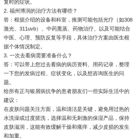
复时的症状。
2. 福州博润的治疗方法有哪些？
答：根据介绍的设备和科室，推测可能包括光疗（如308
激光、311uvb）、中药熏蒸、药物治疗、以及可能结合
中医、心理、预防反复等手段，具体治疗方案由医生根
据个体情况制定。
3. 一次去看病需要准备什么？
答：可以带上您过去看病的病历资料、用药记录，整理
一下您的发病过程、症状变化，以及想咨询医生的问
题。
给所有正与银屑病抗争的患者朋友们一些实际生活中的
建议：
在皮肤问题关注方面，温和清洁是关键，避免用过热的
水洗澡或过度搓洗，选择温和无刺激的保湿产品，保持
皮肤滋润，这能有效缓解干燥和瘙痒，减少皮损的发生
和加重。