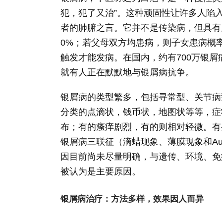
犯，犯了又治”。这种顽固性让许多人陷
者的肺腑之言。它并不是传染病，但具有遗
0%；若父母双方均患病，则子女患病概率
触发才能发病。在国内，约有700万银屑
就有人正在默默地与银屑病抗争。
银屑病的类型繁多，包括寻常型、关节病
分类的点滴状，钱币状，地图状等等，症
布；有的瘙痒剧烈，有的则相对轻微。有
银屑病三联征（滴蜡现象、薄膜现象和Au
因目前尚未尽量明确，与遗传、环境、免
被认为是主要原因。
银屑病治疗：方法多样，效果因人而异