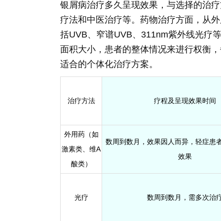
银屑病治疗多久呈现效果，与选择的治疗
疗法和中医治疗等。药物治疗方面，从外
括UVB、窄谱UVB、311nm紫外线
面积大小，患者的整体情况来进行权衡，
适合的个体化治疗方案。
治疗方法
疗程及呈现效果时间
外用药（如
数周到数月，效果因人而异，轻症患
激素类、维A
效果
酸类）
光疗
数周到数月，需多次治