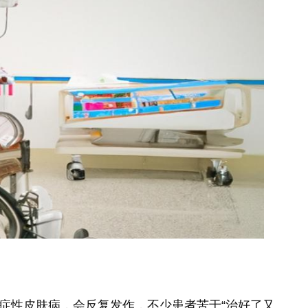
症性皮肤病，会反复发作，不少患者苦于“治好了又