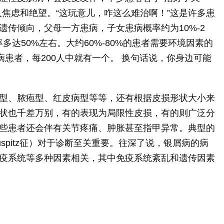
入焦虑和绝望。“这玩意儿，咋这么难治啊！”这是许多患
传倾向，父母一方患病，子女患病概率约为10%-2
多达50%左右。大约60%-80%的患者需要环境因素的
病患者，每200人中就有一个。 换句话说，你身边可能
型、脓疱型、红皮病型等等，还有根据皮损形状大小来
状也千差万别，有的表现为局限性皮损，有的则广泛分
些患者还会伴有关节疼痛、肿胀甚至指甲异常。典型的
spitz征）对于诊断至关重要。往深了说，银屑病的病
疫系统等多种因素相关，其中免疫系统紊乱和遗传因素