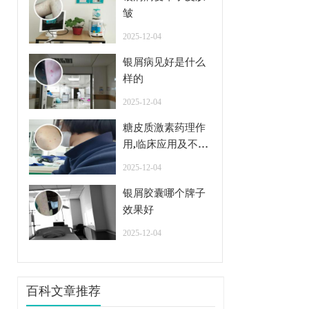
皱
2025-12-04
银屑病见好是什么
样的
2025-12-04
糖皮质激素药理作
用,临床应用及不良
反应
2025-12-04
银屑胶囊哪个牌子
效果好
2025-12-04
百科文章推荐