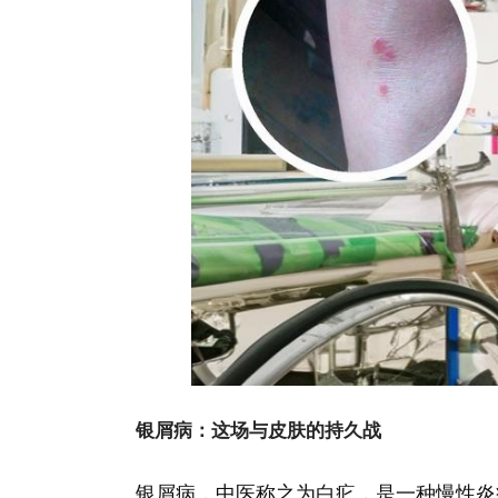
银屑病：这场与皮肤的持久战
银屑病，中医称之为白疕，是一种慢性炎