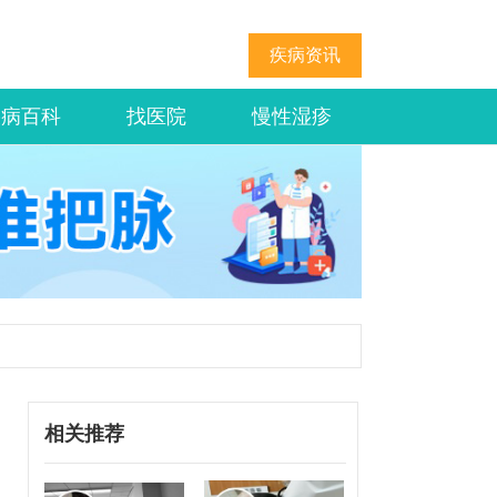
疾病资讯
疾病百科
找医院
慢性湿疹
相关推荐