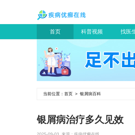
首页
科普视频
找医
当前位置：
首页
>
银屑病百科
银屑病治疗多久见效
2025-09-03 来源：
疾病优癣在线