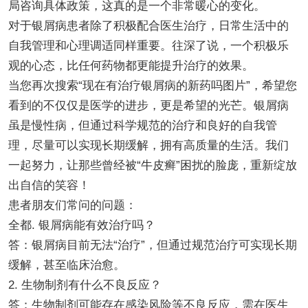
局咨询具体政策，这真的是一个非常暖心的变化。
对于银屑病患者除了积极配合医生治疗，日常生活中的
自我管理和心理调适同样重要。往深了说，一个积极乐
观的心态，比任何药物都更能提升治疗的效果。
当您再次搜索“现在有治疗银屑病的新药吗图片”，希望您
看到的不仅仅是医学的进步，更是希望的光芒。银屑病
虽是慢性病，但通过科学规范的治疗和良好的自我管
理，尽量可以实现长期缓解，拥有高质量的生活。我们
一起努力，让那些曾经被“牛皮癣”困扰的脸庞，重新绽放
出自信的笑容！
患者朋友们常问的问题：
全都. 银屑病能有效治疗吗？
答：银屑病目前无法“治疗”，但通过规范治疗可实现长期
缓解，甚至临床治愈。
2. 生物制剂有什么不良反应？
答：生物制剂可能存在感染风险等不良反应，需在医生