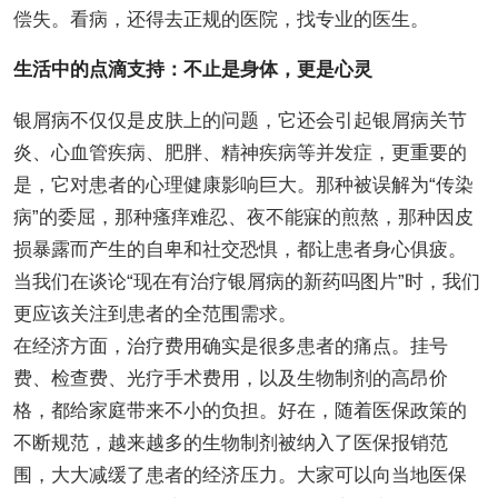
偿失。看病，还得去正规的医院，找专业的医生。
生活中的点滴支持：不止是身体，更是心灵
银屑病不仅仅是皮肤上的问题，它还会引起银屑病关节
炎、心血管疾病、肥胖、精神疾病等并发症，更重要的
是，它对患者的心理健康影响巨大。那种被误解为“传染
病”的委屈，那种瘙痒难忍、夜不能寐的煎熬，那种因皮
损暴露而产生的自卑和社交恐惧，都让患者身心俱疲。
当我们在谈论“现在有治疗银屑病的新药吗图片”时，我们
更应该关注到患者的全范围需求。
在经济方面，治疗费用确实是很多患者的痛点。挂号
费、检查费、光疗手术费用，以及生物制剂的高昂价
格，都给家庭带来不小的负担。好在，随着医保政策的
不断规范，越来越多的生物制剂被纳入了医保报销范
围，大大减缓了患者的经济压力。大家可以向当地医保