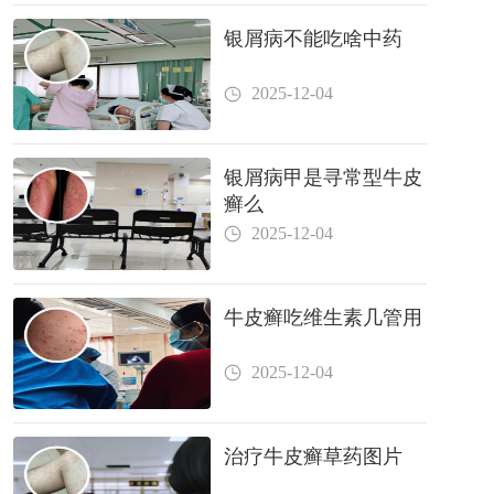
银屑病不能吃啥中药
2025-12-04
银屑病甲是寻常型牛皮
癣么
2025-12-04
牛皮癣吃维生素几管用
2025-12-04
治疗牛皮癣草药图片