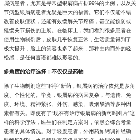
屑病患者，尤其是寻常型银屑病占据99%的比例，以及关
节病型银屑病患者无疑是巨大的福音。它们不仅能不错
改善皮肤症状，还能有效缓解关节疼痛，甚至能预防或
延缓关节损伤的进展。在临床上，我们看到很多患者在
使用生物制剂后，皮肤几乎恢复正常，生活质量得到了
极大提升，脸上的笑容也多了起来，那种由内而外的轻
松感，是任何言语都难以形容的。
多角度的治疗选择：不仅仅是药物
除了生物制剂这些“科学”新药，银屑病的治疗依然是多角
度、个性化的。毕竟，银屑病的病因复杂，与遗传、免
疫、环境、精神紧张、外伤、感染、吸烟酗酒等多种因
素都有关。即使有了“现在有治疗银屑病的新药吗图片”这
样的科学疗法，医生们在制定方案时，依然会综合考量
患者的具体情况。对于轻度患者，外用药如钙调神经磷