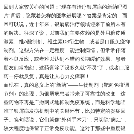
回到大家较关心的问题：“现在有治疗银屑病的新药吗图
片”背后，隐藏着怎样的医学进展呢？答案是肯定的，而
且可以说，近十年来，银屑病治疗领域迎来了前所未有
的解决。往深了说，以前我们主要依赖的是外用糖皮质
激素、维A酸制剂、维生素D3衍生物，或者是口服免疫抑
制剂。这些方法在一定程度上能控制病情，但常常伴随
着不良反应，或者难以达到不错的长期缓解效果。患者
朋友们常抱怨，这药膏涂了没多久就“不灵”了，或者口服
药一停就反复，真是让人心力交瘁啊！
而现在，真的意义上的“新药”——生物制剂（靶向免疫调
节剂）的出现，为银屑病患者带来了可靠性的改变。这
些药物不再是广撒网式地抑制免疫系统，而是科学地瞄
准了银屑病发病机制中的关键环节，比如特定的炎症因
子。换句话说，它们就像“外科手术刀”，只切除“病灶”，
较大程度地保留了正常免疫功能。这对于那些中重度银