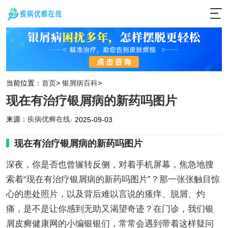
当前位置：
首页
>
银屑病百科
>
现在有治疗银屑病的新药吗图片
来源：
疾病优癣在线
· 2025-09-03
现在有治疗银屑病的新药吗图片
深夜，你是否也曾辗转反侧，对着手机屏幕，焦急地搜
索着“现在有治疗银屑病的新药吗图片”？那一张张触目惊
心的患处照片，以及背后难以言说的瘙痒、脱屑、灼
痛，是不是让你感到无助又渴望奇迹？在门诊，我们银
屑皮癣健康网的小编银银们，常常会遇到带着这样疑问