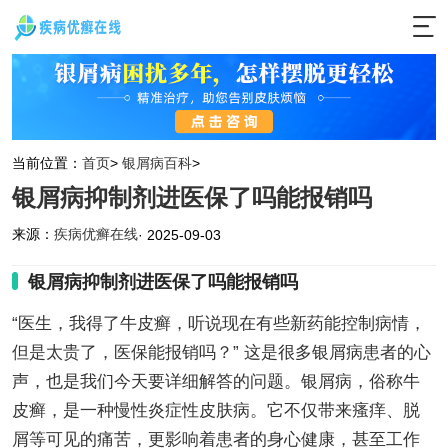
当前位置：
首页
>
银屑病百科
>
银屑病抑制剂进医保了吗能报销吗
来源：
疾病优癣在线
· 2025-09-03
银屑病抑制剂进医保了吗能报销吗
“医生，我得了牛皮癣，听说现在有些新药能控制病情，
但是太贵了，医保能报销吗？” 这是很多银屑病患者的心
声，也是我们今天要详细解答的问题。银屑病，俗称牛
皮癣，是一种慢性炎症性皮肤病。它不仅带来瘙痒、脱
屑等可见的痛苦，更影响着患者的身心健康，甚至工作