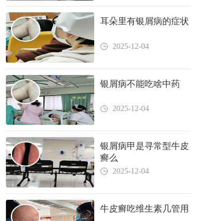
耳朵里有银屑病的症状
2025-12-04
银屑病不能吃啥中药
2025-12-04
银屑病甲是寻常型牛皮
癣么
2025-12-04
牛皮癣吃维生素几管用