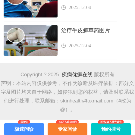
2025-12-04
治疗牛皮癣草药图片
2025-12-04
Copyright ? 2025
疾病优癣在线
版权所有
声明：本站内容仅供参考，不作为诊断及医疗依据；部分文
字及图片均来自于网络，如侵犯到您的权益，请及时联系我
们进行处理，联系邮箱：skinhealth#foxmail.com（#改为
@）。
回复快
4.6万人成功咨询
近期228人挂号成功
极速问诊
专家问诊
预约挂号