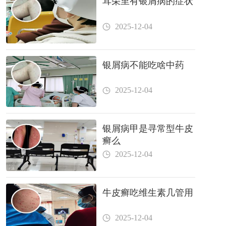
耳朵里有银屑病的症状
2025-12-04
银屑病不能吃啥中药
2025-12-04
银屑病甲是寻常型牛皮
癣么
2025-12-04
牛皮癣吃维生素几管用
2025-12-04