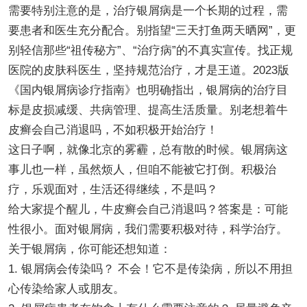
需要特别注意的是，治疗银屑病是一个长期的过程，需
要患者和医生充分配合。别指望“三天打鱼两天晒网”，更
别轻信那些“祖传秘方”、“治疗病”的不真实宣传。找正规
医院的皮肤科医生，坚持规范治疗，才是王道。2023版
《国内银屑病诊疗指南》也明确指出，银屑病的治疗目
标是皮损减缓、共病管理、提高生活质量。别老想着牛
皮癣会自己消退吗，不如积极开始治疗！
这日子啊，就像北京的雾霾，总有散的时候。银屑病这
事儿也一样，虽然烦人，但咱不能被它打倒。积极治
疗，乐观面对，生活还得继续，不是吗？
给大家提个醒儿，牛皮癣会自己消退吗？答案是：可能
性很小。面对银屑病，我们需要积极对待，科学治疗。
关于银屑病，你可能还想知道：
1. 银屑病会传染吗？ 不会！它不是传染病，所以不用担
心传染给家人或朋友。