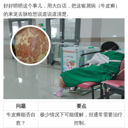
好好唠唠这个事儿，用大白话，把这银屑病（牛皮癣）
的来龙去脉给您说道说道清楚。
问题
要点
牛皮癣能否自
极少情况下可能缓解，但通常需要治疗
愈？
控制。