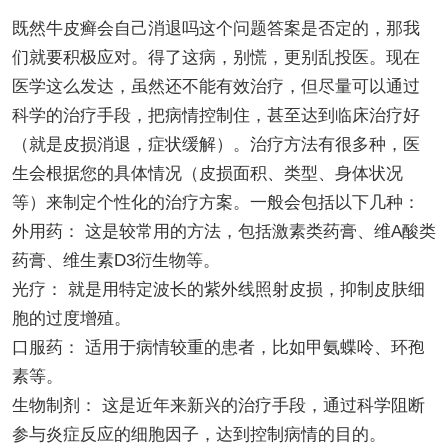
既然牛皮癣会自己消退吗这个问题答案是否定的，那我
们就要积极应对。得了这病，别慌，更别乱投医。现在
医学这么发达，虽然还不能有效治疗，但尽量可以通过
科学的治疗手段，把病情控制住，甚至达到临床治疗好
（就是皮损消退，症状缓解）。治疗方法有很多种，医
生会根据您的具体情况（皮损面积、类型、身体状况
等）来制定个性化的治疗方案。一般会包括以下几种：
外用药： 这是较常用的方法，包括激素类药膏、维A酸类
药膏、维生素D3衍生物等。
光疗： 就是用特定波长的紫外线照射皮损，抑制皮肤细
胞的过度增殖。
口服药： 适用于病情较重的患者，比如甲氨蝶呤、环孢
素等。
生物制剂： 这是近年来新兴的治疗手段，通过科学阻断
参与炎症反应的细胞因子，达到控制病情的目的。