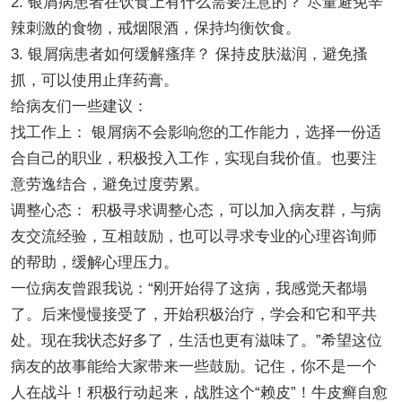
2. 银屑病患者在饮食上有什么需要注意的？ 尽量避免辛
辣刺激的食物，戒烟限酒，保持均衡饮食。
3. 银屑病患者如何缓解瘙痒？ 保持皮肤滋润，避免搔
抓，可以使用止痒药膏。
给病友们一些建议：
找工作上： 银屑病不会影响您的工作能力，选择一份适
合自己的职业，积极投入工作，实现自我价值。也要注
意劳逸结合，避免过度劳累。
调整心态： 积极寻求调整心态，可以加入病友群，与病
友交流经验，互相鼓励，也可以寻求专业的心理咨询师
的帮助，缓解心理压力。
一位病友曾跟我说：“刚开始得了这病，我感觉天都塌
了。后来慢慢接受了，开始积极治疗，学会和它和平共
处。现在我状态好多了，生活也更有滋味了。”希望这位
病友的故事能给大家带来一些鼓励。记住，你不是一个
人在战斗！积极行动起来，战胜这个“赖皮”！牛皮癣自愈