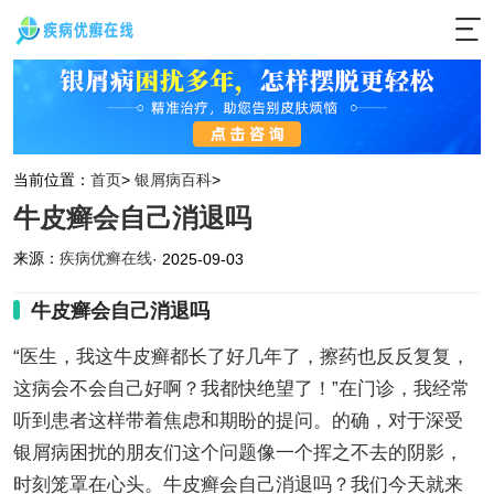
当前位置：
首页
>
银屑病百科
>
牛皮癣会自己消退吗
来源：
疾病优癣在线
· 2025-09-03
牛皮癣会自己消退吗
“医生，我这牛皮癣都长了好几年了，擦药也反反复复，
这病会不会自己好啊？我都快绝望了！”在门诊，我经常
听到患者这样带着焦虑和期盼的提问。的确，对于深受
银屑病困扰的朋友们这个问题像一个挥之不去的阴影，
时刻笼罩在心头。牛皮癣会自己消退吗？我们今天就来