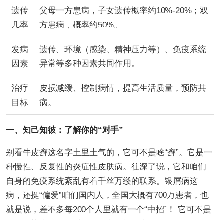
遗传
父母一方患病，子女遗传概率约10%-20%；双
几率
方患病，概率约50%。
发病
遗传、环境（感染、精神压力等）、免疫系统
因素
异常等多种因素共同作用。
治疗
皮损减缓、控制病情，提高生活质量，预防共
目标
病。
一、知己知彼：了解你的“对手”
别看牛皮癣这名字土里土气的，它可不是啥“癣”。它是一
种慢性、反复性的炎症性皮肤病。往深了说，它和咱们
自身的免疫系统紊乱有着千丝万缕的联系。银屑病这
病，还挺“偏爱”咱们国内人，全国大概有700万患者，也
就是说，差不多每200个人里就有一个“中招”！ 它可不是