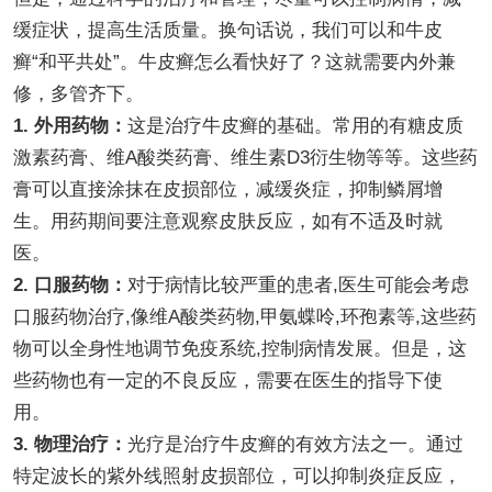
缓症状，提高生活质量。换句话说，我们可以和牛皮
癣“和平共处”。牛皮癣怎么看快好了？这就需要内外兼
修，多管齐下。
1. 外用药物：
这是治疗牛皮癣的基础。常用的有糖皮质
激素药膏、维A酸类药膏、维生素D3衍生物等等。这些药
膏可以直接涂抹在皮损部位，减缓炎症，抑制鳞屑增
生。用药期间要注意观察皮肤反应，如有不适及时就
医。
2. 口服药物：
对于病情比较严重的患者,医生可能会考虑
口服药物治疗,像维A酸类药物,甲氨蝶呤,环孢素等,这些药
物可以全身性地调节免疫系统,控制病情发展。但是，这
些药物也有一定的不良反应，需要在医生的指导下使
用。
3. 物理治疗：
光疗是治疗牛皮癣的有效方法之一。通过
特定波长的紫外线照射皮损部位，可以抑制炎症反应，