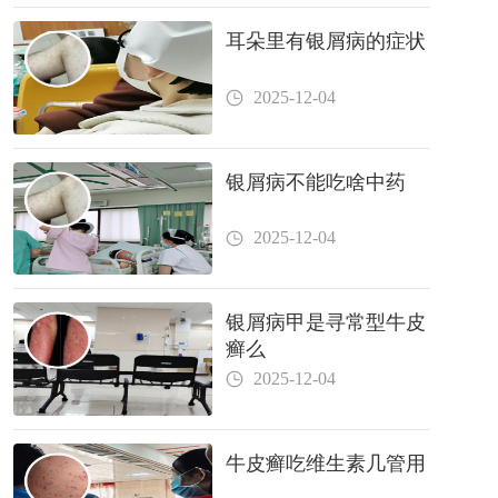
耳朵里有银屑病的症状
2025-12-04
银屑病不能吃啥中药
2025-12-04
银屑病甲是寻常型牛皮
癣么
2025-12-04
牛皮癣吃维生素几管用