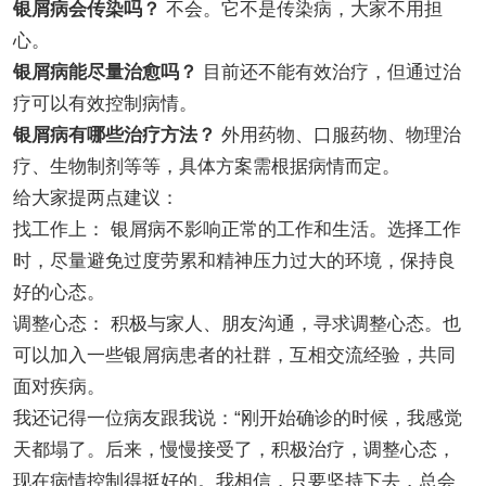
银屑病会传染吗？
不会。它不是传染病，大家不用担
心。
银屑病能尽量治愈吗？
目前还不能有效治疗，但通过治
疗可以有效控制病情。
银屑病有哪些治疗方法？
外用药物、口服药物、物理治
疗、生物制剂等等，具体方案需根据病情而定。
给大家提两点建议：
找工作上： 银屑病不影响正常的工作和生活。选择工作
时，尽量避免过度劳累和精神压力过大的环境，保持良
好的心态。
调整心态： 积极与家人、朋友沟通，寻求调整心态。也
可以加入一些银屑病患者的社群，互相交流经验，共同
面对疾病。
我还记得一位病友跟我说：“刚开始确诊的时候，我感觉
天都塌了。后来，慢慢接受了，积极治疗，调整心态，
现在病情控制得挺好的。我相信，只要坚持下去，总会