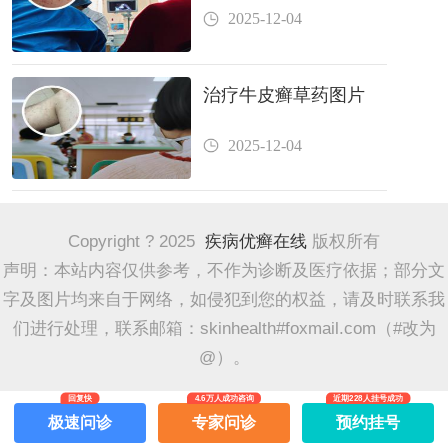
2025-12-04
治疗牛皮癣草药图片
2025-12-04
Copyright ? 2025
疾病优癣在线
版权所有
声明：本站内容仅供参考，不作为诊断及医疗依据；部分文
字及图片均来自于网络，如侵犯到您的权益，请及时联系我
们进行处理，联系邮箱：skinhealth#foxmail.com（#改为
@）。
回复快
4.6万人成功咨询
近期228人挂号成功
极速问诊
专家问诊
预约挂号