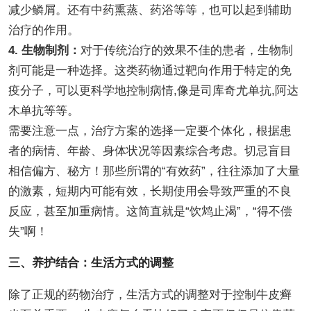
减少鳞屑。还有中药熏蒸、药浴等等，也可以起到辅助
治疗的作用。
4. 生物制剂：
对于传统治疗的效果不佳的患者，生物制
剂可能是一种选择。这类药物通过靶向作用于特定的免
疫分子，可以更科学地控制病情,像是司库奇尤单抗,阿达
木单抗等等。
需要注意一点，治疗方案的选择一定要个体化，根据患
者的病情、年龄、身体状况等因素综合考虑。切忌盲目
相信偏方、秘方！那些所谓的“有效药”，往往添加了大量
的激素，短期内可能有效，长期使用会导致严重的不良
反应，甚至加重病情。这简直就是“饮鸩止渴”，“得不偿
失”啊！
三、养护结合：生活方式的调整
除了正规的药物治疗，生活方式的调整对于控制牛皮癣