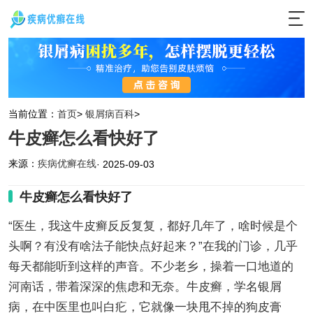
当前位置：
首页
>
银屑病百科
>
牛皮癣怎么看快好了
来源：
疾病优癣在线
· 2025-09-03
牛皮癣怎么看快好了
“医生，我这牛皮癣反反复复，都好几年了，啥时候是个
头啊？有没有啥法子能快点好起来？”在我的门诊，几乎
每天都能听到这样的声音。不少老乡，操着一口地道的
河南话，带着深深的焦虑和无奈。牛皮癣，学名银屑
病，在中医里也叫白疕，它就像一块甩不掉的狗皮膏