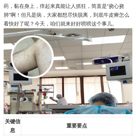
药，黏在身上，痒起来真能让人抓狂，简直是“挠心挠
肺”啊！但凡是病，大家都想尽快脱离，到底牛皮癣怎么
看快好了呢？今天，咱们就来好好唠唠这个事儿。
关键信
重要要点
息