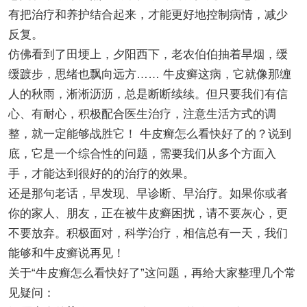
有把治疗和养护结合起来，才能更好地控制病情，减少
反复。
仿佛看到了田埂上，夕阳西下，老农伯伯抽着旱烟，缓
缓踱步，思绪也飘向远方…… 牛皮癣这病，它就像那缠
人的秋雨，淅淅沥沥，总是断断续续。但只要我们有信
心、有耐心，积极配合医生治疗，注意生活方式的调
整，就一定能够战胜它！ 牛皮癣怎么看快好了的？说到
底，它是一个综合性的问题，需要我们从多个方面入
手，才能达到很好的的治疗的效果。
还是那句老话，早发现、早诊断、早治疗。如果你或者
你的家人、朋友，正在被牛皮癣困扰，请不要灰心，更
不要放弃。积极面对，科学治疗，相信总有一天，我们
能够和牛皮癣说再见！
关于“牛皮癣怎么看快好了”这问题，再给大家整理几个常
见疑问：