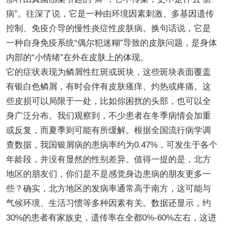
病”。往深了说，它是一种由环境因素刺激、多基因遗传
控制、免疫介导的慢性炎症性皮肤病。换句话说，它是
一种自身免疫系统“偶尔犯迷糊”导致的皮肤问题，是身体
内部的“小情绪”在外在皮肤上的体现。
它的症状表现为鳞屑性红斑或斑块，这些斑块表面覆盖
有银白色鳞屑，有时会伴有皮肤瘙痒、灼热或疼痛。这
些皮损可以局限于一处，比如你困扰的头部，也可以全
身广泛分布。我们观察到，不少患者在冬季病情会加重
或反复，而夏季则可能有所缓解。根据全国流行病学调
查数据，我国银屑病的患病率约为0.47%，可发生于各个
年龄段，并没有显然的性别差异。值得一提的是，北方
地区的朋友们，你们是不是感觉身边患病的朋友更多一
些？确实，北方地区的发病率通常高于南方，这可能与
气候环境、生活习惯等多种因素有关。数据还显示，约
30%的患者有家族史，遗传率在全都0%-60%左右，这进