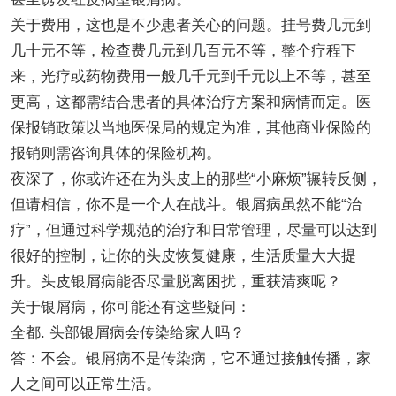
关于费用，这也是不少患者关心的问题。挂号费几元到
几十元不等，检查费几元到几百元不等，整个疗程下
来，光疗或药物费用一般几千元到千元以上不等，甚至
更高，这都需结合患者的具体治疗方案和病情而定。医
保报销政策以当地医保局的规定为准，其他商业保险的
报销则需咨询具体的保险机构。
夜深了，你或许还在为头皮上的那些“小麻烦”辗转反侧，
但请相信，你不是一个人在战斗。银屑病虽然不能“治
疗”，但通过科学规范的治疗和日常管理，尽量可以达到
很好的控制，让你的头皮恢复健康，生活质量大大提
升。头皮银屑病能否尽量脱离困扰，重获清爽呢？
关于银屑病，你可能还有这些疑问：
全都. 头部银屑病会传染给家人吗？
答：不会。银屑病不是传染病，它不通过接触传播，家
人之间可以正常生活。