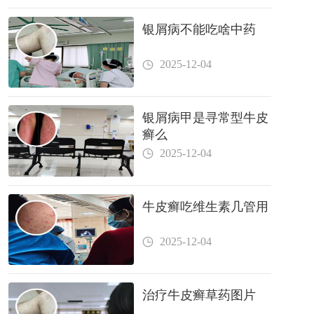
银屑病不能吃啥中药
2025-12-04
银屑病甲是寻常型牛皮
癣么
2025-12-04
牛皮癣吃维生素几管用
2025-12-04
治疗牛皮癣草药图片