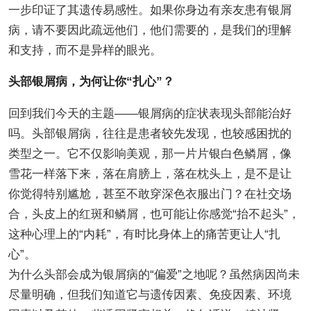
一步印证了其遗传易感性。如果你身边有亲友患有银屑
病，请不要因此疏远他们，他们需要的，是我们的理解
和支持，而不是异样的眼光。
头部银屑病，为何让你“扎心”？
回到我们今天的主题——银屑病的症状表现头部能治好
吗。头部银屑病，往往是患者较先发现，也较感困扰的
类型之一。它不仅影响美观，那一片片银白色鳞屑，像
雪花一样落下来，落在肩膀上，落在枕头上，是不是让
你觉得特别尴尬，甚至不敢穿深色衣服出门？在社交场
合，头皮上的红斑和鳞屑，也可能让你感觉“抬不起头”，
这种心理上的“内耗”，有时比身体上的痛苦更让人“扎
心”。
为什么头部会成为银屑病的“偏爱”之地呢？虽然病因尚未
尽量明确，但我们知道它与遗传因素、免疫因素、环境