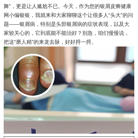
舞”，更是让人尴尬不已。今天，作为您的银屑皮癣健康
网小编银银，我就来和大家聊聊这个让很多人“头大”的问
题——银屑病，特别是头部银屑病的症状表现，以及大
家较关心的，它到底能不能治好？别急，咱们慢慢说，
把这“磨人精”的来龙去脉，好好捋一捋。