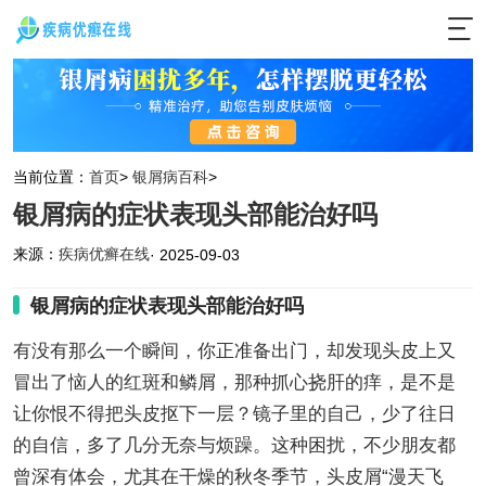
当前位置：
首页
>
银屑病百科
>
银屑病的症状表现头部能治好吗
来源：
疾病优癣在线
· 2025-09-03
银屑病的症状表现头部能治好吗
有没有那么一个瞬间，你正准备出门，却发现头皮上又
冒出了恼人的红斑和鳞屑，那种抓心挠肝的痒，是不是
让你恨不得把头皮抠下一层？镜子里的自己，少了往日
的自信，多了几分无奈与烦躁。这种困扰，不少朋友都
曾深有体会，尤其在干燥的秋冬季节，头皮屑“漫天飞