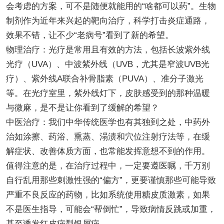
会考虑的方案，可不是随便就能用的“啥都可以药”。生物
制剂作为近年来兴起的靶向治疗，科学打击炎症通路，
效果不错，让不少“老病号”看到了新的希望。
物理治疗：光疗是常用且有效的方法，包括长波紫外线
光疗（UVA）、中波紫外线（UVB，尤其是窄波UVB光
疗）、紫外线A联合补骨脂素（PUVA）、准分子激光
等。在光疗室里，紫外线灯下，皮肤感受到的那种温暖
与微麻，是不是让你看到了缓解的希望？
中医治疗：我们中华传统医学也有其独到之处，中药外
治如涂擦、药浴、熏蒸、溻渍和穴位注射疗法等，在缓
解症状、改善体质方面，也常能发挥意想不到的作用。
值得注意的是，在治疗过程中，一定要遵医嘱，千万别
自行乱用那些刺激性强的“偏方”，更要谨慎那些可能导致
严重不良反应的药物，比如系统使用糖皮质激素，如果
不是医生指导，可能会“帮倒忙”，导致病情反跳或加重，
甚至诱发红皮病型银屑病。