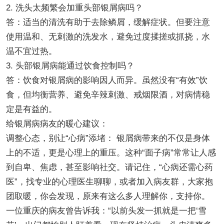
2. 洗头太频繁会加重头部银屑病吗？
答：适当的清洗有助于去除鳞屑，缓解症状。但要注意
使用温和、无刺激的洗发水，避免过度揉搓或抓挠，水
温不宜过热。
3. 头部银屑病能通过饮食控制吗？
答：饮食对银屑病的影响因人而异。虽然没有“有效”饮
食，但均衡营养、避免辛辣刺激、戒烟限酒，对病情稳
定是有益的。
给银屑病病友的暖心建议：
调整心态，别让“心病”添堵： 银屑病带来的不仅是身体
上的不适，更是心理上的重压。这种“面子病”常常让人感
到自卑、焦虑，甚至影响社交。请记住，“心病还需心药
医”，找专业的心理医生聊聊，或者加入病友群，大家抱
团取暖，你会发现，原来有这么多人理解你，支持你。
一位重庆的病友曾告诉我：“以前头发一抓就是一把‘雪