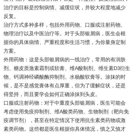
治疗的目标是控制病情、减缓症状，并较大程度地减少
反复。
治疗方式多种多样，包括外用药物、口服或注射药物、
物理治疗以及中医治疗等。对于头部银屑病，医生会根
据你的具体病情、严重程度和生活习惯，为你量身定制
方案。
外用药物：这是头部银屑病的一线治疗，常用的有润肤
剂、糖皮质激素霜剂或软膏、维A酸制剂、维生素D3衍生
物、钙调神经磷酸酶抑制剂、水杨酸软膏等。涂抹的时
候，是不是感觉膏体有点厚重，但为了缓解症状，还是
得坚持，而且要学会如何正确涂抹到头皮。
口服或注射药物：对于中重度头部银屑病，医生可能会
考虑使用免疫抑制剂、维A酸类药物、生物制剂（靶向免
疫调节剂），甚至在特定情况下使用抗生素类药物或激
素类药物。这些都是医生根据你具体情况，慎之又慎才