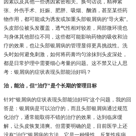
因素以及其他一些诱因紧密相关。换句话说，精神紧
张、外伤手术、妊娠、肥胖、吸烟、酗酒，甚至某些药
物作用，都可能成为诱发或加重头部银屑病的“导火索”。
头皮部位被头发覆盖，透气性相对较差，局部微环境也
与身体其他部位不同，这些都可能影响药物的吸收和治
疗的效果，也让头部银屑病的管理显得更具挑战性。洗
头时如何避免刺激，如何将药膏均匀涂抹到头皮深处，
都是日常护理中需要细心考量的问题。这不禁又让人思
考：银屑病的症状表现头部能治好吗？
治，能治，但“治疗”是个长期的管理目标
针对“银屑病的症状表现头部能治好吗”这个问题，我的回
答是：银屑病是可以治疗的，而且头部银屑病通过规范
化治疗，通常能取得不错的治疗的效果，达到临床缓
解，让头皮恢复清爽。但需要明确的是，目前医学上还
没有“治疗”银屑病的方法，它是一种慢性、反复性疾病，