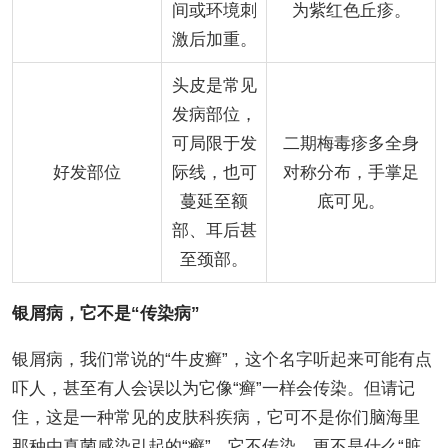
间或环境刺
为紫红色丘疹。
激后加重。
头皮是常见
发病部位，
可局限于发
二期梅毒疹多全身
好发部位
际线，也可
对称分布，手掌足
蔓延至额
底可见。
部、耳后甚
至颈部。
银屑病，它不是“传染病”
银屑病，我们常说的“牛皮癣”，这个名字听起来可能有点
吓人，甚至有人会误以为它像“癣”一样会传染。但请记
住，这是一种常见的皮肤科疾病，它可不是你们脑海里
那种由真菌感染引起的“癣”，它不传染，更不是什么“脏