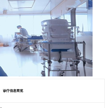
诊疗信息简览