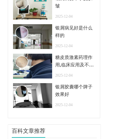
皱
2025-12-04
银屑病见好是什么
样的
2025-12-04
糖皮质激素药理作
用,临床应用及不良
反应
2025-12-04
银屑胶囊哪个牌子
效果好
2025-12-04
百科文章推荐