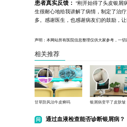
患者真实反馈：
“刚开始得了头皮银屑
生很耐心地给我讲解了病情，制定了治疗
多。感谢医生，也感谢病友们的鼓励，让
声明：本网站所有医院信息整理仅供大家参考，一切
相关推荐
甘草防风治牛皮癣吗
银屑病变平了皮肤皱
通过血液检查能否诊断银屑病？
问