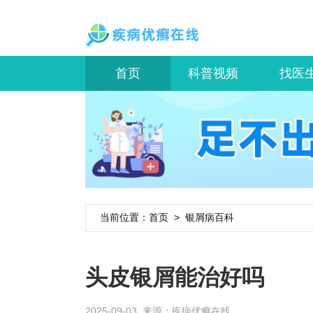
首页
科普视频
找医
当前位置：
首页
>
银屑病百科
头皮银屑能治好吗
2025-09-03 来源：
疾病优癣在线