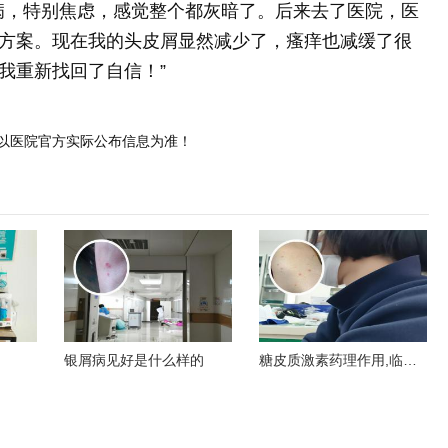
病，特别焦虑，感觉整个都灰暗了。后来去了医院，医
方案。现在我的头皮屑显然减少了，瘙痒也减缓了很
我重新找回了自信！”
以医院官方实际公布信息为准！
银屑病见好是什么样的
糖皮质激素药理作用,临床
应用及不良反应