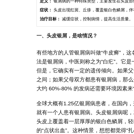
定义：
银屑病的一种特殊类型，主要发生在头皮部
症状：
头皮出现红斑、丘疹，覆盖银白色鳞屑，伴
治疗目标：
减缓症状，控制病情，提高生活质量。
一、头皮银屑，是啥情况？
有些地方的人管银屑病叫做“牛皮癣”，
法是银屑病，中医则称之为“白疕”。它
但是，它确实有一定的遗传倾向。如果父
之间；如果父母双方都患有银屑病，那么
大约 60%-80% 的发病还需要环境因素来
全球大概有1.25亿银屑病患者，在国内，
就有一个人患有银屑病。头皮银屑病呢，
头皮上覆盖着一层厚厚的银白色鳞屑，轻
的“点状出血”。这种情景，想想都觉得“扎