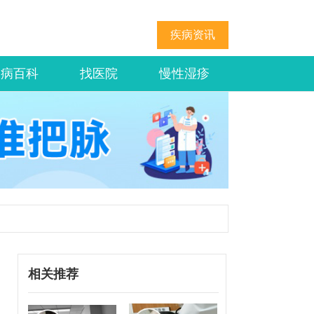
疾病资讯
疾病百科
找医院
慢性湿疹
相关推荐