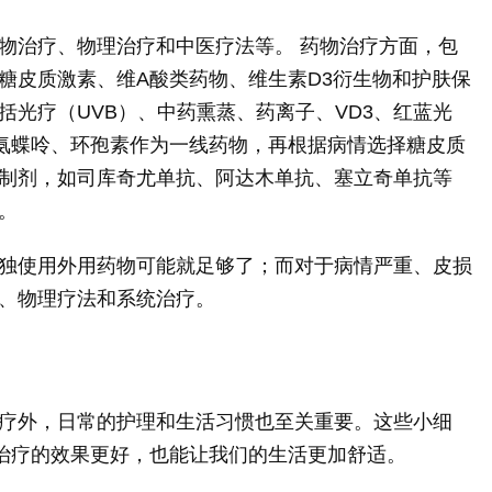
物治疗、物理治疗和中医疗法等。 药物治疗方面，包
糖皮质激素、维A酸类药物、维生素D3衍生物和护肤保
括光疗（UVB）、中药熏蒸、药离子、VD3、红蓝光
氨蝶呤、环孢素作为一线药物，再根据病情选择糖皮质
制剂，如司库奇尤单抗、阿达木单抗、塞立奇单抗等
。
独使用外用药物可能就足够了；而对于病情严重、皮损
、物理疗法和系统治疗。
疗外，日常的护理和生活习惯也至关重要。这些小细
让治疗的效果更好，也能让我们的生活更加舒适。