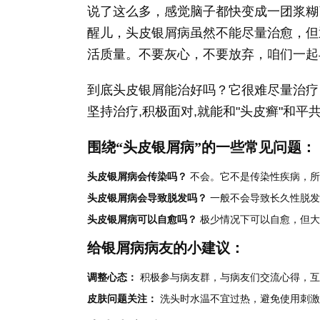
说了这么多，感觉脑子都快变成一团浆糊
醒儿，头皮银屑病虽然不能尽量治愈，但
活质量。不要灰心，不要放弃，咱们一起
到底头皮银屑能治好吗？它很难尽量治疗
坚持治疗,积极面对,就能和"头皮癣"和平共
围绕“头皮银屑病”的一些常见问题：
头皮银屑病会传染吗？
不会。它不是传染性疾病，所
头皮银屑病会导致脱发吗？
一般不会导致长久性脱发
头皮银屑病可以自愈吗？
极少情况下可以自愈，但大
给银屑病病友的小建议：
调整心态：
积极参与病友群，与病友们交流心得，互
皮肤问题关注：
洗头时水温不宜过热，避免使用刺激