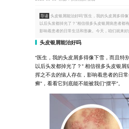
导读
头皮银屑能治好吗“医生，我的头皮屑多得
以后头发都掉光了？”相信很多头皮银屑病患者都
影响着患者的日常生活和形象。今天，咱们就来好好.
头皮银屑能治好吗
“医生，我的头皮屑多得像下雪，而且特
以后头发都掉光了？” 相信很多头皮银
挥之不去的恼人存在，影响着患者的日常
癣”，看看它到底能不能被我们“摆平”。