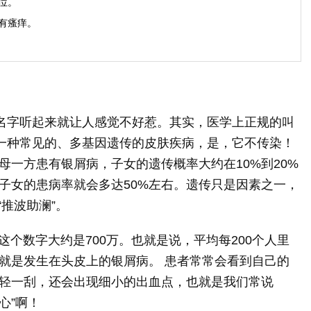
位。
有瘙痒。
这名字听起来就让人感觉不好惹。其实，医学上正规的叫
是一种常见的、多基因遗传的皮肤疾病，是，它不传染！
母一方患有银屑病，子女的遗传概率大约在10%到20%
子女的患病率就会多达50%左右。遗传只是因素之一，
“推波助澜”。
这个数字大约是700万。也就是说，平均每200个人里
就是发生在头皮上的银屑病。 患者常常会看到自己的
轻一刮，还会出现细小的出血点，也就是我们常说
心”啊！