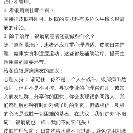
治疗和管理。
2. 看银屑病挂哪个科？
直接挂皮肤科即可。医院的皮肤科有多位医生擅长银屑
病的诊治。
3. 除了治疗，银屑病患者还能做些什么？
除了遵医嘱治疗，患者还应注重心理调适、皮肤日常护
理、健康饮食和适度运动，这些都是辅助治疗、提高生
活质量的重要环节。
给各位银屑病病友的建议：
心理支持： 请记住，你不是一个人在战斗。银屑病虽然
顽固，但并不是不可控。寻找专业的心理咨询师，或加
入病友社群，分享你的困扰，你会发现很多同路人。我
们都理解那种有时面对镜子时的沮丧，但请相信，积极
的心态是战胜一切困难的基石。在武汉，我们讲究“不服
周”，银屑病也一样，我们不向它低头！
皮肤护理预防： 日常洗浴水温不宜过高，避免使用刺激