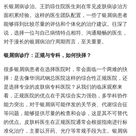
长银屑病诊治。王韵琼住院医生则在常见皮肤病诊治方
面积累经验。这样的医生团队配置，一些了银屑病患者
能够得到比较尽量的评估和个体化的治疗建议。往深了
说，选择一位与自己病情特点相符、沟通顺畅的医生，
对于漫长的银屑病治疗周期而言，至关重要。
银屑病诊疗：正规与专科，如何抉择？
很多银屑病患者在选择医院时，常会面临一个两难的抉
择：是去像华润武钢总医院这样的综合性正规医院，还
是选择专业的皮肤病专科医院？从我们的临床观察来
看，正规医院的优点在于其综合实力强劲，多学科协作
能力突出，对于银屑病可能伴发的关节炎、代谢综合征
等问题，能够提供尽量的检查和会诊，这是其不可替代
的优点。皮肤科医生在正规医院通常会根据指南进行标
准化治疗，主要以开药、光疗等常规手段为主。银屑病