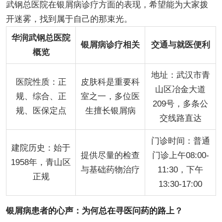
武钢总医院在银屑病诊疗方面的表现，希望能为大家拨
开迷雾，找到属于自己的那束光。
华润武钢总医院
银屑病诊疗相关
交通与就医便利
概览
地址：武汉市青
医院性质：正
皮肤科是重要科
山区冶金大道
规、综合、正
室之一，多位医
209号，多条公
规、医保定点
生擅长银屑病
交线路直达
门诊时间：普通
建院历史：始于
提供尽量的检查
门诊上午08:00-
1958年，青山区
与基础药物治疗
11:30，下午
正规
13:30-17:00
银屑病患者的心声：为何总在寻医问药的路上？