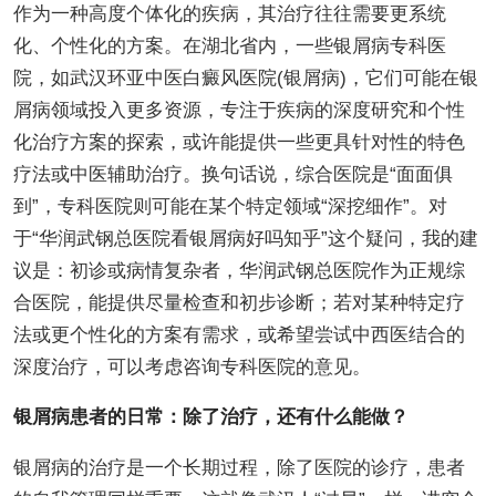
作为一种高度个体化的疾病，其治疗往往需要更系统
化、个性化的方案。在湖北省内，一些银屑病专科医
院，如武汉环亚中医白癜风医院(银屑病)，它们可能在银
屑病领域投入更多资源，专注于疾病的深度研究和个性
化治疗方案的探索，或许能提供一些更具针对性的特色
疗法或中医辅助治疗。换句话说，综合医院是“面面俱
到”，专科医院则可能在某个特定领域“深挖细作”。对
于“华润武钢总医院看银屑病好吗知乎”这个疑问，我的建
议是：初诊或病情复杂者，华润武钢总医院作为正规综
合医院，能提供尽量检查和初步诊断；若对某种特定疗
法或更个性化的方案有需求，或希望尝试中西医结合的
深度治疗，可以考虑咨询专科医院的意见。
银屑病患者的日常：除了治疗，还有什么能做？
银屑病的治疗是一个长期过程，除了医院的诊疗，患者