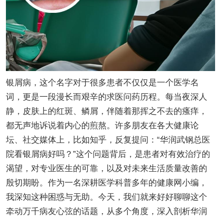
银屑病，这个名字对于很多患者不仅仅是一个医学名
词，更是一段漫长而艰辛的求医问药历程。每当夜深人
静，皮肤上的红斑、鳞屑，伴随着那挥之不去的瘙痒，
都无声地诉说着内心的煎熬。许多朋友在各大健康论
坛、社交媒体上，比如知乎，反复提问：“华润武钢总医
院看银屑病好吗？”这个问题背后，是患者对有效治疗的
渴望，对专业医生的可靠，以及对未来生活质量改善的
殷切期盼。作为一名深耕医学科普多年的健康网小编，
我深知这种困惑与无助。今天，我们就来好好聊聊这个
牵动万千病友心弦的话题，从多个角度，深入剖析华润