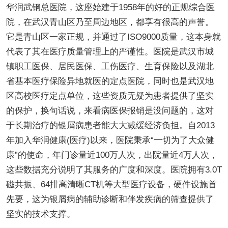
华润武钢总医院，这座始建于1958年的好的正规综合医
院，在武汉青山区乃至周边地区，都享有很高的声誉。
它是青山区一家正规，并通过了ISO9000质量，这本身就
代表了其在医疗质量管理上的严谨性。医院是武汉市城
镇职工医保、居民医保、工伤医疗、生育保险以及湖北
省基本医疗保险异地就医的定点医院，同时也是武汉地
区高校医疗定点单位，这些资质无疑为患者提供了坚实
的保护，换句话说，来看病医保报销是没问题的，这对
于长期治疗的银屑病患者能大大减缓经济负担。自2013
年加入华润健康(医疗)以来，医院秉承“一切为了大众健
康”的使命，年门诊量近100万人次，出院量近4万人次，
这些数据充分说明了其服务的广度和深度。医院拥有3.0T
磁共振、64排高清晰CT机等大型医疗设备，硬件设施首
先要，这为银屑病的辅助诊断和伴发疾病的筛查提供了
坚实的技术支撑。