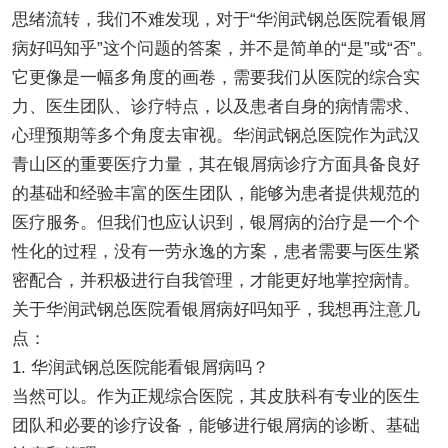
思绪流转，我们不难发现，对于“华润武钢总医院看银屑
病好吗知乎”这个问题的答案，并不是简单的“是”或“否”。
它更像是一幅多角度的画卷，需要我们从医院的综合实
力、医生团队、诊疗特点，以及患者自身的病情需求、
心理预期等多个角度去审视。华润武钢总医院作为武汉
青山区的重要医疗力量，其在银屑病诊疗方面具备良好
的基础和经验丰富的医生团队，能够为患者提供规范的
医疗服务。但我们也应认识到，银屑病的治疗是一个个
性化的过程，没有一劳永逸的方案，患者需要与医生紧
密配合，并积极进行自我管理，才能更好地掌控病情。
关于华润武钢总医院看银屑病好吗知乎，我想再注意几
点：
1. 华润武钢总医院能看银屑病吗？
当然可以。作为正规综合医院，其皮肤科有专业的医生
团队和必要的诊疗设备，能够进行银屑病的诊断、基础