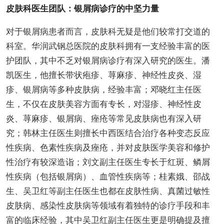
皮肤科医生团队：银屑病诊疗的中坚力量
对于银屑病患者而言，皮肤科无疑是他们较常打交道的
科室。华润武钢总医院的皮肤科拥有一支经验丰富的医
护团队，其中不乏对银屑病诊疗有深入研究的医生。潘
凯医生，他擅长带状疱疹、荨麻疹、神经性皮炎、湿
疹、银屑病等多种皮肤病，经验丰富；邓晓红主任医
生，不仅在皮肤美容方面有专长，对湿疹、神经性皮
炎、荨麻疹、银屑病、痤疮等常见皮肤病也有深入研
究；韩林主任医生则擅长中西医结合治疗各种变态反应
性疾病、色素性疾病及痤疮，并对皮肤医学美容和修护
性治疗有较深造诣；刘文副主任医生专长于红斑、鳞屑
性疾病（包括银屑病）、血管性疾病等；桂素娥、邵战
生、吴卫红等副主任医生也都在皮肤性病、真菌过敏性
皮肤病、感染性皮肤病等领域有着独特的诊疗手段和丰
富的临床经验，其中吴卫红副主任医生更是明确提及擅