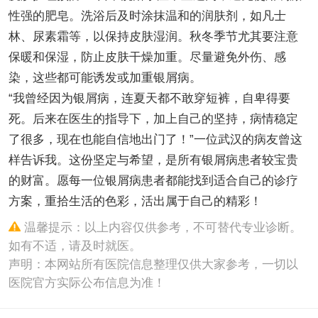
性强的肥皂。洗浴后及时涂抹温和的润肤剂，如凡士
林、尿素霜等，以保持皮肤湿润。秋冬季节尤其要注意
保暖和保湿，防止皮肤干燥加重。尽量避免外伤、感
染，这些都可能诱发或加重银屑病。
“我曾经因为银屑病，连夏天都不敢穿短裤，自卑得要
死。后来在医生的指导下，加上自己的坚持，病情稳定
了很多，现在也能自信地出门了！”一位武汉的病友曾这
样告诉我。这份坚定与希望，是所有银屑病患者较宝贵
的财富。愿每一位银屑病患者都能找到适合自己的诊疗
方案，重拾生活的色彩，活出属于自己的精彩！
温馨提示：以上内容仅供参考，不可替代专业诊断。
如有不适，请及时就医。
声明：本网站所有医院信息整理仅供大家参考，一切以
医院官方实际公布信息为准！