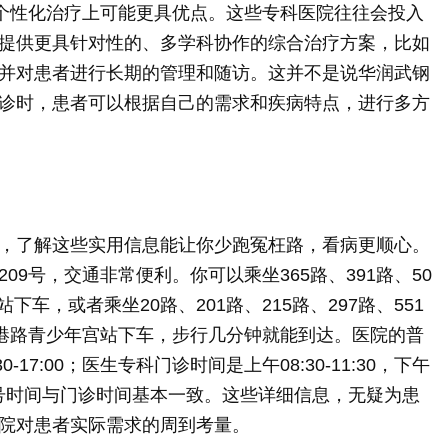
、个性化治疗上可能更具优点。这些专科医院往往会投入
提供更具针对性的、多学科协作的综合治疗方案，比如
并对患者进行长期的管理和随访。这并不是说华润武钢
诊时，患者可以根据自己的需求和疾病特点，进行多方
，了解这些实用信息能让你少跑冤枉路，看病更顺心。
9号，交通非常便利。你可以乘坐365路、391路、50
下车，或者乘坐20路、201路、215路、297路、551
路到沿港路青少年宫站下车，步行几分钟就能到达。医院的普
30-17:00；医生专科门诊时间是上午08:30-11:30，下午
开放，挂号时间与门诊时间基本一致。这些详细信息，无疑为患
院对患者实际需求的周到考量。