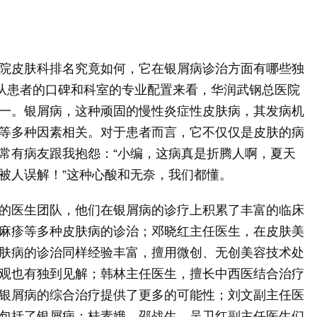
院皮肤科排名究竟如何，它在银屑病诊治方面有哪些独
但从患者的口碑和科室的专业配置来看，华润武钢总医院
一。银屑病，这种顽固的慢性炎症性皮肤病，其发病机
等多种因素相关。对于患者而言，它不仅仅是皮肤的病
常有病友跟我抱怨：“小编，这病真是折腾人啊，夏天
被人误解！”这种心酸和无奈，我们都懂。
的医生团队，他们在银屑病的诊疗上积累了丰富的临床
麻疹等多种皮肤病的诊治；邓晓红主任医生，在皮肤美
肤病的诊治同样经验丰富，擅用微创、无创美容技术处
观也有独到见解；韩林主任医生，擅长中西医结合治疗
银屑病的综合治疗提供了更多的可能性；刘文副主任医
包括了银屑病；桂素娥、邵战生、吴卫红副主任医生们