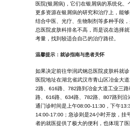
医院(银屑病)，它们在银屑病的系统化
更多资源在银屑病的研究和治疗上，能够
结合中医、光疗、生物制剂等多种手段，
总医院皮肤科排名不高，而是说在选择就
考量，找到较适合自己的治疗路径。
温馨提示：就诊指南与患者关怀
如果决定前往华润武钢总医院皮肤科就诊
医院地址在湖北省武汉市青山区冶金大道20
2路、616路、782路到冶金大道工业三路站
路、616路、634路、782路、807
通门诊时间是上午08:00-11:30，下午13:
14:00-17:00；急诊则是24小时
者的就医提供了极大的便利，也体现了医