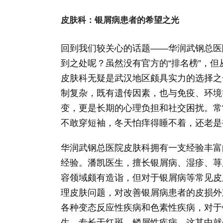
皮肤科：银屑病患者的希望之光
回到我们较关心的话题——华润武钢总医
到之处呢？虽然没有官方的“排名榜”，
皮肤科无疑是武汉地区颇具实力的选择之
制复杂，既有遗传因素，也与免疫、环境
变，更是长期的心理负担和社交困扰。常
不敢穿短袖，冬天怕痒得睡不着，还老是
华润武钢总医院皮肤科拥有一支经验丰富
经验。潘凯医生，擅长银屑病、湿疹、荨
容领域颇有造诣，但对于银屑病等常见皮
理皮肤问题，对改善银屑病患者的皮损外
各种变态反应性疾病和色素性疾病，对于
生，专长于红斑、鳞屑性疾病，这其中就