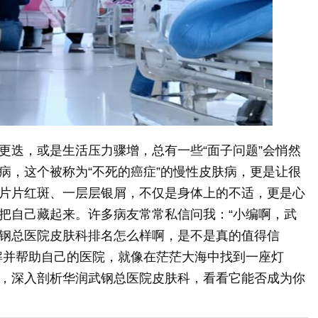
更迭，或是生活压力骤增，总有一些“面子问题”会悄然
病，这个被称为“不死的癌症”的慢性皮肤病，更是让很
片片红斑、一层层银屑，不仅是身体上的不适，更是心
把自己藏起来。许多病友常常私信问我：“小编啊，武
钢总医院皮肤科排名怎么样啊，是不是真的值得信
解并帮助自己的医院，就像在茫茫大海中找到一座灯
，深入剖析华润武钢总医院皮肤科，看看它能否成为你