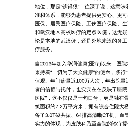
地位，那是“铆得狠”！往深了说，这意
准和体系，能够为患者提供更安心、更可
医保、居民医疗保险、工伤医疗保险、生
和武汉地区高校医疗的定点医院，这无疑
论是本地的武汉伢，还是外地来汉的务工
疗服务。
自2013年加入华润健康(医疗)以来，
秉持着“一切为了大众健康”的使命，践行
值观。年门诊量近100万人次，年出院
者的信赖与托付，也实实在在反映了医院
医院”，这不仅仅是一句口号，更是融在骨
筑面积约7.2万平方米，拥有综合住院
备了3.0T磁共振、64排高清晰CT机
实力的体现，为皮肤科乃至全院的诊疗提