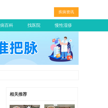
疾病资讯
疾病百科
找医院
慢性湿疹
相关推荐