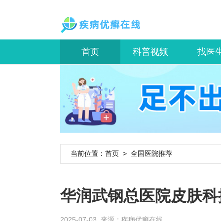
首页
科普视频
找医
当前位置：
首页
>
全国医院推荐
华润武钢总医院皮肤科
2025-07-03 来源：
疾病优癣在线