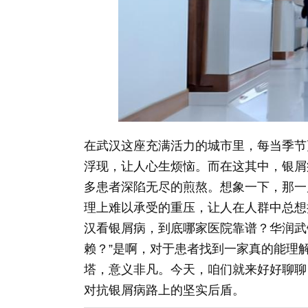
在武汉这座充满活力的城市里，每当季节
浮现，让人心生烦恼。而在这其中，银屑
多患者深陷无尽的煎熬。想象一下，那一
理上难以承受的重压，让人在人群中总想
汉看银屑病，到底哪家医院靠谱？华润武
赖？”是啊，对于患者找到一家真的能理
塔，意义非凡。今天，咱们就来好好聊聊
对抗银屑病路上的坚实后盾。