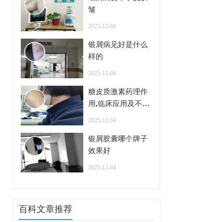
皱
2025-12-04
银屑病见好是什么
样的
2025-12-04
糖皮质激素药理作
用,临床应用及不良
反应
2025-12-04
银屑胶囊哪个牌子
效果好
2025-12-04
百科文章推荐