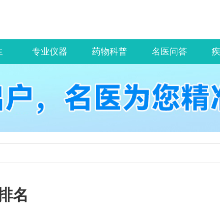
生
专业仪器
药物科普
名医问答
排名