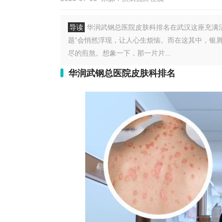
导读
华润武钢总医院皮肤科排名在武汉这座充满
题”会悄然浮现，让人心生烦恼。而在这其中，银屑
尽的煎熬。想象一下，那一片片...
华润武钢总医院皮肤科排名