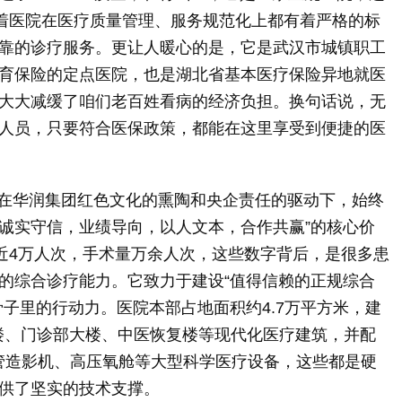
味着医院在医疗质量管理、服务规范化上都有着严格的标
靠的诊疗服务。更让人暖心的是，它是武汉市城镇职工
育保险的定点医院，也是湖北省基本医疗保险异地就医
大大减缓了咱们老百姓看病的经济负担。换句话说，无
人员，只要符合医保政策，都能在这里享受到便捷的医
医院在华润集团红色文化的熏陶和央企责任的驱动下，始终
“诚实守信，业绩导向，以人文本，合作共赢”的核心价
量近4万人次，手术量万余人次，这些数字背后，是很多患
的综合诊疗能力。它致力于建设“值得信赖的正规综合
子里的行动力。医院本部占地面积约4.7万平方米，建
大楼、门诊部大楼、中医恢复楼等现代化医疗建筑，并配
、血管造影机、高压氧舱等大型科学医疗设备，这些都是硬
供了坚实的技术支撑。