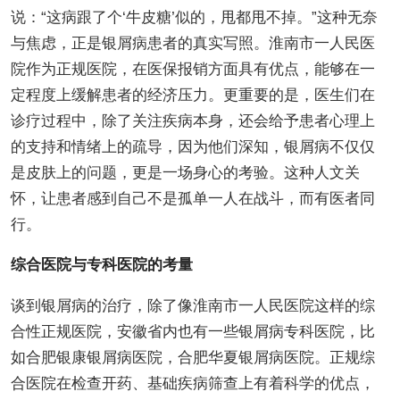
说：“这病跟了个‘牛皮糖’似的，甩都甩不掉。”这种无奈
与焦虑，正是银屑病患者的真实写照。淮南市一人民医
院作为正规医院，在医保报销方面具有优点，能够在一
定程度上缓解患者的经济压力。更重要的是，医生们在
诊疗过程中，除了关注疾病本身，还会给予患者心理上
的支持和情绪上的疏导，因为他们深知，银屑病不仅仅
是皮肤上的问题，更是一场身心的考验。这种人文关
怀，让患者感到自己不是孤单一人在战斗，而有医者同
行。
综合医院与专科医院的考量
谈到银屑病的治疗，除了像淮南市一人民医院这样的综
合性正规医院，安徽省内也有一些银屑病专科医院，比
如合肥银康银屑病医院，合肥华夏银屑病医院。正规综
合医院在检查开药、基础疾病筛查上有着科学的优点，