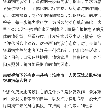
银屑病的诊治上，遵循的是较新的诊疗指南，力求为患
者提供规范化、个体化的治疗方案。从初诊时的详细问
诊、体格检查，到必要的辅助检查，如皮肤镜、病理活
检等，每一步都力求科学，为后续的治疗奠定基础。这
里不会出现“一招鲜吃遍天”的情况，而是会根据患者的具
体病情分型、严重程度、伴发疾病以及生活习惯等，综
合评估后给出建议。这种严谨的诊疗态度，对于长期与
银屑病抗争的患者无疑是一剂强心针。他们会告诉你，
除了用药，日常皮肤护理、情绪管理、健康饮食，甚至
阳光照射，都可能是影响病情的因素。
患者视角下的痛点与共鸣：淮南市一人民医院皮肤科治
银屑病怎么样？
很多银屑病患者较担心的是什么？是反复发作、瘙痒难
耐、外观受损带来的自卑，以及治疗费用高昂、漫长治
疗周期带来的身心俱疲。在淮南，我们常听到患者