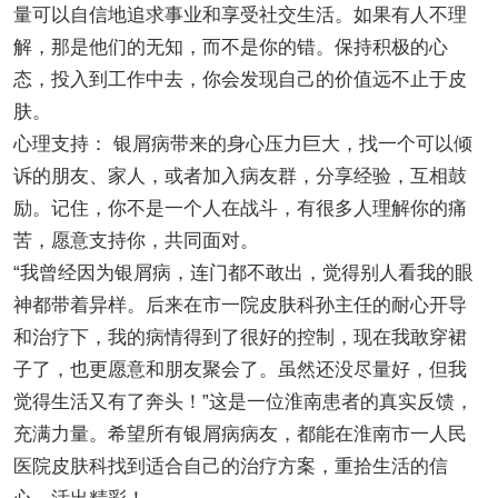
量可以自信地追求事业和享受社交生活。如果有人不理
解，那是他们的无知，而不是你的错。保持积极的心
态，投入到工作中去，你会发现自己的价值远不止于皮
肤。
心理支持： 银屑病带来的身心压力巨大，找一个可以倾
诉的朋友、家人，或者加入病友群，分享经验，互相鼓
励。记住，你不是一个人在战斗，有很多人理解你的痛
苦，愿意支持你，共同面对。
“我曾经因为银屑病，连门都不敢出，觉得别人看我的眼
神都带着异样。后来在市一院皮肤科孙主任的耐心开导
和治疗下，我的病情得到了很好的控制，现在我敢穿裙
子了，也更愿意和朋友聚会了。虽然还没尽量好，但我
觉得生活又有了奔头！”这是一位淮南患者的真实反馈，
充满力量。希望所有银屑病病友，都能在淮南市一人民
医院皮肤科找到适合自己的治疗方案，重拾生活的信