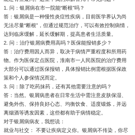
1. 问：银屑病在市一院能“断根”吗？
答：银屑病是一种慢性炎症性疾病，目前医学界认为尚
无法尽量“断根”，但通过规范治疗，可以有效控制病情，
达到临床缓解，延长缓解期，提高患者生活质量。
2. 问：治疗银屑病费用高吗？医保能报销多少？
答：治疗费用因人而异，取决于病情严重程度和所用药
物。作为医保定点医院，淮南市一人民医院的治疗费用
大部分可以通过医保报销，具体报销比例需根据医保政
策和个人参保情况而定。
3. 问：除了吃药抹药，还有其他需要注意的吗？
答：当然。银屑病患者在日常生活中需注意皮肤保湿、
避免外伤、保持良好心态、均衡饮食、适度锻炼，并远
离烟酒等诱发因素，这些都有助于病情稳定。
对于银屑病病友，我想说：
就业与社交： 不要让疾病定义你。银屑病不传染，你尽