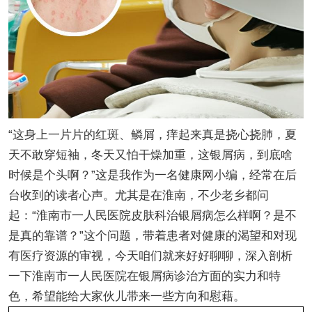
“这身上一片片的红斑、鳞屑，痒起来真是挠心挠肺，夏
天不敢穿短袖，冬天又怕干燥加重，这银屑病，到底啥
时候是个头啊？”这是我作为一名健康网小编，经常在后
台收到的读者心声。尤其是在淮南，不少老乡都问
起：“淮南市一人民医院皮肤科治银屑病怎么样啊？是不
是真的靠谱？”这个问题，带着患者对健康的渴望和对现
有医疗资源的审视，今天咱们就来好好聊聊，深入剖析
一下淮南市一人民医院在银屑病诊治方面的实力和特
色，希望能给大家伙儿带来一些方向和慰藉。