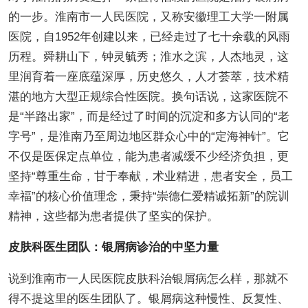
的一步。淮南市一人民医院，又称安徽理工大学一附属
医院，自1952年创建以来，已经走过了七十余载的风雨
历程。舜耕山下，钟灵毓秀；淮水之滨，人杰地灵，这
里润育着一座底蕴深厚，历史悠久，人才荟萃，技术精
湛的地方大型正规综合性医院。换句话说，这家医院不
是“半路出家”，而是经过了时间的沉淀和多方认同的“老
字号”，是淮南乃至周边地区群众心中的“定海神针”。它
不仅是医保定点单位，能为患者减缓不少经济负担，更
坚持“尊重生命，甘于奉献，术业精进，患者安全，员工
幸福”的核心价值理念，秉持“崇德仁爱精诚拓新”的院训
精神，这些都为患者提供了坚实的保护。
皮肤科医生团队：银屑病诊治的中坚力量
说到淮南市一人民医院皮肤科治银屑病怎么样，那就不
得不提这里的医生团队了。银屑病这种慢性、反复性、