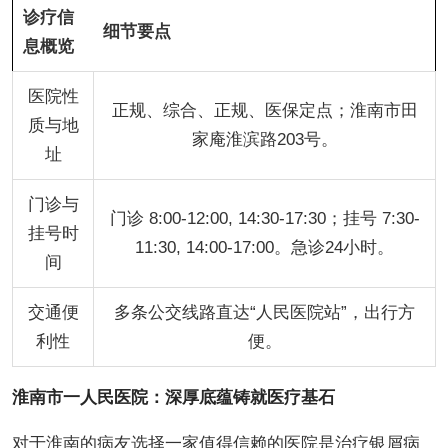
诊疗信
细节要点
息概览
医院性
正规、综合、正规、医保定点；淮南市田
质与地
家庵淮滨路203号。
址
门诊与
门诊 8:00-12:00, 14:30-17:30；挂号 7:30-
挂号时
11:30, 14:00-17:00。急诊24小时。
间
交通便
多条公交线路直达“人民医院站”，出行方
利性
便。
淮南市一人民医院：深厚底蕴铸就医疗基石
对于淮南的病友选择一家值得信赖的医院是治疗银屑病