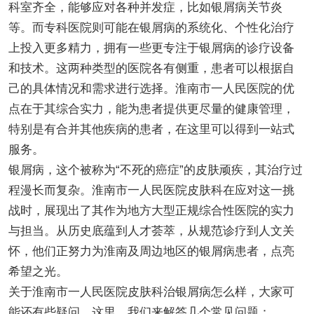
科室齐全，能够应对各种并发症，比如银屑病关节炎
等。而专科医院则可能在银屑病的系统化、个性化治疗
上投入更多精力，拥有一些更专注于银屑病的诊疗设备
和技术。这两种类型的医院各有侧重，患者可以根据自
己的具体情况和需求进行选择。淮南市一人民医院的优
点在于其综合实力，能为患者提供更尽量的健康管理，
特别是有合并其他疾病的患者，在这里可以得到一站式
服务。
银屑病，这个被称为“不死的癌症”的皮肤顽疾，其治疗过
程漫长而复杂。淮南市一人民医院皮肤科在应对这一挑
战时，展现出了其作为地方大型正规综合性医院的实力
与担当。从历史底蕴到人才荟萃，从规范诊疗到人文关
怀，他们正努力为淮南及周边地区的银屑病患者，点亮
希望之光。
关于淮南市一人民医院皮肤科治银屑病怎么样，大家可
能还有些疑问。这里，我们来解答几个常见问题：