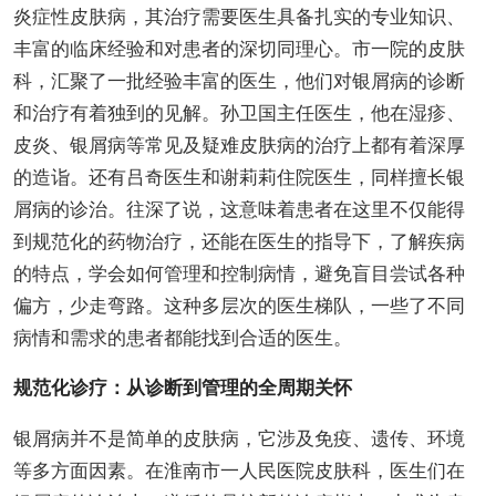
炎症性皮肤病，其治疗需要医生具备扎实的专业知识、
丰富的临床经验和对患者的深切同理心。市一院的皮肤
科，汇聚了一批经验丰富的医生，他们对银屑病的诊断
和治疗有着独到的见解。孙卫国主任医生，他在湿疹、
皮炎、银屑病等常见及疑难皮肤病的治疗上都有着深厚
的造诣。还有吕奇医生和谢莉莉住院医生，同样擅长银
屑病的诊治。往深了说，这意味着患者在这里不仅能得
到规范化的药物治疗，还能在医生的指导下，了解疾病
的特点，学会如何管理和控制病情，避免盲目尝试各种
偏方，少走弯路。这种多层次的医生梯队，一些了不同
病情和需求的患者都能找到合适的医生。
规范化诊疗：从诊断到管理的全周期关怀
银屑病并不是简单的皮肤病，它涉及免疫、遗传、环境
等多方面因素。在淮南市一人民医院皮肤科，医生们在