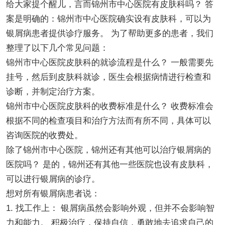
给大家提个醒儿，言而锦州市中心医院有皮肤科吗？ 答
案是明确的：锦州市中心医院确实设有皮肤科，可以为
银屑病患者提供诊疗服务。 为了帮助更多的患者，我们
整理了以下几个常见问题：
锦州市中心医院皮肤科的就诊流程是什么？ 一般需要先
挂号，然后到皮肤科就诊，医生会根据病情进行检查和
诊断，并制定治疗方案。
锦州市中心医院皮肤科的收费标准是什么？ 收费标准会
根据不同的检查项目和治疗方法而有所不同，具体可以
咨询医院的收费处。
除了锦州市中心医院，锦州还有其他可以治疗银屑病的
医院吗？ 是的，锦州还有其他一些医院也设有皮肤科，
可以进行银屑病的诊疗。
想对所有银屑病患者说：
1. 找工作上： 银屑病虽然会影响外观，但并不会影响智
力和能力。 积极治疗，保持自信，勇敢地去追求自己的