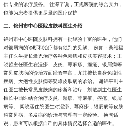
供专业的诊疗服务。 往深了说，正规医院的综合实力，
也能为患者提供更尽量的医疗保护。
二、锦州市中心医院皮肤科医生介绍
锦州市中心医院皮肤科拥有一批经验丰富的医生，他们
对银屑病的诊断和治疗都有独到的见解。 例如：吴维福
主任医生擅长激光治疗各种色素痣和皮肤美容技术；王
晓哲主任医生在湿疹、皮炎、荨麻疹、痤疮、银屑病等
常见皮肤病的诊治方面经验丰富，尤其擅长自身免疫性
疾病、大疱性皮肤病等疑难皮肤病的诊治。 谢锦平副主
任医生擅长常见皮肤病的诊断和治疗，刘敏副主任医生
擅长中西医结合治疗皮炎、湿疹、荨麻疹、痤疮、银屑
病等。 闫晓涵住院医生对湿疹、荨麻疹，银屑病等皮肤
科常见病、多发病的诊治与管理有一定经验。 换句话
说，患者可以根据自己的具体情况选择合适的医生。