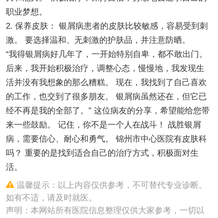
职业梦想。
2. 保养皮肤： 银屑病患者的皮肤比较敏感，容易受到刺
激。 要选择温和、无刺激的护肤品，并注意防晒。
“我得银屑病好几年了，一开始特别自卑，都不敢出门。
后来，我开始积极治疗，调整心态，慢慢地，我发现生
活并没有我想象的那么糟糕。 现在，我找到了自己喜欢
的工作，也交到了很多朋友。 银屑病虽然还在，但它已
经不再是我的全部了。” 这位病友的分享，希望能给您带
来一些鼓励。 记住，你不是一个人在战斗！ 战胜银屑
病，需要信心、耐心和勇气。 锦州市中心医院有皮肤科
吗？ 重要的是找到适合自己的治疗方式，积极面对生
活。
温馨提示：以上内容仅供参考，不可替代专业诊断。
如有不适，请及时就医。
声明：本网站所有医院信息整理仅供大家参考，一切以