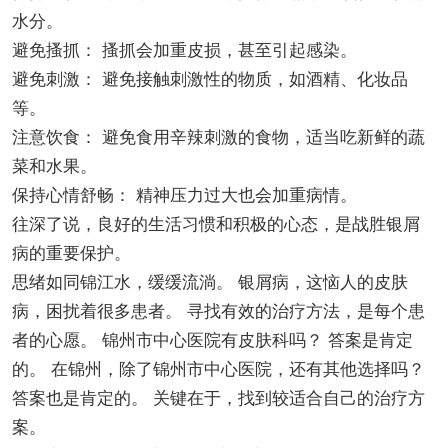
水分。
避免搔抓： 搔抓会加重皮损，甚至引起感染。
避免刺激： 避免接触刺激性的物质，如酒精、化妆品
等。
注意饮食： 避免食用辛辣刺激的食物，适当吃新鲜的蔬
菜和水果。
保持心情舒畅： 精神压力过大也会加重病情。
往深了说，良好的生活习惯和积极的心态，是战胜银屑
病的重要保护。
思绪如同锦江水，缓缓流淌。 银屑病，这恼人的皮肤
病，困扰着很多患者。 寻找有效的治疗方法，是每个患
者的心愿。 锦州市中心医院有皮肤科吗？ 答案是肯定
的。 在锦州，除了锦州市中心医院，还有其他选择吗？
答案也是肯定的。 关键在于，找到较适合自己的治疗方
案。