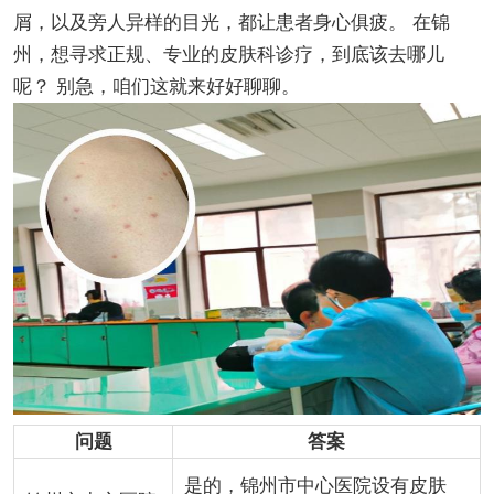
屑，以及旁人异样的目光，都让患者身心俱疲。 在锦
州，想寻求正规、专业的皮肤科诊疗，到底该去哪儿
呢？ 别急，咱们这就来好好聊聊。
问题
答案
是的，锦州市中心医院设有皮肤