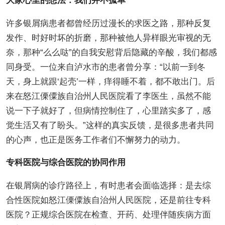
大家心里的想法：我们并不孤单
许多银屑病患者都曾经历过漫长的求医之路，那种反复
发作、时好时坏的折磨，那种被他人异样眼光审视的无
奈，那种“么么哒”的自我安慰背后隐藏的辛酸，我们都感
同身受。一位来自泸水市的患者曾分享：“以前一到冬
天，身上就跟‘起壳’一样，痒得睡不着，都不敢出门。后
来在怒江傈僳族自治州人民医院看了李医生，虽然不能
说一下子就好了，但病情控制住了，心里踏实多了，感
觉生活又有了盼头。”这样的真实反馈，是很多患者共同
的心声，也正是医务工作者们不懈努力的动力。
专科医院与综合医院的协同作用
在银屑病的诊疗路径上，有时患者会面临选择：是去综
合性医院如怒江傈僳族自治州人民医院，还是前往专科
医院？正规综合医院在检查、开药、处理伴随疾病方面