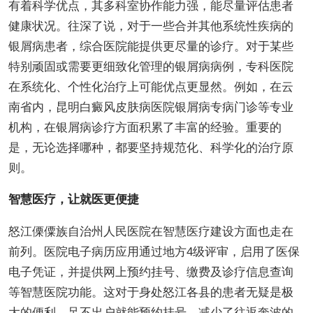
有着科学优点，其多科室协作能力强，能尽量评估患者
健康状况。往深了说，对于一些合并其他系统性疾病的
银屑病患者，综合医院能提供更尽量的诊疗。对于某些
特别顽固或需要更细致化管理的银屑病病例，专科医院
在系统化、个性化治疗上可能优点更显然。例如，在云
南省内，昆明白癜风皮肤病医院银屑病专病门诊等专业
机构，在银屑病诊疗方面积累了丰富的经验。重要的
是，无论选择哪种，都要坚持规范化、科学化的治疗原
则。
智慧医疗，让就医更便捷
怒江傈僳族自治州人民医院在智慧医疗建设方面也走在
前列。医院电子病历应用通过地方4级评审，启用了医保
电子凭证，并提供网上预约挂号、缴费及诊疗信息查询
等智慧医院功能。这对于身处怒江各县的患者无疑是极
大的便利。足不出户就能预约挂号，减少了往返奔波的