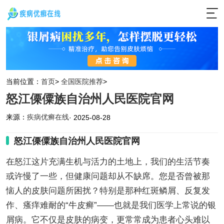
当前位置：
首页
>
全国医院推荐
>
怒江傈僳族自治州人民医院官网
来源：
疾病优癣在线
· 2025-08-28
怒江傈僳族自治州人民医院官网
在怒江这片充满生机与活力的土地上，我们的生活节奏
或许慢了一些，但健康问题却从不缺席。您是否曾被那
恼人的皮肤问题所困扰？特别是那种红斑鳞屑、反复发
作、瘙痒难耐的“牛皮癣”——也就是我们医学上常说的银
屑病。它不仅是皮肤的病变，更常常成为患者心头难以