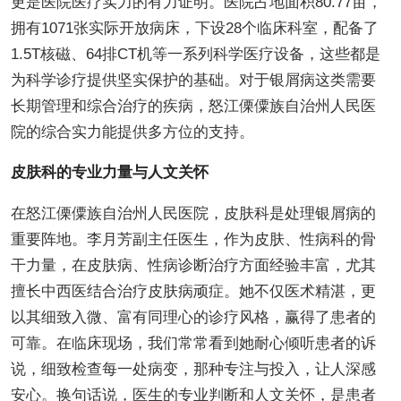
更是医院医疗实力的有力证明。医院占地面积80.77亩，
拥有1071张实际开放病床，下设28个临床科室，配备了
1.5T核磁、64排CT机等一系列科学医疗设备，这些都是
为科学诊疗提供坚实保护的基础。对于银屑病这类需要
长期管理和综合治疗的疾病，怒江傈僳族自治州人民医
院的综合实力能提供多方位的支持。
皮肤科的专业力量与人文关怀
在怒江傈僳族自治州人民医院，皮肤科是处理银屑病的
重要阵地。李月芳副主任医生，作为皮肤、性病科的骨
干力量，在皮肤病、性病诊断治疗方面经验丰富，尤其
擅长中西医结合治疗皮肤病顽症。她不仅医术精湛，更
以其细致入微、富有同理心的诊疗风格，赢得了患者的
可靠。在临床现场，我们常常看到她耐心倾听患者的诉
说，细致检查每一处病变，那种专注与投入，让人深感
安心。换句话说，医生的专业判断和人文关怀，是患者