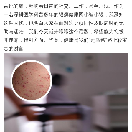
言说的痛，影响着日常的社交、工作，甚至睡眠。作为
一名深耕医学科普多年的银癣健康网小编小银，我深知
这种困扰，也明白大家在面对这类顽固性皮肤病时的无
助与迷茫。我们今天就来聊聊这个话题，希望能为您拨
开迷雾，指引方向。毕竟，健康是我们“赶马帮”路上较宝
贵的财富。