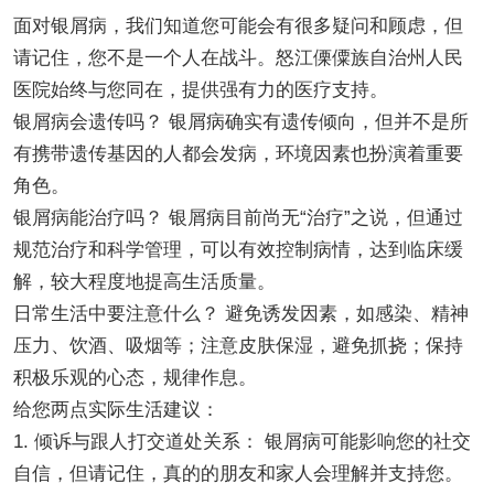
面对银屑病，我们知道您可能会有很多疑问和顾虑，但
请记住，您不是一个人在战斗。怒江傈僳族自治州人民
医院始终与您同在，提供强有力的医疗支持。
银屑病会遗传吗？ 银屑病确实有遗传倾向，但并不是所
有携带遗传基因的人都会发病，环境因素也扮演着重要
角色。
银屑病能治疗吗？ 银屑病目前尚无“治疗”之说，但通过
规范治疗和科学管理，可以有效控制病情，达到临床缓
解，较大程度地提高生活质量。
日常生活中要注意什么？ 避免诱发因素，如感染、精神
压力、饮酒、吸烟等；注意皮肤保湿，避免抓挠；保持
积极乐观的心态，规律作息。
给您两点实际生活建议：
1. 倾诉与跟人打交道处关系： 银屑病可能影响您的社交
自信，但请记住，真的的朋友和家人会理解并支持您。