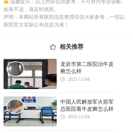
温馨提示：以上内容仅供参考，不可替代专业诊断。
如有不适，请及时就医。
声明：本网站所有医院信息整理仅供大家参考，一切以
医院官方实际公布信息为准！
相关推荐
龙岩市第二医院治牛皮
癣怎么样
2025-12-04
中国人民解放军火箭军
总医院看牛皮癣怎么样
2025-12-04