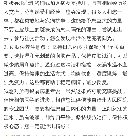
积极寻求心理咨询或加入病友支持群，与有相同经历的
人交流，分享感受和经验。您会发现，很多人和您一
样，都在勇敢地与疾病抗争，这能给予您巨大的力量。
不要让皮肤上的斑块成为您与隔绝的理由，尝试走出
去，参与社交活动，您会发现生活依然充满阳光。
2. 皮肤保养注意点： 坚持日常的皮肤保湿护理至关重
要，选择温和无刺激的润肤产品，保持皮肤滋润，可以
减少鳞屑和瘙痒。避免过度清洁和搓擦，洗澡水温不宜
过高。保持健康的生活方式，均衡饮食，适度锻炼，增
强免疫力，这些都有助于稳定病情，减少反复。
我想对所有银屑病患者说，虽然这条路可能充满挑战，
但请相信医学的进步，相信怒江傈僳族自治州人民医院
的专业团队，更要相信您自己内心的力量。正如怒江的
江水，虽有波澜，却终归平静。坚持规范治疗，保持积
极心态，您一定能活出精彩！