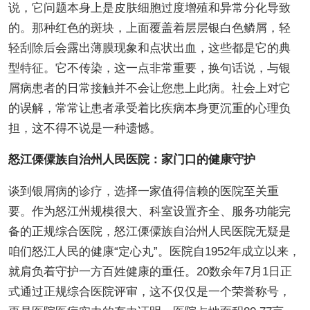
说，它问题本身上是皮肤细胞过度增殖和异常分化导致
的。那种红色的斑块，上面覆盖着层层银白色鳞屑，轻
轻刮除后会露出薄膜现象和点状出血，这些都是它的典
型特征。它不传染，这一点非常重要，换句话说，与银
屑病患者的日常接触并不会让您患上此病。社会上对它
的误解，常常让患者承受着比疾病本身更沉重的心理负
担，这不得不说是一种遗憾。
怒江傈僳族自治州人民医院：家门口的健康守护
谈到银屑病的诊疗，选择一家值得信赖的医院至关重
要。作为怒江州规模很大、科室设置齐全、服务功能完
备的正规综合医院，怒江傈僳族自治州人民医院无疑是
咱们怒江人民的健康“定心丸”。医院自1952年成立以来，
就肩负着守护一方百姓健康的重任。20数余年7月1日正
式通过正规综合医院评审，这不仅仅是一个荣誉称号，