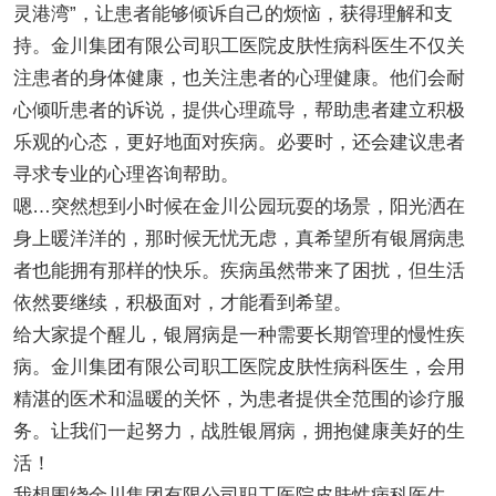
灵港湾”，让患者能够倾诉自己的烦恼，获得理解和支
持。金川集团有限公司职工医院皮肤性病科医生不仅关
注患者的身体健康，也关注患者的心理健康。他们会耐
心倾听患者的诉说，提供心理疏导，帮助患者建立积极
乐观的心态，更好地面对疾病。必要时，还会建议患者
寻求专业的心理咨询帮助。
嗯…突然想到小时候在金川公园玩耍的场景，阳光洒在
身上暖洋洋的，那时候无忧无虑，真希望所有银屑病患
者也能拥有那样的快乐。疾病虽然带来了困扰，但生活
依然要继续，积极面对，才能看到希望。
给大家提个醒儿，银屑病是一种需要长期管理的慢性疾
病。金川集团有限公司职工医院皮肤性病科医生，会用
精湛的医术和温暖的关怀，为患者提供全范围的诊疗服
务。让我们一起努力，战胜银屑病，拥抱健康美好的生
活！
我想围绕金川集团有限公司职工医院皮肤性病科医生，