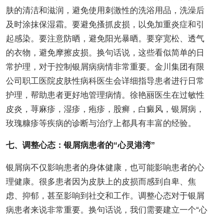
肤的清洁和滋润，避免使用刺激性的洗浴用品，洗澡后
及时涂抹保湿霜。要避免搔抓皮损，以免加重炎症和引
起感染。要注意防晒，避免阳光暴晒。要穿宽松、透气
的衣物，避免摩擦皮损。换句话说，这些看似简单的日
常护理，对于控制银屑病病情非常重要。金川集团有限
公司职工医院皮肤性病科医生会详细指导患者进行日常
护理，帮助患者更好地管理病情。徐艳丽医生在过敏性
皮炎，荨麻疹，湿疹，疱疹，股癣，白癜风，银屑病，
玫瑰糠疹等疾病的诊断与治疗上都具有丰富的经验。
七、调整心态：银屑病患者的“心灵港湾”
银屑病不仅影响患者的身体健康，也可能影响患者的心
理健康。很多患者因为皮肤上的皮损而感到自卑、焦
虑、抑郁，甚至影响到社交和工作。调整心态对于银屑
病患者来说非常重要。换句话说，我们需要建立一个“心