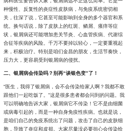
病科医生要告诉大家，银屑病远不止这么简单。它是一
种慢性、反复性的炎症性皮肤病，与免疫系统密切相
关，往深了说，它甚至可能影响到全身的多个器官和系
统。换句话说，除了皮肤上的红斑、鳞屑、瘙痒等症
状，银屑病还可能增加患关节炎、心血管疾病、代谢综
合征等疾病的风险。千万不要掉以轻心，一定要重视起
来，积极治疗。特别是咱们金昌的朋友，生活节奏快，
压力大，更容易受到银屑病的侵扰。
二、银屑病会传染吗？别再“谈银色变”了！
“医生，我得了银屑病，会不会传染给家人啊？我都不敢
跟他们一起吃饭了。”这是很多患者都会问到的问题。我
可以明确地告诉大家，银屑病它不传染！它不是由细菌
或病毒引起的，而是一种自身免疫性疾病。也就是说，
是咱们自己的免疫系统出了问题，攻击了自己的皮肤细
胞，导致了炎症和皮损。大家尽量没必要担心会传染给