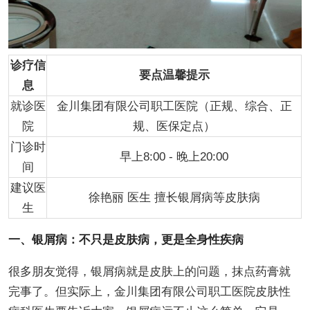
诊疗信
要点温馨提示
息
就诊医
金川集团有限公司职工医院（正规、综合、正
院
规、医保定点）
门诊时
早上8:00 - 晚上20:00
间
建议医
徐艳丽 医生 擅长银屑病等皮肤病
生
一、银屑病：不只是皮肤病，更是全身性疾病
很多朋友觉得，银屑病就是皮肤上的问题，抹点药膏就
完事了。但实际上，金川集团有限公司职工医院皮肤性