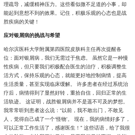
理疏导，减缓精神压力。这些看似微不足道的小事，却
能起到意想不到的效果。记住，积极乐观的心态也是战
胜疾病的关键！
应对银屑病的挑战与希望
哈尔滨医科大学附属第四医院皮肤科主任再次提醒各
位：面对银屑病，我们无需过于焦虑。 虽然它是一种慢
性疾病，但只要我们积极配合医生的治疗，积极调整生
活方式，保持乐观的心态，就能更好地控制病情，提高
生活质量，甚至实现临床缓解。 许多患者在经过系统治
疗后，病情得到了显然好转，重拾自信，回归正常的生
活轨迹。 这证明，战胜银屑病并不是遥不可及的梦想。
我常常听到患者这么说：“以前，我不敢出门，不敢见
人，觉得自己成了一个‘怪物’。 现在，我的病情好多了，
可以正常工作生活了，感谢医生！” 这些话语，给了我很