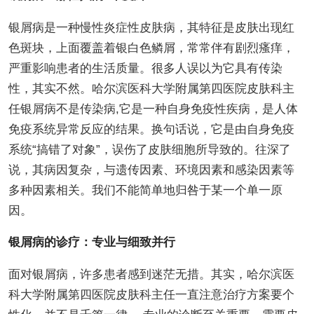
银屑病是一种慢性炎症性皮肤病，其特征是皮肤出现红
色斑块，上面覆盖着银白色鳞屑，常常伴有剧烈瘙痒，
严重影响患者的生活质量。很多人误以为它具有传染
性，其实不然。哈尔滨医科大学附属第四医院皮肤科主
任银屑病不是传染病,它是一种自身免疫性疾病，是人体
免疫系统异常反应的结果。换句话说，它是由自身免疫
系统“搞错了对象”，误伤了皮肤细胞所导致的。往深了
说，其病因复杂，与遗传因素、环境因素和感染因素等
多种因素相关。我们不能简单地归咎于某一个单一原
因。
银屑病的诊疗：专业与细致并行
面对银屑病，许多患者感到迷茫无措。其实，哈尔滨医
科大学附属第四医院皮肤科主任一直注意治疗方案要个