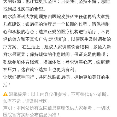
大的鼓励，也让我更加坚信：只要我们坚持不懈，总能
找到战胜疾病的希望。
哈尔滨医科大学附属第四医院皮肤科主任想再给大家提
几点建议：银屑病的治疗是一个长期的过程，请保持耐
心和积极的心态；选择正规的医疗机构进行治疗，不要
轻信偏方和不真实广告;定期复诊，以便医生及时调整治
疗方案。 在生活上，建议大家调整饮食结构，多摄入新
鲜水果蔬菜；保持规律的作息时间，保证充足的睡眠；
积极参加体育锻炼，增强体质；寻求调整心态，缓解精
神压力，这在就业选择上也更为有利。
让我们携手同行，共同战胜银屑病，拥抱更加美好的生
活！
温馨提示：以上内容仅供参考，不可替代专业诊断。
如有不适，请及时就医。
声明：本网站所有医院信息整理仅供大家参考，一切以
医院官方实际公布信息为准！