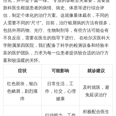
性化，并不是千篇一律。 专业的诊断至关重要，需要皮
肤科医生根据患者的病情、病史、体质等进行综合评
估，制定个体化的治疗方案。这就像量体裁衣，不同的
人需要不同的“尺寸”。目前，治疗银屑病的方法有很多，
包括外用药物、光疗、生物制剂等，有些方法可能会有
不良反应，需要在医生的指导下进行。 在哈尔滨医科大
学附属第四医院，我们配备了科学的检测设备和经验丰
富的医护团队，力求为每一位患者提供较合适的治疗方
案和较温暖的关怀。
症状
可能影响
就诊建议
红色斑块，银白
日常生活，工
及时就医，避
色鳞屑，剧烈瘙
作，社交，心理
免延误治疗
痒
健康
积极配合医生
行动能力，工作