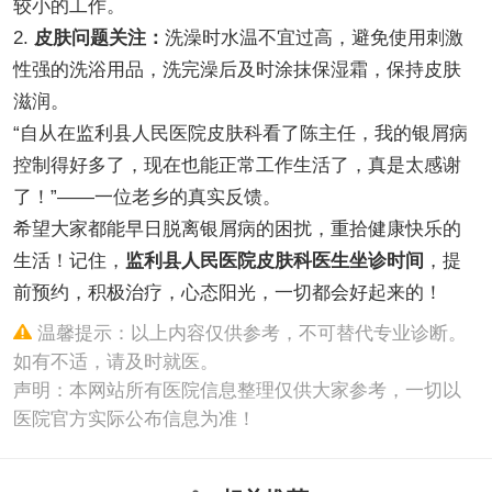
较小的工作。
2.
皮肤问题关注：
洗澡时水温不宜过高，避免使用刺激
性强的洗浴用品，洗完澡后及时涂抹保湿霜，保持皮肤
滋润。
“自从在监利县人民医院皮肤科看了陈主任，我的银屑病
控制得好多了，现在也能正常工作生活了，真是太感谢
了！”——一位老乡的真实反馈。
希望大家都能早日脱离银屑病的困扰，重拾健康快乐的
生活！记住，
监利县人民医院皮肤科医生坐诊时间
，提
前预约，积极治疗，心态阳光，一切都会好起来的！
温馨提示：以上内容仅供参考，不可替代专业诊断。
如有不适，请及时就医。
声明：本网站所有医院信息整理仅供大家参考，一切以
医院官方实际公布信息为准！