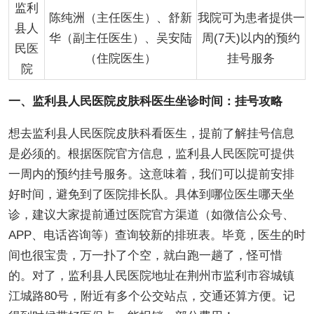
监利
陈纯洲（主任医生）、舒新
我院可为患者提供一
县人
华（副主任医生）、吴安陆
周(7天)以内的预约
民医
（住院医生）
挂号服务
院
一、监利县人民医院皮肤科医生坐诊时间：挂号攻略
想去监利县人民医院皮肤科看医生，提前了解挂号信息
是必须的。根据医院官方信息，监利县人民医院可提供
一周内的预约挂号服务。这意味着，我们可以提前安排
好时间，避免到了医院排长队。具体到哪位医生哪天坐
诊，建议大家提前通过医院官方渠道（如微信公众号、
APP、电话咨询等）查询较新的排班表。毕竟，医生的时
间也很宝贵，万一扑了个空，就白跑一趟了，怪可惜
的。对了，监利县人民医院地址在荆州市监利市容城镇
江城路80号，附近有多个公交站点，交通还算方便。记