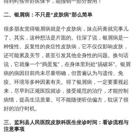
得到时候带好医保卡，能报销一部分费用！
二、银屑病：不只是“皮肤病”那么简单
很多朋友觉得银屑病就是个皮肤病，抹点药膏就完事儿
了。其实，这种想法是片面的。往深了说，银屑病是一
种慢性、反复性的炎症性皮肤病，它不仅仅影响皮肤，
还可能累及关节，甚至引发其他全身性的问题。换句话
说，它就像一个“捣蛋鬼”，在身体里到处“搞破坏”。银屑
病的病因目前尚未尽量明确，但普遍认为与遗传、免
疫、环境等多种因素有关。得了银屑病，一定要重视起
来，尽早到正规医院就诊，接受规范的治疗，才能控制
病情，提高生活质量。可不能随便听信偏方，耽误了很
好的治疗时机。
三、监利县人民医院皮肤科医生坐诊时间：看诊流程与
注意事项