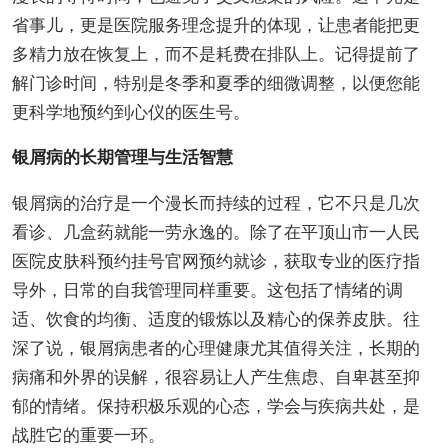
省事儿，更是医院服务理念提升的体现，让患者能把更
多精力放在恢复上，而不是耗费在排队上。记得提前了
解门诊时间，特别是冬季和夏季的细微调整，以便您能
更科学地预约到心仪的医生号。
银屑病的长期管理与生活智慧
银屑病的治疗是一个漫长而持续的过程，它不只是几次
看诊、几盒药就能一劳永逸的。除了在平顶山市一人民
医院皮肤科预约挂号官网预约就诊，获取专业的医疗指
导外，日常的自我管理同样重要。这包括了情绪的调
适、饮食的均衡、适度的锻炼以及精心的保养皮肤。往
深了说，银屑病患者的心理健康尤其值得关注，长期的
病痛和外界的误解，很容易让人产生焦虑、自卑甚至抑
郁的情绪。保持积极乐观的心态，学会与疾病共处，是
战胜它的重要一环。