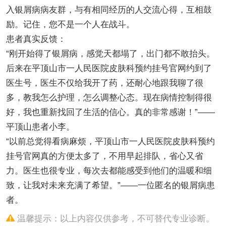
入银屑病病友群，与有相同经历的人交流心得，互相鼓
励。记住，您不是一个人在战斗。
患者真实反馈：
“刚开始得了银屑病，感觉天都塌了，出门都不敢抬头。
后来在平顶山市一人民医院皮肤科预约挂号官网约到了
医生号，医生不仅给我开了药，还耐心地跟我聊了很
多，教我怎么护理，怎么调整心态。现在病情控制得很
好，我也重新找回了生活的信心。真的非常感谢！”——
平顶山患者小李。
“以前总觉得看病麻烦，平顶山市一人民医院皮肤科预约
挂号官网真的方便太多了，不用早起排队，省心又省
力。医生也很专业，每次去都能感受到他们的温暖和细
致，让我对未来充满了希望。”——一位匿名的银屑病患
者。
温馨提示：以上内容仅供参考，不可替代专业诊断。