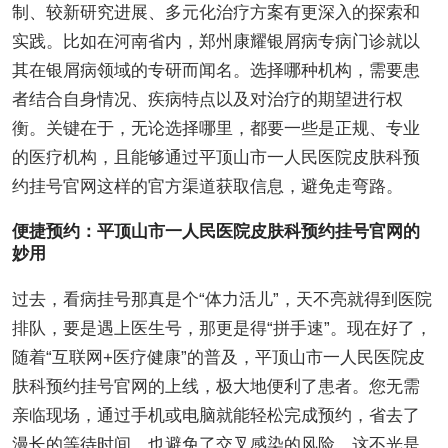
制、较新研究进展、多元化治疗方案有更深入的探索和
实践。比如在河南省内，郑州康耀银屑病专病门诊就以
其在银屑病领域的专研而闻名。选择哪种机构，需要患
者结合自身情况、疾病特点以及对治疗的期望进行权
衡。关键在于，无论选择哪里，都要一些是正规、专业
的医疗机构，且能够通过平顶山市一人民医院皮肤科预
约挂号官网这样的官方渠道获取信息，避免走弯路。
便捷预约：平顶山市一人民医院皮肤科预约挂号官网的
妙用
过去，看病挂号那真是个“体力活儿”，天不亮就得到医院
排队，要是遇上医生号，那更是得“拼手速”。现在好了，
随着“互联网+医疗健康”的普及，平顶山市一人民医院皮
肤科预约挂号官网的上线，极大地便利了患者。您无需
亲临现场，通过手机或电脑就能轻松完成预约，省去了
漫长的等待时间，也避免了交叉感染的风险。这不光是