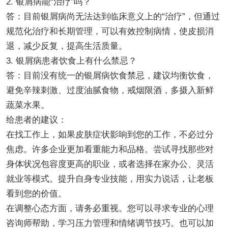
2. 银屑病能“治疗”吗？
答：目前银屑病尚无法达到临床意义上的“治疗”，但通过
规范化治疗和长期管理，可以有效控制病情，使皮损消
退，减少反复，提高生活质量。
3. 银屑病患者饮食上有什么禁忌？
答：目前没有统一的银屑病饮食禁忌，建议均衡饮食，
避免辛辣刺激、过度油腻食物，戒烟限酒，多摄入新鲜
蔬菜水果。
给患者的建议：
在找工作上，如果皮肤症状影响到您的工作，不必过分
焦虑。许多企业更加看重能力和品格。尝试寻找那些对
身体状况包容度更高的职业，或者选择在家办公、灵活
就业等模式。提升自身专业技能，用实力说话，让老板
看到您的价值。
在调整心态方面，请务必重视。您可以寻求专业的心理
咨询师帮助，学习压力管理和情绪调节技巧。也可以加