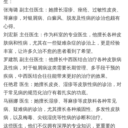
生：
张海璐 副主任医生：她擅长湿疹、痤疮、过敏性皮炎、
荨麻疹，对银屑病、白癜风、脱发及性病的诊治也颇有
心得。
刘宏新 主任医生：作为科室的专业医生，他擅长各种皮
肤病和性病，尤其在一些疑难杂症的诊治上，更是经验
丰富，让许多久治不愈的患者看到了希望。
罗建凯 副主任医生：他擅长中西医结合治疗各种皮肤病
及性病，对于银屑病这类需要长期管理、多手段干预的
疾病，中西医结合往往能带来更好的治疗的效果。
任艳君 医生：她擅长皮炎、湿疹等皮肤性病的诊治，对
于常见病的规范化治疗有着扎实的功底。
马丽娜 医生：她擅长湿疹、荨麻疹等皮肤科各种常见
病、疑难病的诊治，尤其擅长各种顽固性、多发性皮肤
病，以及梅毒、尖锐湿疣等性病的诊断和治疗。
这些医生，他们不仅拥有深厚的专业知识，更重要的