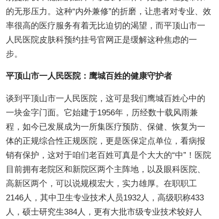
的无形压力。这种“内外兼修”的折磨，让患者对专业、效
率很高的医疗服务有着无比迫切的渴望，而平顶山市一
人民医院皮肤科预约挂号官网正是缓解这种焦虑的一
步。
平顶山市一人民医院：鹰城百姓的健康守护者
谈到平顶山市一人民医院，这可是我们鹰城百姓心中的
一块金字门面。它始建于1956年，历经数十载风雨兼
程，如今已发展成为一所集医疗预防、保健、恢复为一
体的正规综合性正规医院，更是医保定点单位，看病报
销有保护，这对于咱们老百姓可真是个大大的“中”！医院
目前拥有老院区和新院区两个主阵地，以及眼科医院、
高新区两个，可以说规模宏大，实力雄厚。在职职工
2146人，其中卫生专业技术人员1932人，高级职称433
人，硕士研究生384人，更有大批市级专业技术较好人