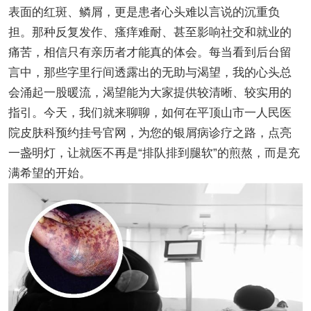
表面的红斑、鳞屑，更是患者心头难以言说的沉重负
担。那种反复发作、瘙痒难耐、甚至影响社交和就业的
痛苦，相信只有亲历者才能真的体会。每当看到后台留
言中，那些字里行间透露出的无助与渴望，我的心头总
会涌起一股暖流，渴望能为大家提供较清晰、较实用的
指引。今天，我们就来聊聊，如何在平顶山市一人民医
院皮肤科预约挂号官网，为您的银屑病诊疗之路，点亮
一盏明灯，让就医不再是“排队排到腿软”的煎熬，而是充
满希望的开始。