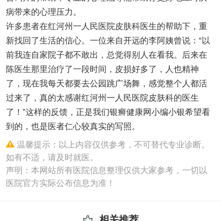
病带来的心理压力。
许多患者在红河州一人民医院皮肤科医生的帮助下，重
新找回了生活的信心。一位来自开远的李阿姨曾说：“以
前我连自家院子都不敢出，总觉得别人在看我。后来在
陈医生那里治疗了一段时间，皮损好多了，人也精神
了，现在我每天都要去公园跳广场舞，感觉整个人都活
过来了，真的太感谢红河州一人民医院皮肤科的医生
了！”这样的反馈，正是我们银癣健康网小编小银希望看
到的，也是医者仁心较真实的写照。
温馨提示：以上内容仅供参考，不可替代专业诊断。
如有不适，请及时就医。
声明：本网站所有医院信息整理仅供大家参考，一切以
医院官方实际公布信息为准！
相关推荐