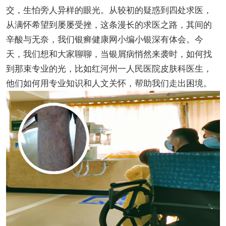
交，生怕旁人异样的眼光。从较初的疑惑到四处求医，
从满怀希望到屡屡受挫，这条漫长的求医之路，其间的
辛酸与无奈，我们银癣健康网小编小银深有体会。今
天，我们想和大家聊聊，当银屑病悄然来袭时，如何找
到那束专业的光，比如红河州一人民医院皮肤科医生，
他们如何用专业知识和人文关怀，帮助我们走出困境。