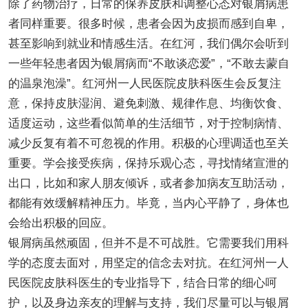
除了药物治疗，日常的保养皮肤和调整心态对银屑病患
者同样重要。很多时候，患者会因为皮损而感到自卑，
甚至影响到就业和情感生活。在红河，我们偶尔会听到
一些年轻患者因为银屑病而“不敢谈恋爱”，“不敢去蒙自
的温泉泡澡”。红河州一人民医院皮肤科医生会反复注
意，保持皮肤湿润、避免刺激、规律作息、均衡饮食、
适度运动，这些看似简单的生活细节，对于控制病情、
减少反复有着不可忽视的作用。积极的心理调适也至关
重要。学会接受疾病，保持乐观心态，寻找情绪宣泄的
出口，比如和家人朋友倾诉，或者参加病友互助活动，
都能有效缓解精神压力。毕竟，当内心平静了，身体也
会给出积极的回应。
银屑病虽然顽固，但并不是不可战胜。它需要我们用科
学的态度去面对，用坚定的信念去对抗。在红河州一人
民医院皮肤科医生的专业指导下，结合日常的细心呵
护，以及身边亲友的理解与支持，我们尽量可以与银屑