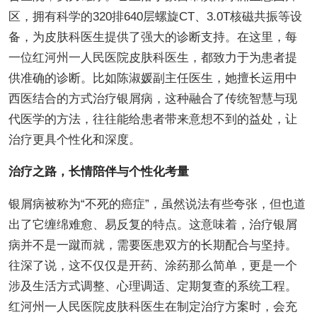
区，拥有科学的320排640层螺旋CT、3.0T核磁共振等设
备，为皮肤科医生提供了强大的诊断支持。在这里，每
一位红河州一人民医院皮肤科医生，都致力于为患者提
供准确的诊断。比如陈淑媛副主任医生，她擅长运用中
西医结合的方式治疗银屑病，这种融合了传统智慧与现
代医学的方法，往往能给患者带来意想不到的益处，让
治疗更具个性化和深度。
治疗之路，长情陪伴与个性化考量
银屑病被称为“不死的癌症”，虽然说法有些夸张，但也道
出了它缠绵难愈、易反复的特点。这意味着，治疗银屑
病并不是一蹴而就，需要医患双方的长期配合与坚持。
往深了说，这不仅仅是开药、涂药那么简单，更是一个
涉及生活方式调整、心理调适、定期复查的系统工程。
红河州一人民医院皮肤科医生在制定治疗方案时，会充