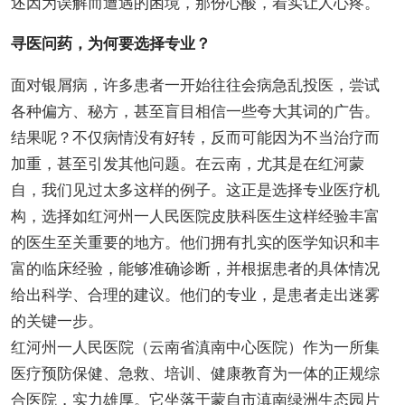
述因为误解而遭遇的困境，那份心酸，着实让人心疼。
寻医问药，为何要选择专业？
面对银屑病，许多患者一开始往往会病急乱投医，尝试
各种偏方、秘方，甚至盲目相信一些夸大其词的广告。
结果呢？不仅病情没有好转，反而可能因为不当治疗而
加重，甚至引发其他问题。在云南，尤其是在红河蒙
自，我们见过太多这样的例子。这正是选择专业医疗机
构，选择如红河州一人民医院皮肤科医生这样经验丰富
的医生至关重要的地方。他们拥有扎实的医学知识和丰
富的临床经验，能够准确诊断，并根据患者的具体情况
给出科学、合理的建议。他们的专业，是患者走出迷雾
的关键一步。
红河州一人民医院（云南省滇南中心医院）作为一所集
医疗预防保健、急救、培训、健康教育为一体的正规综
合医院，实力雄厚。它坐落于蒙自市滇南绿洲生态园片