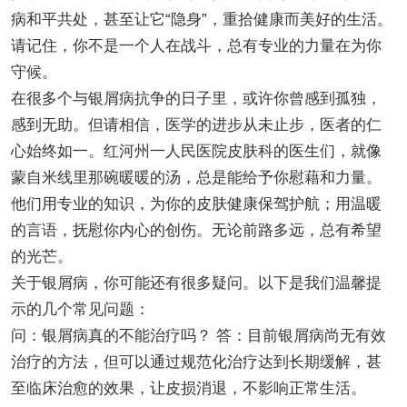
病和平共处，甚至让它“隐身”，重拾健康而美好的生活。
请记住，你不是一个人在战斗，总有专业的力量在为你
守候。
在很多个与银屑病抗争的日子里，或许你曾感到孤独，
感到无助。但请相信，医学的进步从未止步，医者的仁
心始终如一。红河州一人民医院皮肤科的医生们，就像
蒙自米线里那碗暖暖的汤，总是能给予你慰藉和力量。
他们用专业的知识，为你的皮肤健康保驾护航；用温暖
的言语，抚慰你内心的创伤。无论前路多远，总有希望
的光芒。
关于银屑病，你可能还有很多疑问。以下是我们温馨提
示的几个常见问题：
问：银屑病真的不能治疗吗？ 答：目前银屑病尚无有效
治疗的方法，但可以通过规范化治疗达到长期缓解，甚
至临床治愈的效果，让皮损消退，不影响正常生活。