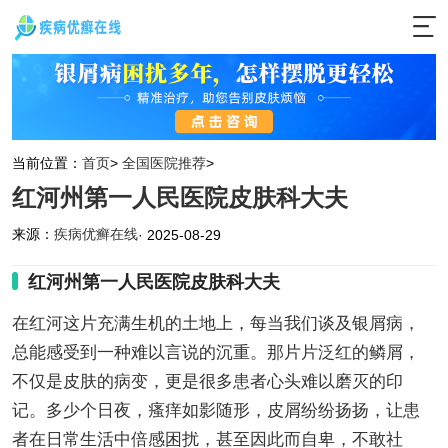
当前位置：
首页
>
全国医院推荐
>
红河州第一人民医院皮肤科大夫
来源：
疾病优癣在线
· 2025-08-29
红河州第一人民医院皮肤科大夫
在红河这片充满生机的土地上，每当我们谈及银屑病，
总能感受到一种难以言说的沉重。那片片泛红的鳞屑，
不仅是皮肤的病变，更是很多患者心头难以磨灭的印
记。多少个日夜，瘙痒如影随形，皮屑纷纷扬扬，让患
者在日常生活中倍感困扰，甚至因此而自卑，不敢社