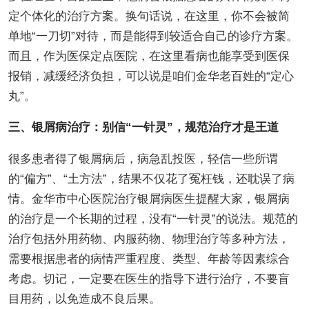
定个体化的治疗方案。换句话说，在这里，你不会被简
单地“一刀切”对待，而是能得到较适合自己的诊疗方案。
而且，作为医保定点医院，在这里看病也能享受到医保
报销，减缓经济负担，可以说是咱们金华老百姓的“定心
丸”。
三、银屑病治疗：别信“一针灵”，规范治疗才是王道
很多患者得了银屑病后，病急乱投医，轻信一些所谓
的“偏方”、“土方法”，结果不仅花了冤枉钱，还耽误了病
情。金华市中心医院治疗银屑病医生提醒大家，银屑病
的治疗是一个长期的过程，没有“一针灵”的说法。规范的
治疗包括外用药物、内服药物、物理治疗等多种方法，
需要根据患者的病情严重程度、类型、年龄等因素综合
考虑。切记，一定要在医生的指导下进行治疗，不要盲
目用药，以免造成不良后果。