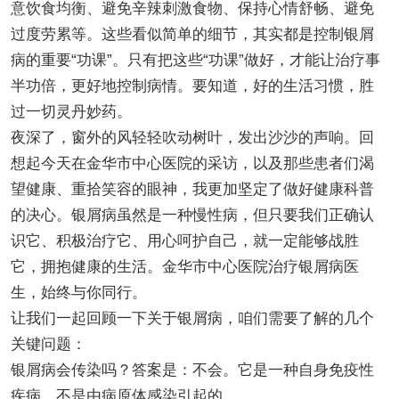
意饮食均衡、避免辛辣刺激食物、保持心情舒畅、避免
过度劳累等。这些看似简单的细节，其实都是控制银屑
病的重要“功课”。只有把这些“功课”做好，才能让治疗事
半功倍，更好地控制病情。要知道，好的生活习惯，胜
过一切灵丹妙药。
夜深了，窗外的风轻轻吹动树叶，发出沙沙的声响。回
想起今天在金华市中心医院的采访，以及那些患者们渴
望健康、重拾笑容的眼神，我更加坚定了做好健康科普
的决心。银屑病虽然是一种慢性病，但只要我们正确认
识它、积极治疗它、用心呵护自己，就一定能够战胜
它，拥抱健康的生活。金华市中心医院治疗银屑病医
生，始终与你同行。
让我们一起回顾一下关于银屑病，咱们需要了解的几个
关键问题：
银屑病会传染吗？答案是：不会。它是一种自身免疫性
疾病，不是由病原体感染引起的。