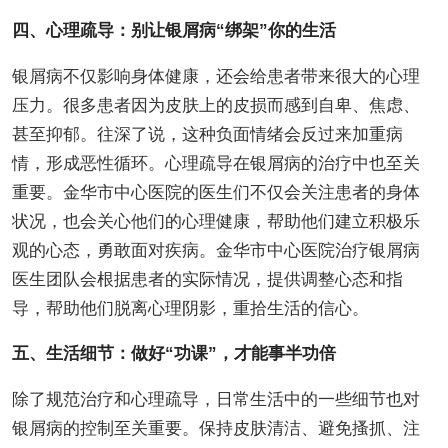
四、心理疏导：别让银屑病“绑架”你的生活
银屑病不仅影响身体健康，还会给患者带来很大的心理
压力。很多患者因为皮肤上的皮损而感到自卑、焦虑、
甚至抑郁。往深了说，这种负面情绪会反过来加重病
情，形成恶性循环。心理疏导在银屑病的治疗中也至关
重要。金华市中心医院的医生们不仅会关注患者的身体
状况，也会关心他们的心理健康，帮助他们建立积极乐
观的心态，勇敢面对疾病。金华市中心医院治疗银屑病
医生团队会根据患者的实际情况，提供调整心态和指
导，帮助他们脱离心理阴影，重拾生活的信心。
五、生活细节：做好“功课”，才能事半功倍
除了规范治疗和心理疏导，日常生活中的一些细节也对
银屑病的控制至关重要。保持皮肤清洁、避免搔抓、注