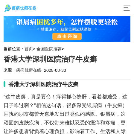
当前位置：
首页
>
全国医院推荐
>
香港大学深圳医院治疗牛皮癣
来源：
疾病优癣在线
· 2025-08-30
香港大学深圳医院治疗牛皮癣
“这牛皮癣，真是要命！痒得抓心挠肝，看着都难受，这
日子咋过啊？”相信这句话，很多深受银屑病（牛皮癣）
困扰的朋友都曾无奈地发出过类似的感慨。银屑病，这
顽固的皮肤疾病，不仅带来难以忍受的瘙痒和疼痛，更
让许多患者背负着心理负担，影响着工作、生活和人际