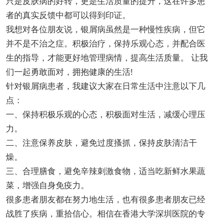
只是皮肤病的好转，更是生活质量的提升，这在许多患
者的真实反馈中都可以得到印证。
我想对各位朋友说，银屑病虽然是一种慢性疾病，但它
并不是不治之症。积极治疗，保持乐观心态，并配合医
生的指导，才能更好地管理病情，提高生活质量。 让我
们一起勇敢面对，拥抱健康的生活!
针对银屑病患者，我建议大家在日常生活中注意以下几
点：
一、保持积极乐观的心态，积极面对生活，减缓心理压
力。
二、注意保养皮肤，避免过度搔抓，保持皮肤清洁干
燥。
三、合理膳食，避免辛辣刺激食物，适当吃新鲜水果蔬
菜，增强自身免疫力。
很多患者朋友都在努力地生活，也有很多患者朋友已经
战胜了疾病，重拾信心。相信在香港大学深圳医院的专