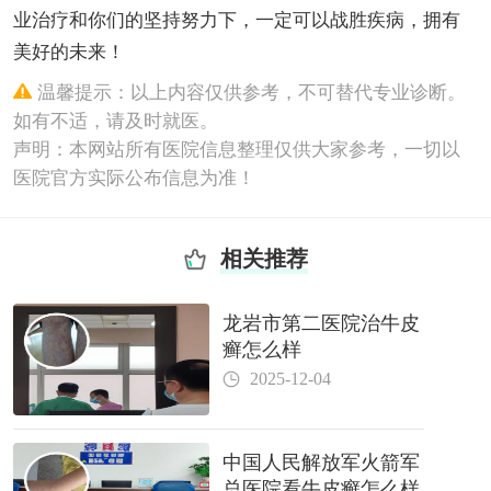
业治疗和你们的坚持努力下，一定可以战胜疾病，拥有
美好的未来！
温馨提示：以上内容仅供参考，不可替代专业诊断。
如有不适，请及时就医。
声明：本网站所有医院信息整理仅供大家参考，一切以
医院官方实际公布信息为准！
相关推荐
龙岩市第二医院治牛皮
癣怎么样
2025-12-04
中国人民解放军火箭军
总医院看牛皮癣怎么样