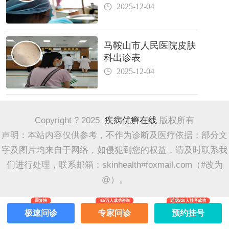
2025-12-04
马鞍山市人民医院皮肤
科出诊表
2025-12-04
Copyright ? 2025
疾病优癣在线
版权所有
声明：本站内容仅供参考，不作为诊断及医疗依据；部分文
字及图片均来自于网络，如侵犯到您的权益，请及时联系我
们进行处理，联系邮箱：skinhealth#foxmail.com（#改为
@）。
回复快
4.6万人成功咨询
近期228人挂号成功
极速问诊
专家问诊
预约挂号