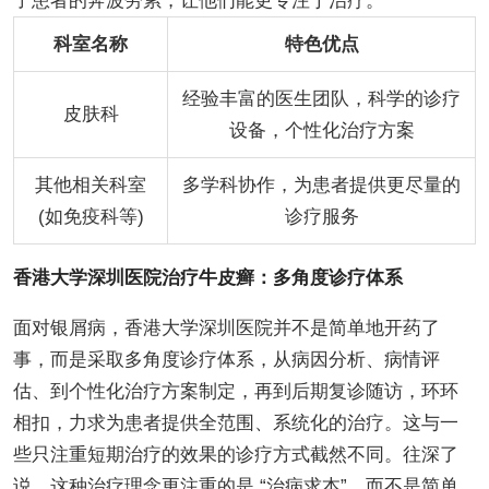
了患者的奔波劳累，让他们能更专注于治疗。
科室名称
特色优点
经验丰富的医生团队，科学的诊疗
皮肤科
设备，个性化治疗方案
其他相关科室
多学科协作，为患者提供更尽量的
(如免疫科等)
诊疗服务
香港大学深圳医院治疗牛皮癣：多角度诊疗体系
面对银屑病，香港大学深圳医院并不是简单地开药了
事，而是采取多角度诊疗体系，从病因分析、病情评
估、到个性化治疗方案制定，再到后期复诊随访，环环
相扣，力求为患者提供全范围、系统化的治疗。这与一
些只注重短期治疗的效果的诊疗方式截然不同。往深了
说，这种治疗理念更注重的是 “治病求本”，而不是简单