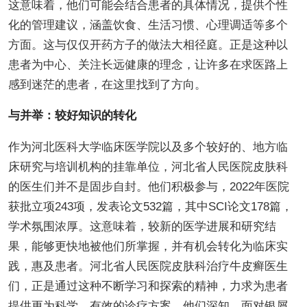
这意味着，他们可能会结合患者的具体情况，提供个性
化的管理建议，涵盖饮食、生活习惯、心理调适等多个
方面。这与仅仅开药方子的做法大相径庭。正是这种以
患者为中心、关注长远健康的理念，让许多在求医路上
感到迷茫的患者，在这里找到了方向。
与并举：较好知识的转化
作为河北医科大学临床医学院以及多个较好的、地方临
床研究与培训机构的挂靠单位，河北省人民医院皮肤科
的医生们并不是固步自封。他们积极参与，2022年医院
获批立项243项，发表论文532篇，其中SCI论文178篇，
学术氛围浓厚。这意味着，较新的医学进展和研究结
果，能够更快地被他们所掌握，并有机会转化为临床实
践，惠及患者。河北省人民医院皮肤科治疗牛皮癣医生
们，正是通过这种不断学习和探索的精神，力求为患者
提供更为科学、有效的诊疗方案。他们深知，面对银屑