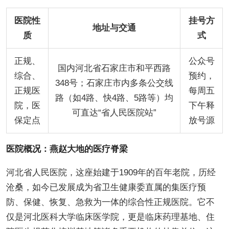
医院性
挂号方
地址与交通
质
式
正规、
公众号
国内河北省石家庄市和平西路
综合、
预约，
348号；石家庄市内多条公交线
正规医
每周五
路（如4路、快4路、5路等）均
院，医
下午释
可直达“省人民医院站”
保定点
放号源
医院概况：燕赵大地的医疗脊梁
河北省人民医院，这座始建于1909年的百年老院，历经
沧桑，如今已发展成为省卫生健康委直属的集医疗预
防、保健、恢复、急救为一体的综合性正规医院。它不
仅是河北医科大学临床医学院，更是临床药理基地、住