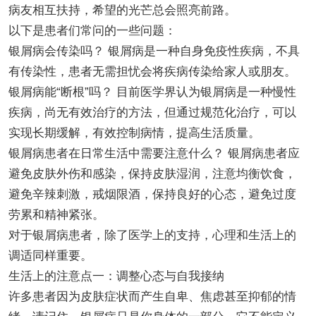
病友相互扶持，希望的光芒总会照亮前路。
以下是患者们常问的一些问题：
银屑病会传染吗？ 银屑病是一种自身免疫性疾病，不具
有传染性，患者无需担忧会将疾病传染给家人或朋友。
银屑病能“断根”吗？ 目前医学界认为银屑病是一种慢性
疾病，尚无有效治疗的方法，但通过规范化治疗，可以
实现长期缓解，有效控制病情，提高生活质量。
银屑病患者在日常生活中需要注意什么？ 银屑病患者应
避免皮肤外伤和感染，保持皮肤湿润，注意均衡饮食，
避免辛辣刺激，戒烟限酒，保持良好的心态，避免过度
劳累和精神紧张。
对于银屑病患者，除了医学上的支持，心理和生活上的
调适同样重要。
生活上的注意点一：调整心态与自我接纳
许多患者因为皮肤症状而产生自卑、焦虑甚至抑郁的情