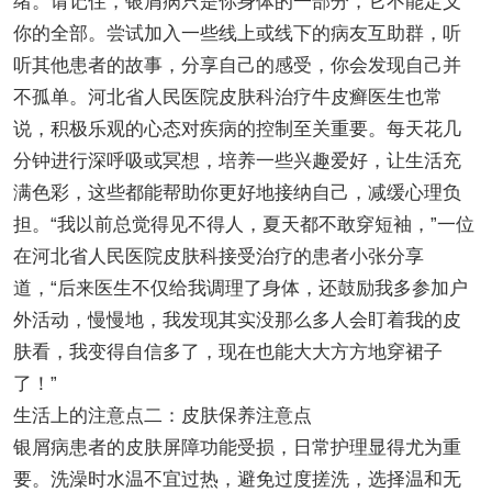
绪。请记住，银屑病只是你身体的一部分，它不能定义
你的全部。尝试加入一些线上或线下的病友互助群，听
听其他患者的故事，分享自己的感受，你会发现自己并
不孤单。河北省人民医院皮肤科治疗牛皮癣医生也常
说，积极乐观的心态对疾病的控制至关重要。每天花几
分钟进行深呼吸或冥想，培养一些兴趣爱好，让生活充
满色彩，这些都能帮助你更好地接纳自己，减缓心理负
担。“我以前总觉得见不得人，夏天都不敢穿短袖，”一位
在河北省人民医院皮肤科接受治疗的患者小张分享
道，“后来医生不仅给我调理了身体，还鼓励我多参加户
外活动，慢慢地，我发现其实没那么多人会盯着我的皮
肤看，我变得自信多了，现在也能大大方方地穿裙子
了！”
生活上的注意点二：皮肤保养注意点
银屑病患者的皮肤屏障功能受损，日常护理显得尤为重
要。洗澡时水温不宜过热，避免过度搓洗，选择温和无