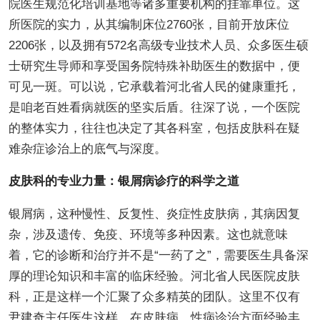
院医生规范化培训基地等诸多重要机构的挂靠单位。这
所医院的实力，从其编制床位2760张，目前开放床位
2206张，以及拥有572名高级专业技术人员、众多医生硕
士研究生导师和享受国务院特殊补助医生的数据中，便
可见一斑。可以说，它承载着河北省人民的健康重托，
是咱老百姓看病就医的坚实后盾。往深了说，一个医院
的整体实力，往往也决定了其各科室，包括皮肤科在疑
难杂症诊治上的底气与深度。
皮肤科的专业力量：银屑病诊疗的科学之道
银屑病，这种慢性、反复性、炎症性皮肤病，其病因复
杂，涉及遗传、免疫、环境等多种因素。这也就意味
着，它的诊断和治疗并不是“一药了之”，需要医生具备深
厚的理论知识和丰富的临床经验。河北省人民医院皮肤
科，正是这样一个汇聚了众多精英的团队。这里不仅有
尹建奇主任医生这样，在皮肤病、性病诊治方面经验丰