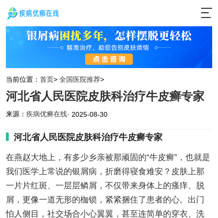
当前位置：
首页
>
全国医院推荐
>
河北省人民医院皮肤科治疗牛皮癣专家
来源：
疾病优癣在线
· 2025-08-30
河北省人民医院皮肤科治疗牛皮癣专家
在燕赵大地上，有多少乡亲被那顽固的“牛皮癣”，也就是
我们医学上常说的银屑病，折磨得寝食难安？皮肤上那
一片片红斑、一层层鳞屑，不仅带来身体上的瘙痒、脱
屑，更像一道无形的枷锁，紧紧捆住了患者的心。出门
怕人侧目，社交场合小心翼翼，甚至连简单的穿衣、洗