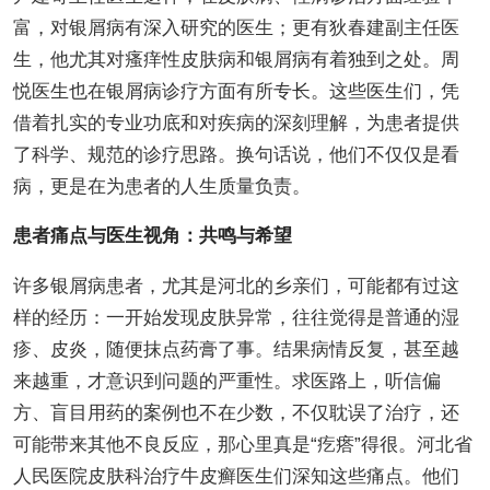
富，对银屑病有深入研究的医生；更有狄春建副主任医
生，他尤其对瘙痒性皮肤病和银屑病有着独到之处。周
悦医生也在银屑病诊疗方面有所专长。这些医生们，凭
借着扎实的专业功底和对疾病的深刻理解，为患者提供
了科学、规范的诊疗思路。换句话说，他们不仅仅是看
病，更是在为患者的人生质量负责。
患者痛点与医生视角：共鸣与希望
许多银屑病患者，尤其是河北的乡亲们，可能都有过这
样的经历：一开始发现皮肤异常，往往觉得是普通的湿
疹、皮炎，随便抹点药膏了事。结果病情反复，甚至越
来越重，才意识到问题的严重性。求医路上，听信偏
方、盲目用药的案例也不在少数，不仅耽误了治疗，还
可能带来其他不良反应，那心里真是“疙瘩”得很。河北省
人民医院皮肤科治疗牛皮癣医生们深知这些痛点。他们