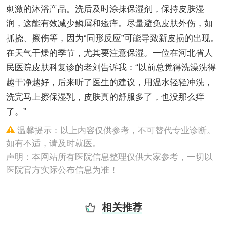
刺激的沐浴产品。洗后及时涂抹保湿剂，保持皮肤湿
润，这能有效减少鳞屑和瘙痒。尽量避免皮肤外伤，如
抓挠、擦伤等，因为“同形反应”可能导致新皮损的出现。
在天气干燥的季节，尤其要注意保湿。一位在河北省人
民医院皮肤科复诊的老刘告诉我：“以前总觉得洗澡洗得
越干净越好，后来听了医生的建议，用温水轻轻冲洗，
洗完马上擦保湿乳，皮肤真的舒服多了，也没那么痒
了。”
温馨提示：以上内容仅供参考，不可替代专业诊断。
如有不适，请及时就医。
声明：本网站所有医院信息整理仅供大家参考，一切以
医院官方实际公布信息为准！
相关推荐