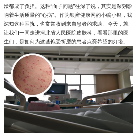
澡都成了负担。这种“面子问题”往深了说，其实是深刻影
响着生活质量的“心病”。作为银癣健康网的小编小银，我
深知这种困扰，也常常收到来自患者的求助。今天，就
让我们一同走进河北省人民医院皮肤科，看看那里的医
生们，是如何为这些饱受折磨的患者点亮希望的灯塔。