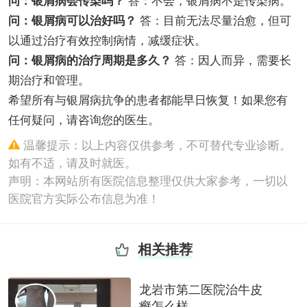
问：银屑病会传染吗？
答：不会，银屑病不是传染病。
问：银屑病可以治好吗？
答：目前无法尽量治愈，但可
以通过治疗有效控制病情，减缓症状。
问：银屑病的治疗周期是多久？
答：因人而异，需要长
期治疗和管理。
希望所有与银屑病抗争的患者都能早日恢复！如果您有
任何疑问，请咨询您的医生。
温馨提示：以上内容仅供参考，不可替代专业诊断。
如有不适，请及时就医。
声明：本网站所有医院信息整理仅供大家参考，一切以
医院官方实际公布信息为准！
相关推荐
龙岩市第二医院治牛皮
癣怎么样