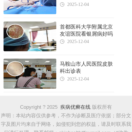
2025-12-04
首都医科大学附属北京
友谊医院看银屑病好吗
2025-12-04
马鞍山市人民医院皮肤
科出诊表
2025-12-04
Copyright ? 2025
疾病优癣在线
版权所有
声明：本站内容仅供参考，不作为诊断及医疗依据；部分文
字及图片均来自于网络，如侵犯到您的权益，请及时联系我