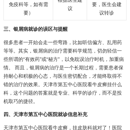
根据医生建
免疫科等，如有需
要，医生会建
议
要）
议转诊
三、银屑病就诊的误区与提醒
很多患者一开始会走一些弯路，比如听信偏方、乱用药
等等。其实，银屑病的治疗需要科学规范，切勿轻信一
些所谓的“有效药”或“秘方”，以免耽误治疗时机，加重病
情。 而且，银屑病的治疗是一个长期过程，需要患者保
持耐心和积极的心态，与医生密切配合，才能终取得不
错的治疗的效果。天津市第五中心医院看牛皮癣挂什么
科，这个问题的答案就是专业、科学的诊疗，而不是投
机取巧的捷径。
四、天津市第五中心医院就诊信息补充
天津市第五中心医院看牛皮癣，挂皮肤科就对了！医院