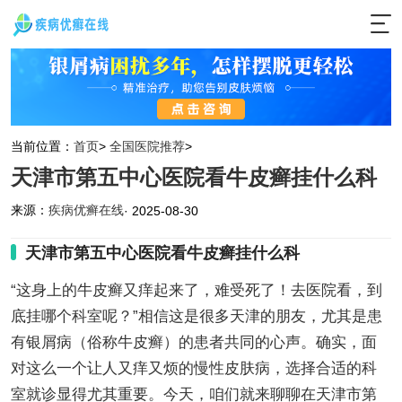
当前位置：
首页
>
全国医院推荐
>
天津市第五中心医院看牛皮癣挂什么科
来源：
疾病优癣在线
· 2025-08-30
天津市第五中心医院看牛皮癣挂什么科
“这身上的牛皮癣又痒起来了，难受死了！去医院看，到
底挂哪个科室呢？”相信这是很多天津的朋友，尤其是患
有银屑病（俗称牛皮癣）的患者共同的心声。确实，面
对这么一个让人又痒又烦的慢性皮肤病，选择合适的科
室就诊显得尤其重要。今天，咱们就来聊聊在天津市第