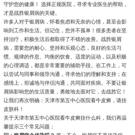
守护您的健康！ 选择正规医院，寻求专业医生的帮助，
才是战胜银屑病的关键。
许多人对于银屑病，怀着焦虑和无奈的心情，甚至会影
响到工作和生活。但记住，您并不孤单！很多患者在坚
持治疗，积极生活后都取得了不错的改善。战胜银屑
病，需要您的耐心、坚持和乐观心态，良好的生活习
惯、规律的作息、均衡的饮食、适度的运动，以及积极
的心理调适，都是非常重要的辅助手段。在工作上，可
以尝试与同事和领导沟通，寻求他们的理解和支持；在
感情上，坦诚地与伴侣沟通，共同面对疾病。不要让银
屑病影响您的生活质量，勇敢地去面对它，去战胜它！
让我们再次明确：天津市第五中心医院看牛皮癣，请挂
皮肤科！
关于天津市第五中心医院看牛皮癣挂什么科，我们再温
馨提示三个常见问题：