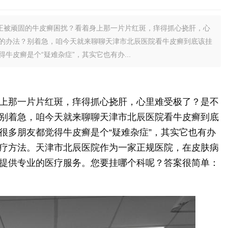
正被顽固的牛皮癣困扰？看着身上那一片片红斑，痒得抓心挠肝，心
的办法？别着急，咱今天就来聊聊天津市北辰医院看牛皮癣到底该挂
皮癣是个“疑难杂症”，其实它也有办...
上那一片片红斑，痒得抓心挠肝，心里难受极了？是不
别着急，咱今天就来聊聊天津市北辰医院看牛皮癣到底
很多朋友都觉得牛皮癣是个“疑难杂症”，其实它也有办
疗方法。天津市北辰医院作为一家正规医院，在皮肤病
提供专业的医疗服务。您要挂哪个科呢？答案很简单：