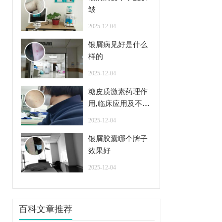
皱
2025-12-04
银屑病见好是什么
样的
2025-12-04
糖皮质激素药理作
用,临床应用及不良
反应
2025-12-04
银屑胶囊哪个牌子
效果好
2025-12-04
百科文章推荐