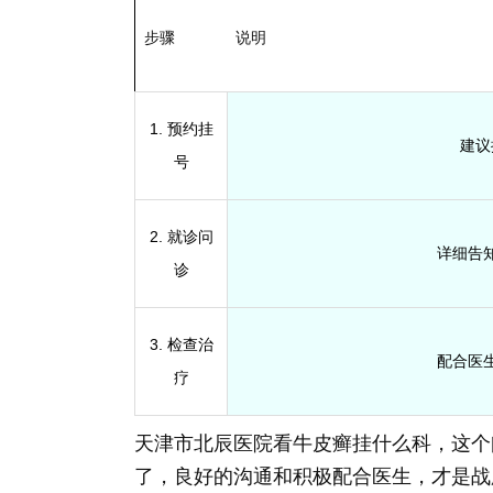
步骤
说明
1. 预约挂
建议
号
2. 就诊问
详细告
诊
3. 检查治
配合医
疗
天津市北辰医院看牛皮癣挂什么科，这个
了，良好的沟通和积极配合医生，才是战