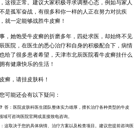
，这很正常。建议大家积极寻求调整心态，例如与家人
不是孤军奋战，有很多和你一样的人正在努力对抗疾
，就一定能够战胜牛皮癣！
事，她饱受牛皮癣的折磨多年，四处求医，却始终不见
辰医院，在医生的悉心治疗和自身的积极配合下，病情
也给了很多患者希望，天津市北辰医院看牛皮癣挂什么
拥有健康快乐的生活！
皮癣，请挂皮肤科！
您可能还会有以下疑问：
？
答：医院皮肤科医生团队整体实力雄厚，擅长治疗各种类型的牛皮
领域可咨询医院官网或直接致电咨询。
：这取决于您的具体病情、治疗方案以及检查项目。建议您提前咨询医