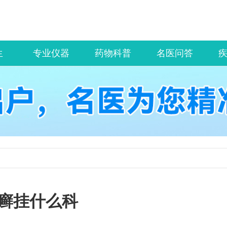
生
专业仪器
药物科普
名医问答
癣挂什么科