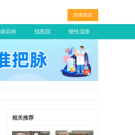
疾病资讯
疾病百科
找医院
慢性湿疹
相关推荐