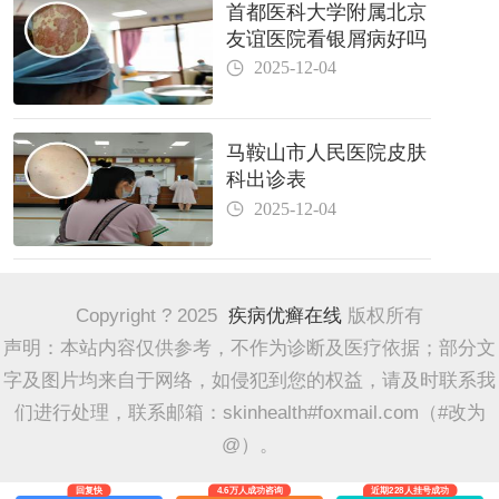
首都医科大学附属北京
友谊医院看银屑病好吗
2025-12-04
马鞍山市人民医院皮肤
科出诊表
2025-12-04
Copyright ? 2025
疾病优癣在线
版权所有
声明：本站内容仅供参考，不作为诊断及医疗依据；部分文
字及图片均来自于网络，如侵犯到您的权益，请及时联系我
们进行处理，联系邮箱：skinhealth#foxmail.com（#改为
@）。
回复快
4.6万人成功咨询
近期228人挂号成功