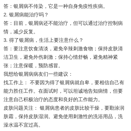
答：银屑病不传染，它是一种自身免疫性疾病。
2. 银屑病能治疗吗？
答：目前，银屑病还不能治疗，但可以通过治疗控制病
情，减少反复。
3. 得了银屑病，生活上要注意什么？
答：要注意饮食清淡，避免辛辣刺激食物；保持皮肤清
洁卫生，避免外伤刺激；保持心情舒畅，避免精神紧
张；注意保暖，预防感冒。
我想给银屑病病友们一些建议：
找工作上： 不要因为得了银屑病就自卑，要相信自己有
能力胜任工作。在面试时，可以坦诚地告知病情，但要
注意自己积极治疗的态度和良好的工作能力。
皮肤问题关注： 银屑病患者的皮肤比较干燥，要勤涂润
肤霜，保持皮肤湿润。避免使用刺激性的洗浴用品，洗
澡水温不宜过高。