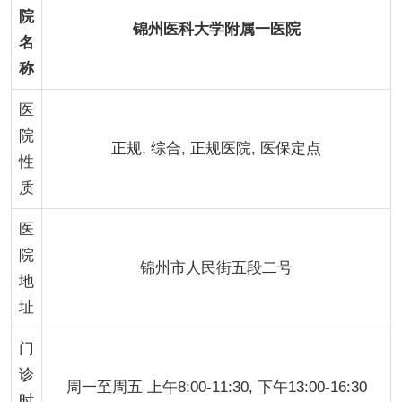
院
锦州医科大学附属一医院
名
称
医
院
正规, 综合, 正规医院, 医保定点
性
质
医
院
锦州市人民街五段二号
地
址
门
诊
周一至周五 上午8:00-11:30, 下午13:00-16:30
时