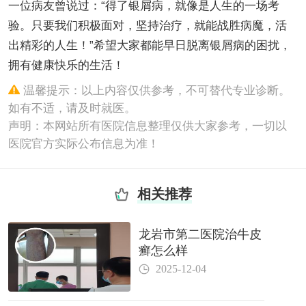
一位病友曾说过：“得了银屑病，就像是人生的一场考
验。只要我们积极面对，坚持治疗，就能战胜病魔，活
出精彩的人生！”希望大家都能早日脱离银屑病的困扰，
拥有健康快乐的生活！
温馨提示：以上内容仅供参考，不可替代专业诊断。
如有不适，请及时就医。
声明：本网站所有医院信息整理仅供大家参考，一切以
医院官方实际公布信息为准！
相关推荐
龙岩市第二医院治牛皮
癣怎么样
2025-12-04