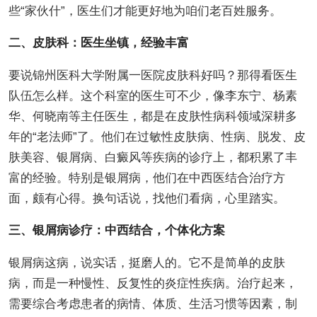
些“家伙什”，医生们才能更好地为咱们老百姓服务。
二、皮肤科：医生坐镇，经验丰富
要说锦州医科大学附属一医院皮肤科好吗？那得看医生
队伍怎么样。这个科室的医生可不少，像李东宁、杨素
华、何晓南等主任医生，都是在皮肤性病科领域深耕多
年的“老法师”了。他们在过敏性皮肤病、性病、脱发、皮
肤美容、银屑病、白癜风等疾病的诊疗上，都积累了丰
富的经验。特别是银屑病，他们在中西医结合治疗方
面，颇有心得。换句话说，找他们看病，心里踏实。
三、银屑病诊疗：中西结合，个体化方案
银屑病这病，说实话，挺磨人的。它不是简单的皮肤
病，而是一种慢性、反复性的炎症性疾病。治疗起来，
需要综合考虑患者的病情、体质、生活习惯等因素，制