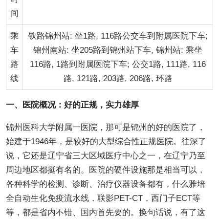
间
乘
铁路锦州站: 坐1路, 116路公交车到附属医院下车;
车
锦州南站: 坐205路到锦州站下车, 锦州站: 乘坐
路
116路, 1路到附属医院下车; 公交1路, 111路, 116
线
路, 121路, 203路, 206路, 环路
一、医院概况：好的正规，实力雄厚
锦州医科大学附属一医院，那可是锦州的好的医院了，
始建于1946年，是较好的大型综合性正规医院。往深了
说，它还是辽宁省三大区域医疗中心之一，在辽宁乃至
周边地区都挺有名的。医院的硬件设施那是相当可以，
各种科学的检测、诊断、治疗仪器设备都有，什么雅培
全自动生化免疫流水线，联影PET-CT，西门子ECT等
等，都是省内不错、国内首先要的。换句话说，有了这