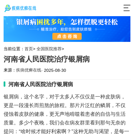
当前位置：
首页
>
全国医院推荐
>
河南省人民医院治疗银屑病
来源：
疾病优癣在线
· 2025-08-30
河南省人民医院治疗银屑病
银屑病，这个名字，对于太多人不仅仅是一种皮肤病，
更是一段漫长而煎熬的旅程。那片片泛红的鳞屑，不仅
侵蚀着皮肤的健康，更无声地啃噬着患者的自信与生活
质量。多少个夜晚，我们会在病友群里看到那句无奈的
提问：“啥时候才能好利索啊？”这种无助与渴望，是每一