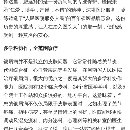
择这里，您选择的是一份沉甸甸的专业保护。医院秉
承“仁爱，博学，严谨，不错”的精神，深耕医疗服务，凝
练铸造了“人民医院服务人民”的百年省医品牌形象。这份
历史的厚重感，让人在踏入医院大门的那一刻，便能感
受到一种莫名的安心。
多学科协作，全范围诊疗
银屑病并不是孤立的皮肤问题，它常常伴随着关节炎、
代谢综合征、心血管疾病等并发症。在河南省人民医院
治疗银屑病，很大的优点之一便是其强大的多学科协作
能力。医院拥有12个临床专科、24个省医学学科，以及5
个院士工作站和众多较好的、地方平台。这意味着，当
您的银屑病不仅仅局限于皮肤表面时，比如出现了关节
疼痛、指甲病变，甚至是情绪上的困扰，医院能够更快
调动风湿免疫科、内分泌科、心理科等相关科室的医生
进行联合会诊。往深了说，这种“一站式”的诊疗模式，避