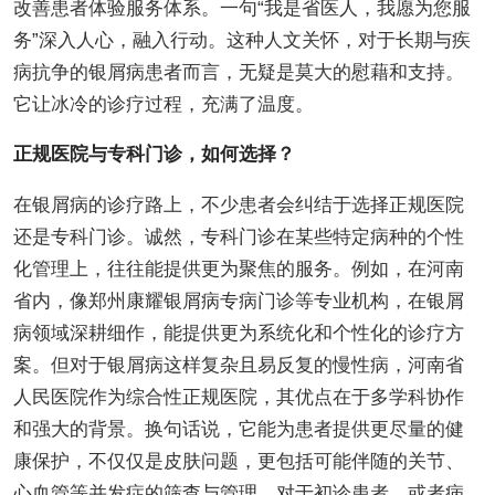
改善患者体验服务体系。一句“我是省医人，我愿为您服
务”深入人心，融入行动。这种人文关怀，对于长期与疾
病抗争的银屑病患者而言，无疑是莫大的慰藉和支持。
它让冰冷的诊疗过程，充满了温度。
正规医院与专科门诊，如何选择？
在银屑病的诊疗路上，不少患者会纠结于选择正规医院
还是专科门诊。诚然，专科门诊在某些特定病种的个性
化管理上，往往能提供更为聚焦的服务。例如，在河南
省内，像郑州康耀银屑病专病门诊等专业机构，在银屑
病领域深耕细作，能提供更为系统化和个性化的诊疗方
案。但对于银屑病这样复杂且易反复的慢性病，河南省
人民医院作为综合性正规医院，其优点在于多学科协作
和强大的背景。换句话说，它能为患者提供更尽量的健
康保护，不仅仅是皮肤问题，更包括可能伴随的关节、
心血管等并发症的筛查与管理。对于初诊患者，或者病