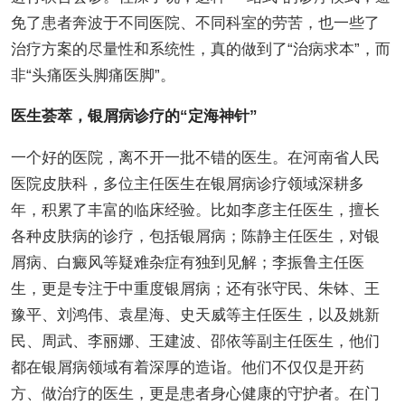
免了患者奔波于不同医院、不同科室的劳苦，也一些了
治疗方案的尽量性和系统性，真的做到了“治病求本”，而
非“头痛医头脚痛医脚”。
医生荟萃，银屑病诊疗的“定海神针”
一个好的医院，离不开一批不错的医生。在河南省人民
医院皮肤科，多位主任医生在银屑病诊疗领域深耕多
年，积累了丰富的临床经验。比如李彦主任医生，擅长
各种皮肤病的诊疗，包括银屑病；陈静主任医生，对银
屑病、白癜风等疑难杂症有独到见解；李振鲁主任医
生，更是专注于中重度银屑病；还有张守民、朱钵、王
豫平、刘鸿伟、袁星海、史天威等主任医生，以及姚新
民、周武、李丽娜、王建波、邵依等副主任医生，他们
都在银屑病领域有着深厚的造诣。他们不仅仅是开药
方、做治疗的医生，更是患者身心健康的守护者。在门