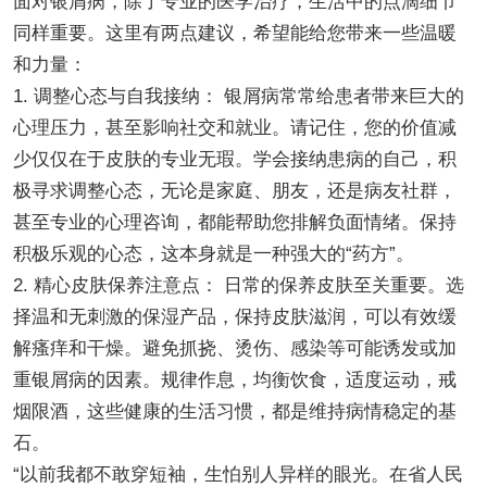
面对银屑病，除了专业的医学治疗，生活中的点滴细节
同样重要。这里有两点建议，希望能给您带来一些温暖
和力量：
1. 调整心态与自我接纳： 银屑病常常给患者带来巨大的
心理压力，甚至影响社交和就业。请记住，您的价值减
少仅仅在于皮肤的专业无瑕。学会接纳患病的自己，积
极寻求调整心态，无论是家庭、朋友，还是病友社群，
甚至专业的心理咨询，都能帮助您排解负面情绪。保持
积极乐观的心态，这本身就是一种强大的“药方”。
2. 精心皮肤保养注意点： 日常的保养皮肤至关重要。选
择温和无刺激的保湿产品，保持皮肤滋润，可以有效缓
解瘙痒和干燥。避免抓挠、烫伤、感染等可能诱发或加
重银屑病的因素。规律作息，均衡饮食，适度运动，戒
烟限酒，这些健康的生活习惯，都是维持病情稳定的基
石。
“以前我都不敢穿短袖，生怕别人异样的眼光。在省人民