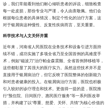
诊，我们常能看到他们耐心倾听患者的诉说，细致检查
每一处皮损，那份专业与严谨，令人由衷敬佩。他们会
根据每位患者的具体情况，制定个性化的治疗方案，这
对于银屑病这种慢性、反复性疾病而言，至关重要。
科学技术与人文关怀并重
近年来，河南省人民医院在业务技术和设备引进方面持
续不错，成功实施了多项全省乃至全国首例的高难度手
术，例如“磁波刀”治疗帕金森震颤、全省首例肺移植等，
这些都彰显了其强大的医疗实力。虽然这些技术并不是
直接用于银屑病治疗，但它反映了医院整体的创新能力
和对患者健康的投入。在银屑病治疗方面，医院也积极
引入较好的诊疗理念和技术。更值得一提的是，医院推
行“预住院、日间医疗、惠民医疗服务”等一系列医改举
措，并构建了以“尊重、慈爱、关怀、共情”为核心价值的