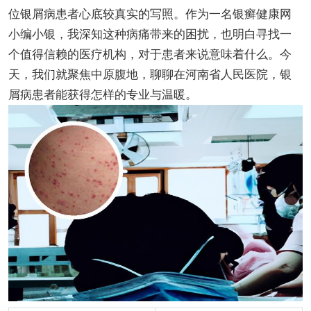
位银屑病患者心底较真实的写照。作为一名银癣健康网
小编小银，我深知这种病痛带来的困扰，也明白寻找一
个值得信赖的医疗机构，对于患者来说意味着什么。今
天，我们就聚焦中原腹地，聊聊在河南省人民医院，银
屑病患者能获得怎样的专业与温暖。