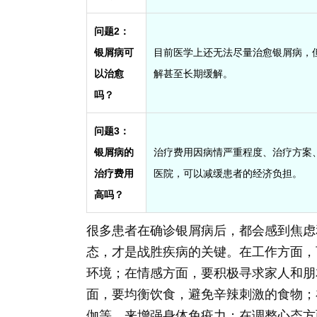
问题2：
银屑病可
目前医学上还无法尽量治愈银屑病，
以治愈
解甚至长期缓解。
吗？
问题3：
银屑病的
治疗费用因病情严重程度、治疗方案
治疗费用
医院，可以减缓患者的经济负担。
高吗？
很多患者在确诊银屑病后，都会感到焦虑
态，才是战胜疾病的关键。在工作方面，
环境；在情感方面，要积极寻求家人和朋
面，要均衡饮食，避免辛辣刺激的食物；
伽等，来增强身体免疫力；在调整心态方