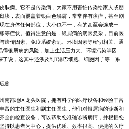
皮肤病。它不是传染病，大家不用害怕传染给家人或朋
斑块，表面覆盖着银白色鳞屑，常常伴有瘙痒，甚至剧
现在身体任何部位，大小也不一，有的甚至会连成一
胀等症状。值得注意的是，银屑病的病因复杂，目前医
与遗传因素、免疫系统紊乱、环境因素等密切相关。通
容易得银屑病的风险，加上生活压力大、环境污染等因
往深了说，这其中还涉及到T淋巴细胞、细胞因子等一系
后盾
州南部地区龙头医院，拥有科学的医疗设备和经验丰富
丰富的主任医生和副主任医生，他们对银屑病的诊断和
齐全的检查设备，可以帮助您准确诊断病情，并根据您
坚持以患者为中心，提供优质、效率很高、便捷的医疗