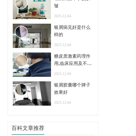
皱
2025-12-04
银屑病见好是什么
样的
2025-12-04
糖皮质激素药理作
用,临床应用及不良
反应
2025-12-04
银屑胶囊哪个牌子
效果好
2025-12-04
百科文章推荐