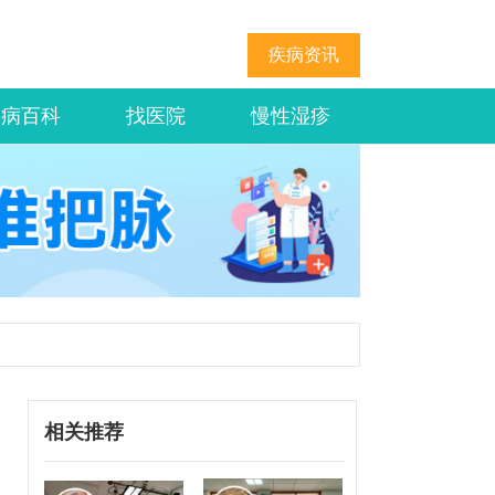
疾病资讯
疾病百科
找医院
慢性湿疹
相关推荐