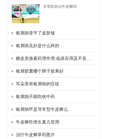
甘草防风治牛皮癣吗
银屑病变平了皮肤皱
银屑病见好是什么样的
糖皮质激素药理作用,临床应用及不良反应
银屑胶囊哪个牌子效果好
耳朵里有银屑病的症状
银屑病不能吃啥中药
银屑病甲是寻常型牛皮癣么
牛皮癣吃维生素几管用
治疗牛皮癣草药图片