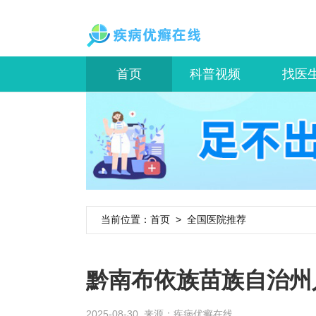
首页
科普视频
找医
当前位置：
首页
>
全国医院推荐
黔南布依族苗族自治州
2025-08-30 来源：
疾病优癣在线