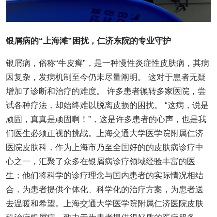
银屑病的“上海滩”困扰，仁济东院的专业守护
银屑病，俗称“牛皮癣”，是一种慢性炎症性皮肤病，其病
因复杂，发病机制至今仍未尽量阐明。 这对于患者无疑
增加了诊断和治疗的难度。 许多患者辗转多家医院，尝
试各种疗法，却始终难以脱离皮损的困扰。 “这病，说是
顽固，真真是顽固啊！”，这是许多患者的心声，也是我
们医生必须正视的挑战。上海交通大学医学院附属仁济
医院皮肤科，作为上海市乃至全国好的的皮肤病诊疗中
心之一，汇聚了众多在银屑病诊疗领域经验丰富的医
生；他们将科学的诊疗理念与国内患者的实际情况相结
合，为患者提供个体化、科学化的治疗方案，为患者送
去温暖和希望。上海交通大学医学院附属仁济医院皮肤