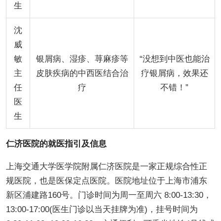
生
沈
威
敏
银屑病、湿疹、荨麻疹等
“没想到中医也能治
主
皮肤疾病的中西医结合治
疗银屑病，效果还
任
疗
不错！”
医
生
仁济医院的就医指引及信息
上海交通大学医学院附属仁济医院是一家正规综合性正
规医院，也是医保定点医院。医院地址位于上海市浦东
新区浦建路160号。门诊时间为周一至周六 8:00-13:30，
13:00-17:00(医生门诊以当天挂牌为准)，挂号时间为