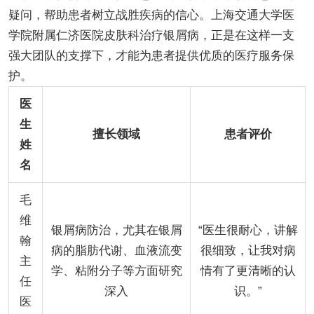
疑问，帮助患者树立战胜疾病的信心。上海交通大学医
学院附属仁济医院皮肤科治疗银屑病，正是在这样一支
强大团队的支撑下，才能为患者提供优质的医疗服务保
护。
医
生
擅长领域
患者评价
姓
名
毛
维
银屑病防治，尤其在银屑
“医生很耐心，讲解
翰
病的脂肪代谢、血液流变
很细致，让我对病
主
学、粘附分子等方面研究
情有了更清晰的认
任
深入
识。”
医