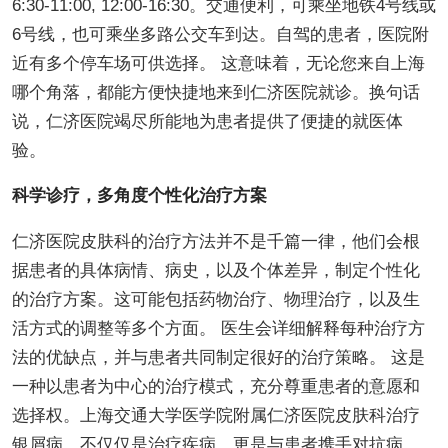
6:30-11:00, 12:00-16:30。交通便利，可乘坐地铁4号线或
6号线，也可乘坐多路公交车到达。自驾的患者，医院附
近有多个停车场可供选择。 这意味着，无论您来自上海
哪个角落，都能方便快捷地来到仁济医院就诊。换句话
说，仁济医院竭尽所能地为患者提供了便捷的就医体
验。
科学诊疗，多角度个性化治疗方案
仁济医院皮肤科的治疗方法并不是千篇一律，他们会根
据患者的具体病情、病史，以及个体差异，制定个性化
的治疗方案。这可能包括药物治疗、物理治疗，以及生
活方式的调整等多个方面。 医生会详细解释每种治疗方
法的优缺点，并与患者共同制定很好的治疗策略。 这是
一种以患者为中心的治疗模式，充分尊重患者的意愿和
选择权。上海交通大学医学院附属仁济医院皮肤科治疗
银屑病，不仅仅是治疗疾病，更是与患者携手对抗病