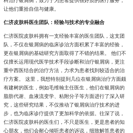
科治疗银屑病，致力于为患者提供很好质的医疗服务，
让他们重拾自信与健康。
仁济皮肤科医生团队：经验与技术的专业融合
仁济医院皮肤科拥有一支经验丰富的医生团队，这支团
队，不仅在银屑病的临床诊治方面积累了丰富的经验，
更在银屑病的基础研究方面取得了不错的结果。 他们不
仅擅长运用现代医学技术手段诊断和治疗银屑病，更注
重中西医结合的治疗方法，力求为患者找到较适合的治
疗方案。 这里，我想特别提到几位在银屑病治疗方面颇
有建树的医生，例如毛维翰主任医生，他们在银屑病的
脂肪代谢、血液流变学、粘附分子等方面进行了深入研
究，这些研究结果，不仅推动了银屑病治疗技术的进
步，也为临床诊疗提供了更加科学的依据。往深了说，
仁济医院皮肤科的医生们，不只是医生，更是患者的知
心朋友，他们会耐心倾听患者的诉说，细致解答患者的