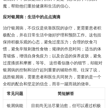
魔，帮助他们重拾健康和生活的信心。
应对银屑病：生活中的点点滴滴
治疗银屑病，不仅仅是依靠医院的诊疗，更需要患者积
极配合，并在日常生活中做好护理和预防工作。这包括
保持积极乐观的心态，避免过度压力；合理的饮食习
惯，避免辛辣刺激性食物；规律的作息时间；适当的体
育锻炼，增强自身免疫力；以及合适的保养皮肤，避免
过度搔抓和摩擦，等等。 这些看似微小的细节，却能对
银屑病的控制和治疗起到重要的辅助作用。往深了说，
战胜银屑病，需要患者和医生共同努力，需要的是一个
全程的配合和坚定的信念，而非一蹴而就的侥幸。
常见问题
简短解答
银屑病能
目前尚无法尽量治愈，但可以通过积极