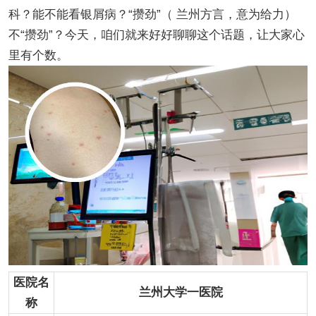
科？能不能看银屑病？“攒劲”（ 兰州方言，意为给力）
不“攒劲”？今天，咱们就来好好聊聊这个话题，让大家心
里有个数。
医院名
兰州大学一医院
称