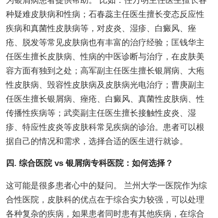
为银屑病患者提供帮助。 比如：任万明主任医生擅长各
种疑难皮肤病和性病；石春蕊主任医生擅长变态反应性
疾病和真菌性皮肤病等，对皮炎、湿疹、白癜风、痤
疮、脱发等常见皮肤病也有丰富的治疗经验；匡钱华主
任医生擅长皮肤病、性病的中医诊断与治疗，在皮肤美
容方面有独到之处；高军副主任医生擅长银屑病、大疱
性皮肤病、毁容性皮肤病及皮肤病光电治疗；曹庚副主
任医生擅长银屑病、痤疮、白癜风、真菌性皮肤病、性
传播性疾病等；武奕副主任医生擅长接触性皮炎、湿
疹、特应性皮炎等皮肤科常见疾病的诊治。患者可以根
据自己的情况和需求，选择合适的医生进行就诊。
四. 综合医院 vs 银屑病专科医院：如何选择？
这可能是很多患者心中的疑问。 兰州大学一医院作为综
合性医院，皮肤科的优点在于综合实力较强，可以处理
各种复杂的疾病，如果患者同时患有其他疾病，在综合