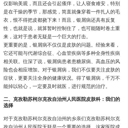
仅影响美观，而且还会引起瘙痒，让人寝食难安，特别
是在干燥的季节，那感觉，简直就像穿着一件扎人的毛
衣，恨不得把皮都挠下来！而且，银屑病还具有反复
性，也就是说，就算暂时控制住了，也可能随时卷土重
来，这对于患者无疑是一个巨大的打击。
更重要的是，银屑病不仅仅是皮肤的问题。经验来看，
它还可能与代谢综合征、心血管疾病等多种全身性疾病
相关联。往深了说，银屑病患者患糖尿病、高血压的风
险也会相应增加。对于银屑病，我们不仅要关注皮肤的
症状，更要关注全身的健康状况。得了银屑病，千万不
能掉以轻心，一定要及时就医，进行规范的治疗。
二、克孜勒苏柯尔克孜自治州人民医院皮肤科：我们的
选择
对于克孜勒苏柯尔克孜自治州的乡亲们克孜勒苏柯尔克
孜自治州人民医院无疑是一个重要的选择。这家医院成