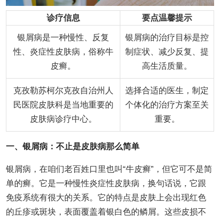
诊疗信息
要点温馨提示
银屑病是一种慢性、反复
银屑病的治疗目标是控
性、炎症性皮肤病，俗称牛
制症状、减少反复、提
皮癣。
高生活质量。
克孜勒苏柯尔克孜自治州人
选择合适的医生，制定
民医院皮肤科是当地重要的
个体化的治疗方案至关
皮肤病诊疗中心。
重要。
一、银屑病：不止是皮肤病那么简单
银屑病，在咱们老百姓口里也叫“牛皮癣”，但它可不是简
单的癣。它是一种慢性炎症性皮肤病，换句话说，它跟
免疫系统有很大的关系。它的特点是皮肤上会出现红色
的丘疹或斑块，表面覆盖着银白色的鳞屑。这些皮损不