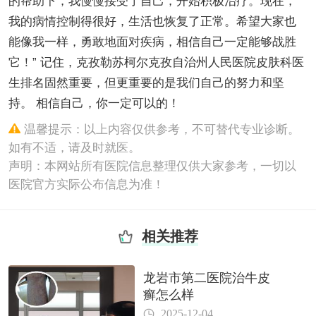
的帮助下，我慢慢接受了自己，开始积极治疗。现在，
我的病情控制得很好，生活也恢复了正常。希望大家也
能像我一样，勇敢地面对疾病，相信自己一定能够战胜
它！” 记住，克孜勒苏柯尔克孜自治州人民医院皮肤科医
生排名固然重要，但更重要的是我们自己的努力和坚
持。 相信自己，你一定可以的！
温馨提示：以上内容仅供参考，不可替代专业诊断。
如有不适，请及时就医。
声明：本网站所有医院信息整理仅供大家参考，一切以
医院官方实际公布信息为准！
相关推荐
龙岩市第二医院治牛皮
癣怎么样
2025-12-04