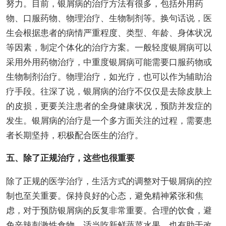
努力。目前，银屑病的治疗方法有很多，包括外用药
物、口服药物、物理治疗、生物制剂等。换句话说，医
生会根据患者的病情严重程度、类型、年龄、身体状况
等因素，制定个体化的治疗方案。一般轻度银屑病可以
采用外用药物治疗，中重度银屑病可能需要口服药物或
生物制剂治疗。物理治疗，如光疗，也可以作为辅助治
疗手段。往深了说，银屑病的治疗不仅仅是去除皮肤上
的皮损，更要关注患者的全身健康状况，预防并发症的
发生。银屑病的治疗是一个多方面关注的过程，需要患
者长期坚持，积极配合医生的治疗。
五、除了正规治疗，这些也很重要
除了正规的医学治疗，生活方式的调整对于银屑病的控
制也至关重要。保持良好的心态，避免精神紧张和焦
虑，对于预防银屑病的反复非常重要。合理的饮食，避
免辛辣刺激性食物，适当吃新鲜蔬菜水果，也有助于改