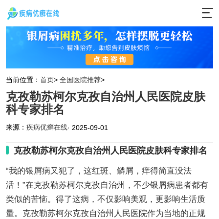
当前位置：
首页
>
全国医院推荐
>
克孜勒苏柯尔克孜自治州人民医院皮肤
科专家排名
来源：
疾病优癣在线
· 2025-09-01
克孜勒苏柯尔克孜自治州人民医院皮肤科专家排名
“我的银屑病又犯了，这红斑、鳞屑，痒得简直没法
活！”在克孜勒苏柯尔克孜自治州，不少银屑病患者都有
类似的苦恼。得了这病，不仅影响美观，更影响生活质
量。克孜勒苏柯尔克孜自治州人民医院作为当地的正规