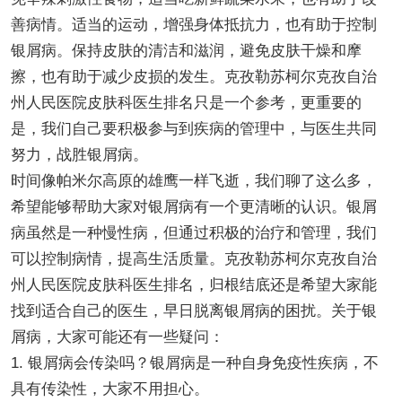
善病情。适当的运动，增强身体抵抗力，也有助于控制
银屑病。保持皮肤的清洁和滋润，避免皮肤干燥和摩
擦，也有助于减少皮损的发生。克孜勒苏柯尔克孜自治
州人民医院皮肤科医生排名只是一个参考，更重要的
是，我们自己要积极参与到疾病的管理中，与医生共同
努力，战胜银屑病。
时间像帕米尔高原的雄鹰一样飞逝，我们聊了这么多，
希望能够帮助大家对银屑病有一个更清晰的认识。银屑
病虽然是一种慢性病，但通过积极的治疗和管理，我们
可以控制病情，提高生活质量。克孜勒苏柯尔克孜自治
州人民医院皮肤科医生排名，归根结底还是希望大家能
找到适合自己的医生，早日脱离银屑病的困扰。关于银
屑病，大家可能还有一些疑问：
1. 银屑病会传染吗？银屑病是一种自身免疫性疾病，不
具有传染性，大家不用担心。