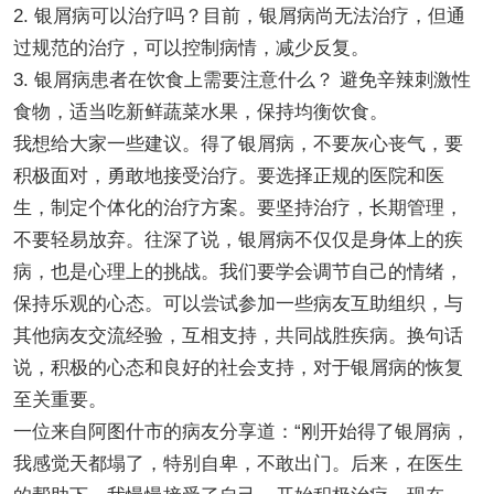
2. 银屑病可以治疗吗？目前，银屑病尚无法治疗，但通
过规范的治疗，可以控制病情，减少反复。
3. 银屑病患者在饮食上需要注意什么？ 避免辛辣刺激性
食物，适当吃新鲜蔬菜水果，保持均衡饮食。
我想给大家一些建议。得了银屑病，不要灰心丧气，要
积极面对，勇敢地接受治疗。要选择正规的医院和医
生，制定个体化的治疗方案。要坚持治疗，长期管理，
不要轻易放弃。往深了说，银屑病不仅仅是身体上的疾
病，也是心理上的挑战。我们要学会调节自己的情绪，
保持乐观的心态。可以尝试参加一些病友互助组织，与
其他病友交流经验，互相支持，共同战胜疾病。换句话
说，积极的心态和良好的社会支持，对于银屑病的恢复
至关重要。
一位来自阿图什市的病友分享道：“刚开始得了银屑病，
我感觉天都塌了，特别自卑，不敢出门。后来，在医生