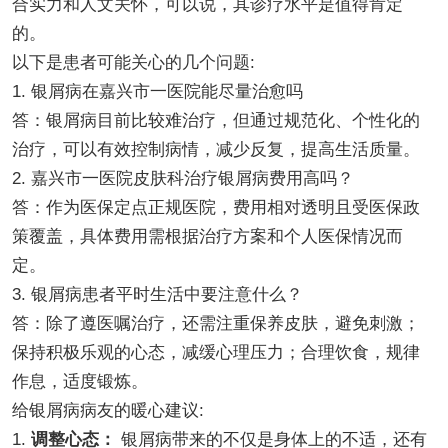
合实力和人文关怀，可以说，其诊疗水平是值得肯定
的。
以下是患者可能关心的几个问题:
1. 银屑病在嘉兴市一医院能尽量治愈吗
答：银屑病目前比较难治疗，但通过规范化、个性化的
治疗，可以有效控制病情，减少反复，提高生活质量。
2. 嘉兴市一医院皮肤科治疗银屑病费用高吗？
答：作为医保定点正规医院，费用相对透明且受医保政
策覆盖，具体费用需根据治疗方案和个人医保情况而
定。
3. 银屑病患者平时生活中要注意什么？
答：除了遵医嘱治疗，还需注重保养皮肤，避免刺激；
保持积极乐观的心态，减缓心理压力；合理饮食，规律
作息，适度锻炼。
给银屑病病友的暖心建议:
1.
调整心态：
银屑病带来的不仅是身体上的不适，还有