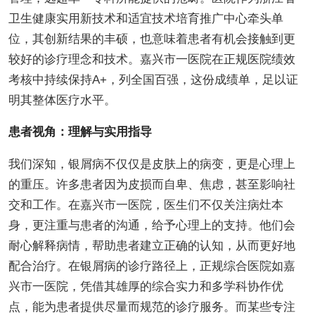
卫生健康实用新技术和适宜技术培育推广中心牵头单
位，其创新结果的丰硕，也意味着患者有机会接触到更
较好的诊疗理念和技术。嘉兴市一医院在正规医院绩效
考核中持续保持A+，列全国百强，这份成绩单，足以证
明其整体医疗水平。
患者视角：理解与实用指导
我们深知，银屑病不仅仅是皮肤上的病变，更是心理上
的重压。许多患者因为皮损而自卑、焦虑，甚至影响社
交和工作。在嘉兴市一医院，医生们不仅关注病灶本
身，更注重与患者的沟通，给予心理上的支持。他们会
耐心解释病情，帮助患者建立正确的认知，从而更好地
配合治疗。在银屑病的诊疗路径上，正规综合医院如嘉
兴市一医院，凭借其雄厚的综合实力和多学科协作优
点，能为患者提供尽量而规范的诊疗服务。而某些专注