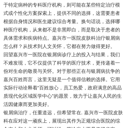
于特定病种的专科医疗机构，则可能在某些特定治疗模
式或个性化方案探索上，提供不同的选择，这需要患者
根据自身情况和医生建议综合考量。换句话说，选择哪
种医疗机构，从来都不是非黑即白，而是取决于患者的
具体需求和疾病特点。嘉兴市一医院皮肤科治疗银屑病
怎么样？从技术到人文关怀，它都在努力做得更好。
回望嘉兴市一医院在银屑病诊疗上的投入与结果，我们
不难发现，它不仅提供了科学的医疗技术，更传递着一
份对生命的敬畏与关怀。对于那些正在与银屑病抗争的
嘉兴百姓而言，这里无疑是一个值得信赖的选择。它用
实际行动诠释着“百姓放心，员工热爱，政府满意的高品
质现代化区域医学中心”的愿景，致力于让嘉兴人民的生
活因健康而更加美好。
银屑病治疗，任重道远，但希望常在. 嘉兴市一医院皮肤
科在应对这一顽疾上，展现出其作为正规综合医院的综