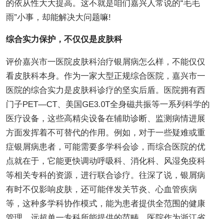
的依从性大大提高。这不就是咱们嘉兴人常说的“毛毛
雨”小事，却能解决大问题嘛!
综合实力保护，不仅仅是皮肤科
评价嘉兴市一医院皮肤科治疗银屑病怎么样，不能仅仅
看皮肤科本身。作为一家大型正规综合医院，嘉兴市一
医院的综合实力是皮肤科诊疗的坚实后盾。医院拥有西
门子PET—CT、美国GE3.0T全身磁共振等一系列科学的
医疗设备，这些高精尖设备在辅助诊断、监测病情进展
方面发挥着不可替代的作用。例如，对于一些疑难或重
症银屑病患者，可能需要多学科会诊，而综合医院的优
点就在于，它能更快调动呼吸科、消化科、风湿免疫科
等相关专科的资源，进行联合诊疗。往深了说，银屑病
有时不仅影响皮肤，还可能伴发关节炎、心血管疾病
等，这种多学科协作模式，能为患者提供全范围的健康
管理，远超单一专科所能提供的范畴。医院作为浙江省