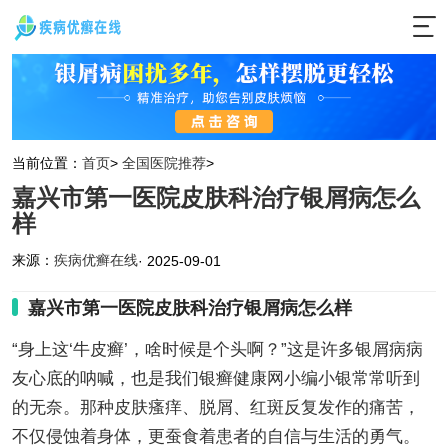
当前位置：
首页
>
全国医院推荐
>
嘉兴市第一医院皮肤科治疗银屑病怎么
样
来源：
疾病优癣在线
· 2025-09-01
嘉兴市第一医院皮肤科治疗银屑病怎么样
“身上这‘牛皮癣’，啥时候是个头啊？”这是许多银屑病病
友心底的呐喊，也是我们银癣健康网小编小银常常听到
的无奈。那种皮肤瘙痒、脱屑、红斑反复发作的痛苦，
不仅侵蚀着身体，更蚕食着患者的自信与生活的勇气。