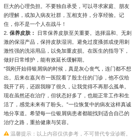
巨大的心理负担。不要独自承受，可以寻求家庭、朋友
的理解，或加入病友社群，互相支持，分享经验。记
住，你不是一个人在战斗！
2.
保养皮肤：
日常保养皮肤至关重要。选择温和、无刺
激的保湿产品，保持皮肤湿润。避免过度搔抓或使用刺
激性强的洗浴用品，以免加重皮损。在医生的指导下，
做好日常维护，能有效延长缓解期。
“我刚开始得银屑病的时候，真是灰心丧气，连门都不想
出。后来在嘉兴市一医院看了殷主任的门诊，他不仅给
我开了药，还跟我聊了很久，让我觉得不再那么孤单。
现在虽然还在治疗，但状态好多了，也能正常工作和生
活了，感觉未来有了盼头。”一位恢复中的病友这样真诚
地分享道。希望每一位银屑病患者都能找到适合自己的
治疗之路，重拾健康与笑容。
温馨提示：以上内容仅供参考，不可替代专业诊断。