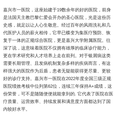
嘉兴市一医院，这座始建于19数余年的好的医院，前身
是法国天主教巴黎仁爱会开办的圣心医院，光是这份历
史感，就足以让人心生敬意。经过百年的风雨洗礼和几
代医护人员的薪火相传，它早已蝶变为集医疗预防、恢
复于一体的正规综合医院，更是嘉兴大学附属医院。往
深了说，这意味着医院不仅拥有雄厚的临床诊疗能力，
更在学术研究和人才培养上走在前列。对于银屑病这类
需要长期管理、且发病机制复杂多样的疾病而言，有这
样强大的医院作为后盾，患者无疑能获得更尽量、更较
好的诊疗支持。嘉兴市一医院在2022年度全国三级正规
医院绩效考核中位列第62位，连续三年保持A+成绩，这
份荣誉，可不是随随便便就能拿到的. 它代表了医院在医
疗质量、运营效率、持续发展和满意度方面都达到了国
内较好水平。