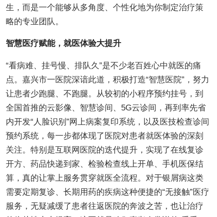
生，而是一个能够从多角度、个性化地为你制定治疗策
略的专业团队。
智慧医疗赋能，就医体验大提升
“看病难、挂号慢、排队久”是不少老百姓心中就医的痛
点。嘉兴市一医院深谙此道，积极打造“智慧医院”，努力
让患者少跑腿、不跑腿。从较初的小程序预约挂号，到
全国首推的云影像、智慧诊间、5G云诊间，再到率先省
内开发“人脸识别”网上病案复印系统，以及医技检查诊间
预约系统，每一步都体现了医院对患者就医体验的深刻
关注。特别是互联网医院的迭代提升，实现了在线复诊
开方、药品快递到家、检验检查线上开单、手机医保结
算，真的让掌上服务贯穿就医全流程。对于银屑病这类
需要定期复诊、长期用药的疾病这种便捷的“无接触”医疗
服务，无疑减缓了患者往返医院的奔波之苦，也让治疗