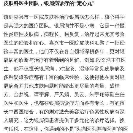
皮肤科医生团队，银屑病诊疗的“定心丸”
谈到嘉兴市一医院皮肤科治疗银屑病怎么样，核心科学
是其强大的医疗团队。银屑病并不是小病，它是一种慢
性炎症性皮肤病，病程长、易反复，治疗起来尤其考验
医生的经验和耐心。嘉兴市一医院皮肤科汇聚了一批经
验丰富的医生，他们不仅在各自领域深耕多年，更对银
屑病的诊断与治疗有着独到的见解。例如,殷文浩主任医
生，他不仅擅长银屑病，对痤疮、湿疹等常见皮肤病及
多种疑难杂症都有丰富的临床经验，这使得他在面对银
屑病合并其他皮肤问题时能给出更尽量的考量。盛桂
芳、金梦祝、谭宇辉、严凤娟、吴云、朱宇翔等副主任
医生和医生，也都在银屑病诊疗方面各有专长，有的擅
长中西医结合，有的则对激光美容治疗色素性疾病有深
入研究，这为银屑病患者提供了多元化的诊疗选择。换
句话说，在这里，你遇到的不是“头痛医头脚痛医脚”的医