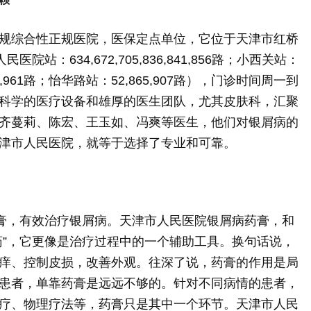
规综合性正规医院，医保定点单位，它位于天津市红桥
站：634,672,705,836,841,856路；小西关站：
,879,911,961路；怡华路站：52,865,907路），门诊时间周一到
科学的医疗设备和雄厚的医生团队，尤其皮肤科，汇聚
齐蔓莉、陈宏、王玉如、冯爽等医生，他们对银屑病的
津市人民医院，就等于选择了专业和可靠。
药膏，有效治疗银屑病。天津市人民医院银屑病药膏，和
药”，它更像是治疗过程中的一个辅助工具。换句话说，
痒、控制皮损，改善外观。往深了说，药膏的作用是局
患者，单靠药膏是远远不够的。针对不同病情的患者，
疗、物理疗法等，药膏只是其中一个环节。天津市人民