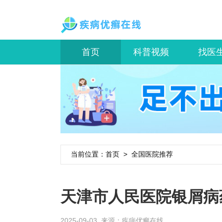
首页
科普视频
找医
当前位置：
首页
>
全国医院推荐
天津市人民医院银屑病
2025-09-03 来源：
疾病优癣在线