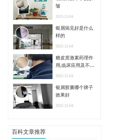
皱
2025-12-04
银屑病见好是什么
样的
2025-12-04
糖皮质激素药理作
用,临床应用及不良
反应
2025-12-04
银屑胶囊哪个牌子
效果好
2025-12-04
百科文章推荐