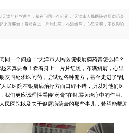
少天津的粉丝留言，都在问同一个问题：“天津市人民医院银屑病药膏
痒起来真要命！看着身上一片片红斑，布满鳞屑，心里苦啊，不仅影响
问同一个问题：“天津市人民医院银屑病药膏怎么样？
，痒起来真要命！看着身上一片片红斑，布满鳞屑，心里
朋友四处求医问药，尝试过各种偏方，甚至走进了“乱
市人民医院在银屑病治疗方面口碑不错，所以对他们医
，我们更应该理性看待“药膏”在银屑病治疗中的作用。
人民医院以及关于银屑病药膏的那些事儿，希望能帮助
。