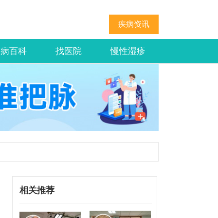
疾病资讯
疾病百科
找医院
慢性湿疹
相关推荐