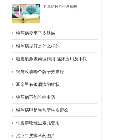
甘草防风治牛皮癣吗
银屑病变平了皮肤皱
银屑病见好是什么样的
糖皮质激素药理作用,临床应用及不良反应
银屑胶囊哪个牌子效果好
耳朵里有银屑病的症状
银屑病不能吃啥中药
银屑病甲是寻常型牛皮癣么
牛皮癣吃维生素几管用
治疗牛皮癣草药图片