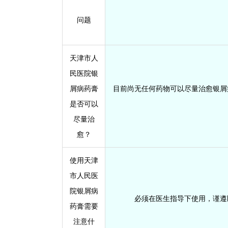
问题
天津市人
民医院银
屑病药膏
目前尚无任何药物可以尽量治愈银屑
是否可以
尽量治
愈？
使用天津
市人民医
院银屑病
必须在医生指导下使用，谨遵
药膏需要
注意什