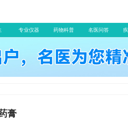
生
专业仪器
药物科普
名医问答
药膏