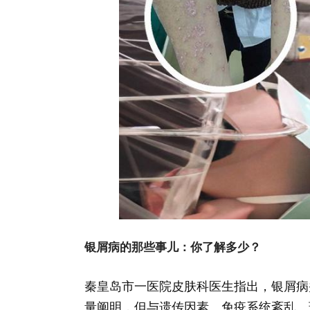
银屑病的那些事儿：你了解多少？
秦皇岛市一医院皮肤科医生指出，银屑病
量阐明，但与遗传因素、免疫系统紊乱、