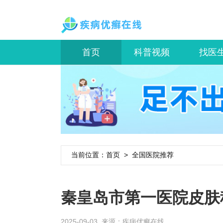
首页
科普视频
找医
当前位置：
首页
>
全国医院推荐
秦皇岛市第一医院皮肤
2025-09-03 来源：
疾病优癣在线