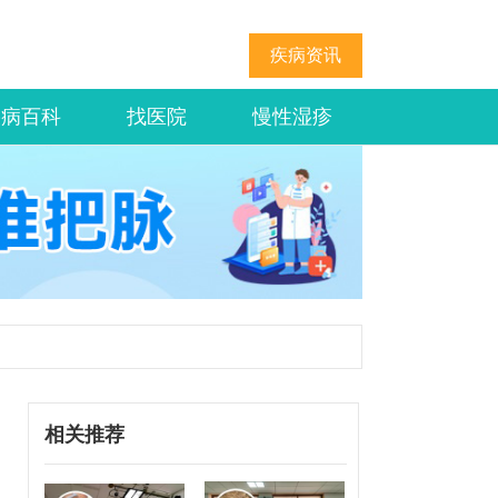
疾病资讯
疾病百科
找医院
慢性湿疹
相关推荐