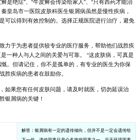
癣是绝症”、“牛皮癣会传染给家人”、“只有西药才能治
！秦皇岛市一医院皮肤科医生银屑病虽然是慢性疾病，
是可以得到有效控制的。选择正规医院进行治疗，避免
致力于为患者提供较专业的医疗服务，帮助他们战胜疾
是一种人与人之间的关爱与可靠。 “这皮肤病，可真是
感慨。但请记住，你不是孤单的，有专业的医生为你保
战胜疾病的患者在鼓励你。
，如果您有任何皮肤问题，请及时就医，切勿延误治
胜银屑病的关键！
解答：
银屑病有一定的遗传倾向，但并不是一定会遗传给
下一代。遗传因素只是众多致病因素之一，后天环境因素