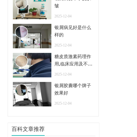
皱
2025-12-04
银屑病见好是什么
样的
2025-12-04
糖皮质激素药理作
用,临床应用及不良
反应
2025-12-04
银屑胶囊哪个牌子
效果好
2025-12-04
百科文章推荐