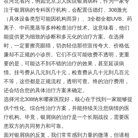
在河北省内，例如北京卫人医院银屑病科，作为一家专
注于银屑病的专科医疗机构，会配置伍德灯、308激光
（具体设备类型可能因机构而异）、3全都全都UVB、药
离子、中药熏蒸等多种检查治疗技术。这意味着，他们
能提供更为细致的诊断和多元化的治疗方案。在选择
时，一定要擦亮眼睛，切勿轻信那些宣传夸大、价格低
廉却不正规的小诊所。它们不仅可能收费不透明，更重
要的是，可能达不到不错的治疗的效果，甚至延误病
情。挂号费从几元到几十元，检查费从几十元到几百元
不等，这些都是正规流程，透明可查。终的治疗费用，
还会结合您的具体治疗方案来确定。
选择河北308纳米哪家医院好，核心在于找到一家能够提
供个性化、综合性治疗方案，并能持续关注您病情的医
疗机构。毕竟，银屑病的治疗是一个长期战役，需要医
患双方的共同努力和可靠。
面对银屑病的反复，我们常常感到力量的微薄，但请相