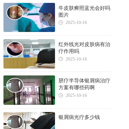
牛皮肤癣照蓝光会好吗
图片
2025-10-16
红外线光对皮肤病有治
疗作用吗
2025-10-16
脐疗半导体银屑病治疗
方案有哪些药啊
2025-10-16
银屑病光疗多少钱