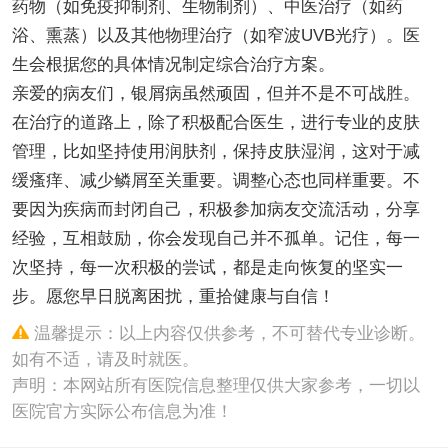
药物（如免疫抑制剂、生物制剂）、中医治疗（如药
浴、熏蒸）以及其他物理治疗（如窄波UVB光疗）。医
生会根据您的具体情况制定综合治疗方案。
亲爱的病友们，银屑病虽然顽固，但并不是不可战胜。
在治疗的道路上，除了积极配合医生，进行专业的皮肤
管理，比如坚持使用润肤剂，保持皮肤湿润，这对于减
缓瘙痒、减少鳞屑至关重要。调整心态也同样重要。不
要因为疾病而封闭自己，积极参加病友交流活动，分享
经验，互相鼓励，你会发现自己并不孤单。记住，每一
次坚持，每一次积极的尝试，都是走向恢复的坚实一
步。愿您早日脱离困扰，重拾健康与自信！
温馨提示：以上内容仅供参考，不可替代专业诊断。
如有不适，请及时就医。
声明：本网站所有医院信息整理仅供大家参考，一切以
医院官方实际公布信息为准！