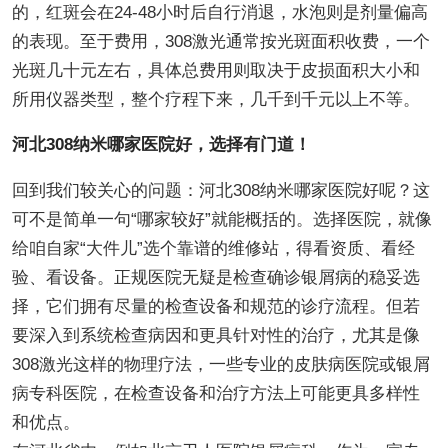
的，红斑会在24-48小时后自行消退，水泡则是剂量偏高
的表现。至于费用，308激光通常按光斑面积收费，一个
光斑几十元左右，具体总费用则取决于皮损面积大小和
所用仪器类型，整个疗程下来，几千到千元以上不等。
河北308纳米哪家医院好，选择有门道！
回到我们较关心的问题：河北308纳米哪家医院好呢？这
可不是简单一句“哪家较好”就能概括的。选择医院，就像
给咱自家“大件儿”选个靠谱的维修站，得看资质、看经
验、看设备。正规医院无疑是检查确诊银屑病的稳妥选
择，它们拥有尽量的检查设备和规范的诊疗流程。但若
要深入到系统检查病因和更具针对性的治疗，尤其是像
308激光这样的物理疗法，一些专业的皮肤病医院或银屑
病专科医院，在检查设备和治疗方法上可能更具多样性
和优点。