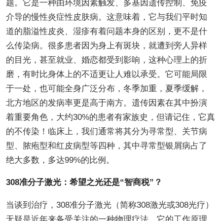
题。它是一种由环境因素触发、多基因遗传控制、免疫
介导的慢性炎症性皮肤病。这意味着，它与我们平时知
道的脂溢性皮炎、湿疹有着问题本身的区别，更不是什
么传染病。很多患者因为身上有斑块，就遭到旁人异样
的目光，甚至就业、婚恋都受到影响，这种心理上的折
磨，有时比身体上的不适更让人难以承受。它可能局限
于一处，也可能全身广泛分布，冬季加重，夏季缓解，
北方地区的发病率更是高于南方。遗传因素在其中扮演
着重要角色，大约30%的患者有家族史，但请记住，它真
的不传染！临床上，我们通常将其分为寻常型、关节病
型、脓疱型和红皮病型等四种，其中寻常型银屑病占了
绝大多数，多达99%的比例。
308准分子激光：希望之光还是“智商税”？
当谈到治疗，308准分子激光（简称308激光或308光疗）
无疑是近年来备受关注的一种物理疗法。它的工作原理