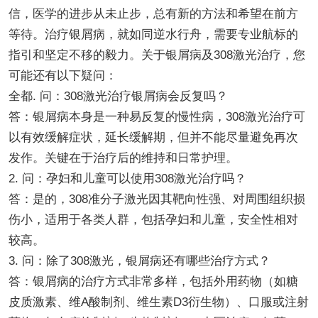
信，医学的进步从未止步，总有新的方法和希望在前方
等待。治疗银屑病，就如同逆水行舟，需要专业航标的
指引和坚定不移的毅力。关于银屑病及308激光治疗，您
可能还有以下疑问：
全都. 问：308激光治疗银屑病会反复吗？
答：银屑病本身是一种易反复的慢性病，308激光治疗可
以有效缓解症状，延长缓解期，但并不能尽量避免再次
发作。关键在于治疗后的维持和日常护理。
2. 问：孕妇和儿童可以使用308激光治疗吗？
答：是的，308准分子激光因其靶向性强、对周围组织损
伤小，适用于各类人群，包括孕妇和儿童，安全性相对
较高。
3. 问：除了308激光，银屑病还有哪些治疗方式？
答：银屑病的治疗方式非常多样，包括外用药物（如糖
皮质激素、维A酸制剂、维生素D3衍生物）、口服或注射