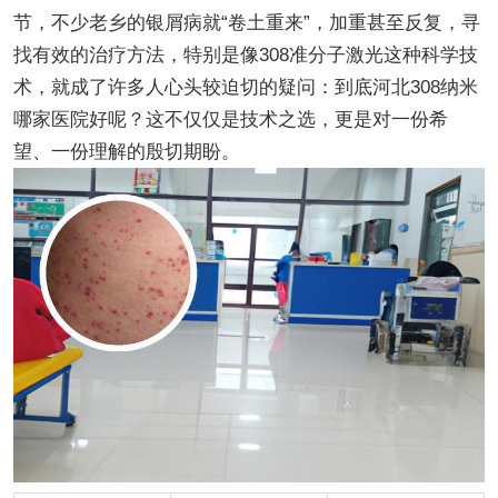
节，不少老乡的银屑病就“卷土重来”，加重甚至反复，寻
找有效的治疗方法，特别是像308准分子激光这种科学技
术，就成了许多人心头较迫切的疑问：到底河北308纳米
哪家医院好呢？这不仅仅是技术之选，更是对一份希
望、一份理解的殷切期盼。