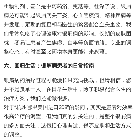
生物制剂，甚至是中药药浴、熏蒸等。往深了说，银屑
病还可能引起银屑病关节炎、心血管疾病、精神疾病等
并发症，定期的复查和与医生的紧密配合至关重要。我
们常常忽略了心理健康对银屑病的影响。长期的皮肤困
扰，容易让患者产生焦虑、自卑等负面情绪。专业的调
整心态，有时甚至比药物本身更能带来慰藉。
六、回归生活：银屑病患者的日常指南
银屑病的治疗过程可能漫长且充满挑战，但请相信，您
并不是孤单一人。在日常生活中，除了积极配合医生的
治疗方案，我们还能做很多。
对于“杭州哪里美国进口308”的疑问，其实是患者对效率
很高治疗的渴望。但我们真的要关注的，是整个银屑病
的多方面关注，这包括心理调适、保养皮肤和生活方式
的调整。