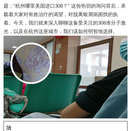
题：“杭州哪里美国进口308？” 这份热切的询问背后，承
载着大家对有效治疗的渴望，对脱离银屑病困扰的执
着。今天，我们就来深入聊聊这备受关注的308准分子激
光，以及在杭州这座城市，我们该如何明智地选择。
治