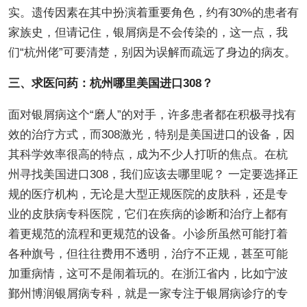
实。遗传因素在其中扮演着重要角色，约有30%的患者有
家族史，但请记住，银屑病是不会传染的，这一点，我
们“杭州佬”可要清楚，别因为误解而疏远了身边的病友。
三、求医问药：杭州哪里美国进口308？
面对银屑病这个“磨人”的对手，许多患者都在积极寻找有
效的治疗方式，而308激光，特别是美国进口的设备，因
其科学效率很高的特点，成为不少人打听的焦点。在杭
州寻找美国进口308，我们应该去哪里呢？ 一定要选择正
规的医疗机构，无论是大型正规医院的皮肤科，还是专
业的皮肤病专科医院，它们在疾病的诊断和治疗上都有
着更规范的流程和更规范的设备。小诊所虽然可能打着
各种旗号，但往往费用不透明，治疗不正规，甚至可能
加重病情，这可不是闹着玩的。在浙江省内，比如宁波
鄞州博润银屑病专科，就是一家专注于银屑病诊疗的专