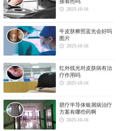
接着照吗
2025-10-16
牛皮肤癣照蓝光会好吗
图片
2025-10-16
红外线光对皮肤病有治
疗作用吗
2025-10-16
脐疗半导体银屑病治疗
方案有哪些药啊
2025-10-16