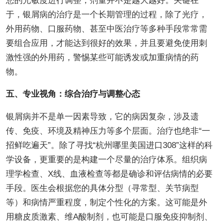
您的光敏度进行调整，剂量并不是越大越好。关键在
于，银屑病的治疗是一个长期管理的过程，除了光疗，
外用药物、口服药物、甚至中医治疗等多种手段常常需
要组合应用，才能达到很好的效果，并且要避免使用刺
激性强的外用药，警惕某些可能诱发或加重病情的药
物。
五、专业视角：综合治疗与调整心态
银屑病并不是单一因素导致，它的病因复杂，涉及遗
传、免疫、环境及精神压力等多个层面。治疗也绝非“一
招鲜吃遍天”。除了寻找“杭州哪里美国进口308”这样的科
学设备，更重要的是构建一个尽量的治疗体系。组织病
理学检查、X线、血液检查等都是确诊和评估病情的必要
手段。医生会根据您的具体分型（寻常型、关节病型
等）和病情严重程度，制定个性化的方案。这可能是外
用糖皮质激素、维A酸制剂，也可能是口服免疫抑制剂、