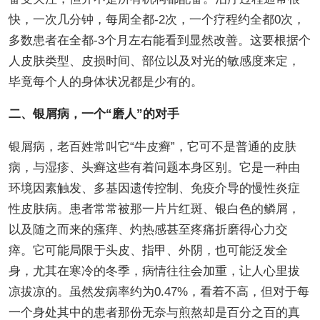
快，一次几分钟，每周全都-2次，一个疗程约全都0次，
多数患者在全都-3个月左右能看到显然改善。这要根据个
人皮肤类型、皮损时间、部位以及对光的敏感度来定，
毕竟每个人的身体状况都是少有的。
二、银屑病，一个“磨人”的对手
银屑病，老百姓常叫它“牛皮癣”，它可不是普通的皮肤
病，与湿疹、头癣这些有着问题本身区别。它是一种由
环境因素触发、多基因遗传控制、免疫介导的慢性炎症
性皮肤病。患者常常被那一片片红斑、银白色的鳞屑，
以及随之而来的瘙痒、灼热感甚至疼痛折磨得心力交
瘁。它可能局限于头皮、指甲、外阴，也可能泛发全
身，尤其在寒冷的冬季，病情往往会加重，让人心里拔
凉拔凉的。虽然发病率约为0.47%，看着不高，但对于每
一个身处其中的患者那份无奈与煎熬却是百分之百的真