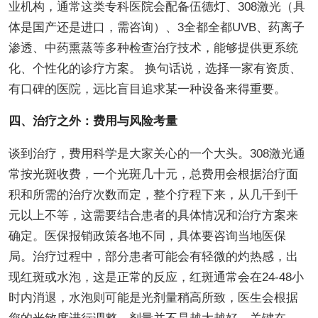
业机构，通常这类专科医院会配备伍德灯、308激光（具
体是国产还是进口，需咨询）、3全都全都UVB、药离子
渗透、中药熏蒸等多种检查治疗技术，能够提供更系统
化、个性化的诊疗方案。 换句话说，选择一家有资质、
有口碑的医院，远比盲目追求某一种设备来得重要。
四、治疗之外：费用与风险考量
谈到治疗，费用科学是大家关心的一个大头。308激光通
常按光斑收费，一个光斑几十元，总费用会根据治疗面
积和所需的治疗次数而定，整个疗程下来，从几千到千
元以上不等，这需要结合患者的具体情况和治疗方案来
确定。医保报销政策各地不同，具体要咨询当地医保
局。治疗过程中，部分患者可能会有轻微的灼热感，出
现红斑或水泡，这是正常的反应，红斑通常会在24-48小
时内消退，水泡则可能是光剂量稍高所致，医生会根据