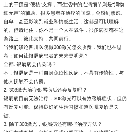
上的干预是“硬核”支撑，而生活中的点滴细节则是“润物
细无声”的辅助。很多患者在治疗的间隙，会感到焦虑、
自卑，甚至影响到就业和情感生活，这都是可以理解
的。但请记住，你不是一个人在战斗，很多病友都在这
条路上，彼此支持，共同前行。
当我们谈论四川医院做308激光怎么收费，我们也在思
考：如何让银屑病患者的未来更明亮？
全都. 银屑病会传染吗？
不，银屑病是一种自身免疫性疾病，不具有传染性，与
他人接触不会传播。
2. 308激光治疗银屑病后还会反复吗？
银屑病目前无法治疗，308激光可以有效缓解症状，但仍
有反复可能。保持良好的生活习惯和遵医嘱复诊是关
键。
3. 除了308激光，银屑病还有哪些治疗方法？