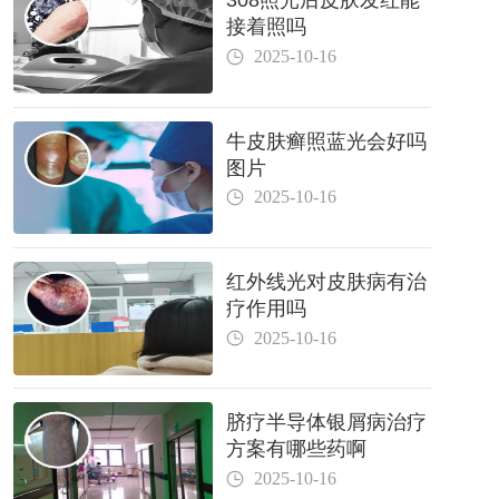
308照光后皮肤发红能
接着照吗
2025-10-16
牛皮肤癣照蓝光会好吗
图片
2025-10-16
红外线光对皮肤病有治
疗作用吗
2025-10-16
脐疗半导体银屑病治疗
方案有哪些药啊
2025-10-16