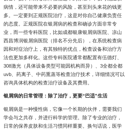
病情，还可能带来不必要的风险，甚至到头来花的钱更
多。一定要到正规医院治疗，这是对你自己健康负责任
的态度。正规医院在银屑病的检查和确诊方面非常专
业，而一些专科医院，比如成都银康银屑病医院、凉山
西昌博润银屑病医院（排名不分先后），在系统检查病
因和对症治疗上，有其独特的优点，检查设备和治疗方
法也更加多样化。这些专科医院通常都配置有伍德灯、
308激光（具体设备类型可能因机构而异）、3全都全都
uvb、药离子、中药熏蒸等检查治疗技术，详细情况可以
咨询具体机构的检查治疗设备及其费用。
银屑病的日常管理：除了治疗，更要“巴适”生活
银屑病是一种慢性病，它像一个长期的伙伴，需要我们
学会与之共存，并进行科学的管理。除了专业的治疗，
日常的保养皮肤和生活习惯同样重要。换句话说，医学