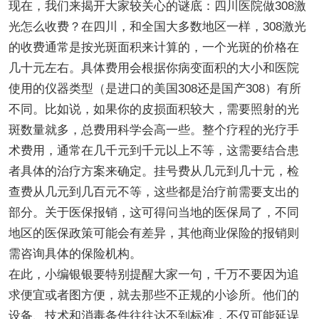
现在，我们来揭开大家较关心的谜底：四川医院做308激
光怎么收费？在四川，和全国大多数地区一样，308激光
的收费通常是按光斑面积来计算的，一个光斑的价格在
几十元左右。具体费用会根据你病变面积的大小和医院
使用的仪器类型（是进口的美国308还是国产308）有所
不同。比如说，如果你的皮损面积较大，需要照射的光
斑数量就多，总费用科学会高一些。整个疗程的光疗手
术费用，通常在几千元到千元以上不等，这需要结合患
者具体的治疗方案来确定。挂号费从几元到几十元，检
查费从几元到几百元不等，这些都是治疗前需要支出的
部分。关于医保报销，这可得问当地的医保局了，不同
地区的医保政策可能会有差异，其他商业保险的报销则
需咨询具体的保险机构。
在此，小编银银要特别提醒大家一句，千万不要因为追
求便宜或者图方便，就去那些不正规的小诊所。他们的
设备、技术和消毒条件往往达不到标准，不仅可能延误