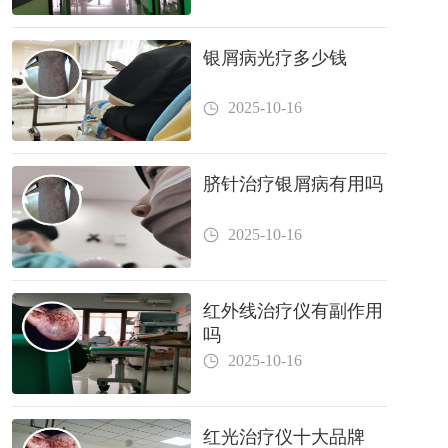
银屑病光疗多少钱
2025-10-16
脐针治疗银屑病有用吗
2025-10-16
红外线治疗仪有副作用
吗
2025-10-16
红光治疗仪十大品牌