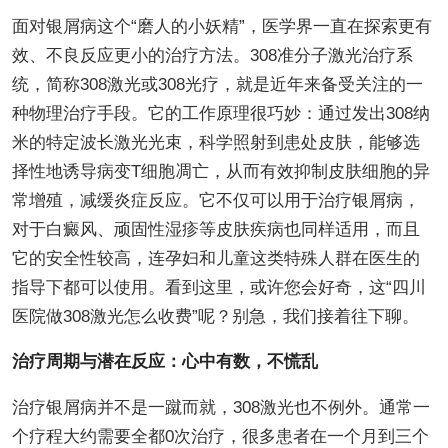
面对银屑病这个“磨人的小妖精”，医学界一直在探索更有
效、不良反应更小的治疗方法。308准分子激光治疗系
统，简称308激光或308光疗，就是近年来备受关注的一
种物理治疗手段。它的工作原理很巧妙：通过发出308纳
米的特定波长激光光束，科学照射到患处皮肤，能够选
择性地诱导病变T细胞凋亡，从而有效抑制皮肤细胞的异
常增殖，减缓炎症反应。它不仅可以用于治疗银屑病，
对于白癜风、顽固性湿疹等皮肤疾病也同样适用，而且
它的安全性较高，连孕妇和儿童这类特殊人群在医生的
指导下都可以使用。看到这里，或许您会好奇，这“四川
医院做308激光怎么收费”呢？别急，我们接着往下聊。
治疗周期与潜在反应：心中有数，不慌乱
治疗银屑病并不是一蹴而就，308激光也不例外。通常一
个疗程大约需要全都0次治疗，很多患者在一个月到三个