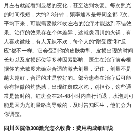
月左右就能看到显然的变化，甚至达到恢复。每次照光
的时间很短，大约2-3分钟，频率通常是每周全都-2次。
平均下来，可能需要做20次左右的治疗才能达到不错效
果。治疗的效果存在个体差异，这就像四川的火锅，有
人喜欢微辣，有人无辣不欢，每个人的“耐受度”和“反
应”都不一样。它会受到你的皮肤类型、皮损出现的时间
长短以及皮损部位等多种因素影响。医生在治疗前会根
据你的光敏度来确定合适的激光剂量，记住，剂量不是
越大越好，合适的才是较好的。部分患者在治疗后可能
会有轻微的灼热感，出现红斑或水泡，别担心，这些通
常是暂时的。红斑会在24-48小时内自行消退，水泡则可
能是因为光剂量略高导致的，及时告知医生，他们会为
你调整。
四川医院做308激光怎么收费：费用构成细细说