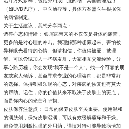
治疗方式多样，包括外用或口服药物、其他物理治疗
（如UVB光疗）、中医治疗等，具体方案需医生根据你
的病情制定。
关于生活建议，我想分享两点：
调整心态和情绪： 银屑病带来的不仅仅是身体的痛苦，
更多的是对心理的冲击。我理解那种想藏起来、害怕被
异样眼光看待的心情。但请相信，你值得被爱，被理
解。可以尝试加入一些病友群，大家相互交流经验，分
享心路历程，你会发现“我不是一个人”。找一个可靠的朋
友或家人倾诉，甚至寻求专业的心理咨询，都是非常好
的选择。保持积极乐观的心态，对疾病的恢复也有莫大
的帮助。记住，你的价值从来不取决于皮肤上的斑点，
而是你内心的光芒和坚韧。
皮肤保养注意点： 日常的保养皮肤至关重要。使用温和
的润肤剂，保持皮肤湿润，可以有效缓解瘙痒和干燥。
避免使用刺激性强的外用药，谨慎对待可能导致病情加