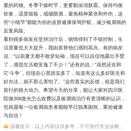
重的药物。冬季干燥时节，更要勤涂润肤霜。保持均衡
饮食，适度锻炼，戒烟限酒，避免精神紧张和外伤，这
些“小细节”都能为你的皮肤健康保驾护航，减少银屑病的
反复风险。
看到很多病友在坚持治疗后，病情得到了不错控制，生
活质量也大大提升，我由衷替他们感到高兴。有的病友
说：“以前夏天都不敢穿短袖，现在可以自信地露出手臂
了，感觉生活都安逸了不少！”还有的说：“虽然还在和
它‘斗争’，但现在心里踏实多了，知道有这么多好医生和
好办法，就不那么害怕了。”这些真实的反馈，就是我们
前行的很大动力。希望今天的分享，能让大家对四川医
院做308激光怎么收费以及银屑病治疗有更清晰的认识，
也祝愿每一位银屑病患者都能早日脱离困扰，重拾健康
与自信！
温馨提示：以上内容仅供参考，不可替代专业诊断。