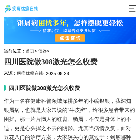
当前位置：
首页
>
仪器
>
四川医院做308激光怎么收费
来源：
疾病优癣在线
· 2025-08-28
四川医院做308激光怎么收费
作为一名在健康科普领域深耕多年的小编银银，我深知
银屑病，也就是大家常说的“牛皮癣”，给很多患者带来的
困扰。那一片片恼人的红斑、鳞屑，不仅是身体上的不
适，更是心头挥之不去的阴影。尤其当病情反复，面对
五花八门的治疗方案，大家较关心的莫过于：到底哪种