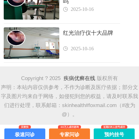
吗
2025-10-16
红光治疗仪十大品牌
2025-10-16
Copyright ? 2025
疾病优癣在线
版权所有
声明：本站内容仅供参考，不作为诊断及医疗依据；部分文
字及图片均来自于网络，如侵犯到您的权益，请及时联系我
们进行处理，联系邮箱：skinhealth#foxmail.com（#改为
@）。
回复快
4.6万人成功咨询
近期228人挂号成功
极速问诊
专家问诊
预约挂号