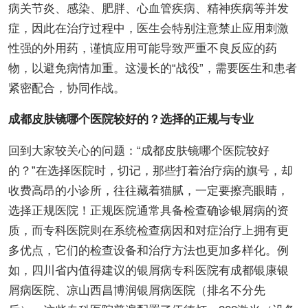
病关节炎、感染、肥胖、心血管疾病、精神疾病等并发
症，因此在治疗过程中，医生会特别注意禁止应用刺激
性强的外用药，谨慎应用可能导致严重不良反应的药
物，以避免病情加重。这漫长的“战役”，需要医生和患者
紧密配合，协同作战。
成都皮肤镜哪个医院较好的？选择的正规与专业
回到大家较关心的问题：“成都皮肤镜哪个医院较好
的？”在选择医院时，切记，那些打着治疗病的旗号，却
收费高昂的小诊所，往往藏着猫腻，一定要擦亮眼睛，
选择正规医院！正规医院通常具备检查确诊银屑病的资
质，而专科医院则在系统检查病因和对症治疗上拥有更
多优点，它们的检查设备和治疗方法也更加多样化。例
如，四川省内值得建议的银屑病专科医院有成都银康银
屑病医院、凉山西昌博润银屑病医院（排名不分先