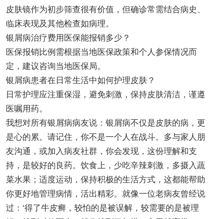
皮肤镜作为初步筛查很有价值，但确诊常需结合病史、
临床表现及其他检查如病理。
银屑病治疗费用医保能报销多少？
医保报销比例需根据当地医保政策和个人参保情况而
定，建议咨询当地医保局。
银屑病患者在日常生活中如何护理皮肤？
日常护理应注重保湿，避免刺激，保持皮肤清洁，谨遵
医嘱用药。
我想对所有银屑病病友说：银屑病不仅是皮肤的病，更
是心的累。请记住，你不是一个人在战斗。多与家人朋
友沟通，或加入病友社群，你会发现，这份理解和支
持，是较好的良药。饮食上，少吃辛辣刺激，多摄入蔬
菜水果；适度运动，保持积极的生活方式，这都能帮助
你更好地管理病情，活出精彩。就像一位老病友曾经说
过：‘得了牛皮癣，较怕的是被误解，较需要的是被理