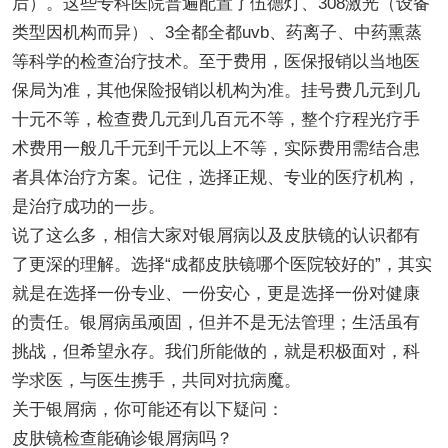
后）。这些专科医院普遍配置了伍德灯、308激光（设备
类型因机构而异）、3全都全都uvb、药离子、中药熏蒸
等科学的检查治疗技术。至于费用，医保报销以当地医
保局为准，其他保险报销以机构为准。挂号费几元到几
十元不等，检查费几元到几百元不等，整个疗程光疗手
术费用一般几千元到千元以上不等，实际费用需结合患
者具体治疗方案。记住，选择正规、专业的医疗机构，
是治疗成功的一步。
说了这么多，相信大家对银屑病以及皮肤镜的认识都有
了更深的理解。选择“成都皮肤镜哪个医院较好的”，其实
就是在选择一份专业、一份安心，更是选择一份对健康
的责任。银屑病虽顽固，但并不是无法管理；生活虽有
挑战，但希望永存。我们所能做的，就是积极面对，科
学求医，与医生携手，共同对抗病魔。
关于银屑病，你可能还有以下疑问：
皮肤镜检查能确诊银屑病吗？