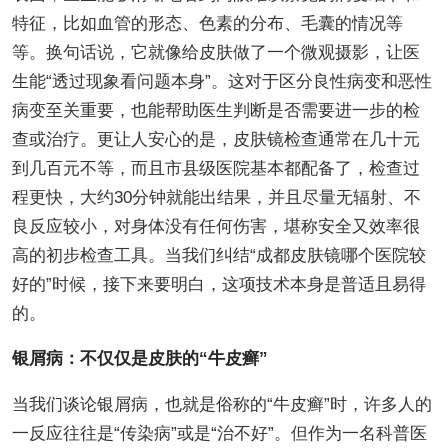
特征，比如血管的形态、色素的分布、毛囊的情况等
等。换句话说，它就像给皮肤做了一个微观摄影，让医
生能“透过现象看问题本身”。这对于区分良性病变和恶性
病变至关重要，也能帮助医生判断是否需要进一步的检
查或治疗。更让人安心的是，皮肤镜检查通常在几十元
到几百元不等，而且市县级医院基本都配备了，检查过
程更快，大约30分钟就能出结果，并且尽量无辐射、不
良反应较小，对身体没有任何伤害，堪称安全又效率很
高的初步检查工具。当我们纠结“成都皮肤镜哪个医院较
好的”时候，接下来要明白，这项技术本身是普适且易得
的。
银屑病：不仅仅是皮肤的“牛皮癣”
当我们谈论银屑病，也就是俗称的“牛皮癣”时，许多人的
一反应往往是“传染病”或是“治不好”。但作为一名科普医