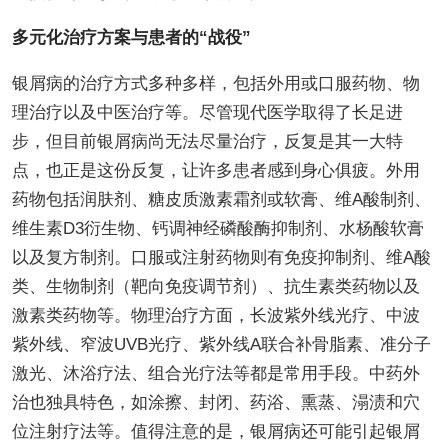
多元化治疗方案与患者的“战役”
银屑病的治疗方式多种多样，包括外用或口服药物、物
理治疗以及中医治疗等。尽管现代医学取得了长足进
步，但目前银屑病尚无法尽量治疗，反复是其一大特
点，也正是这份反复，让许多患者感到身心俱疲。外用
药物包括润肤剂、糖皮质激素霜剂或软膏、维A酸制剂、
维生素D3衍生物、钙调神经磷酸酶抑制剂、水杨酸软膏
以及复方制剂。口服或注射药物则有免疫抑制剂、维A酸
类、生物制剂（靶向免疫调节剂）、抗生素类药物以及
激素类药物等。物理治疗方面，长波紫外线光疗、中波
紫外线、窄波UVB光疗、紫外线A联合补骨脂素、准分子
激光、沐浴疗法、组合光疗法等都是常用手段。中药外
治也独具特色，如涂擦、封闭、药浴、熏蒸、溻渍和穴
位注射疗法等。值得注意的是，银屑病还可能引起银屑