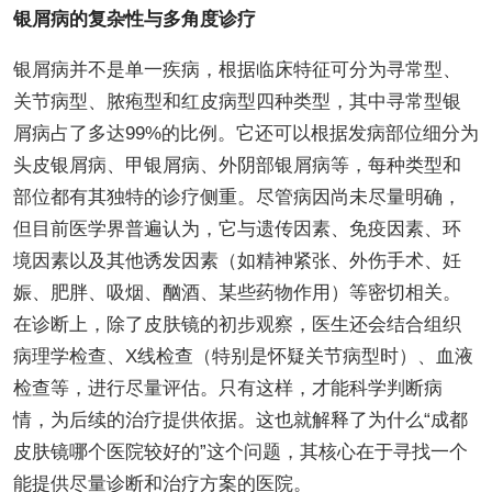
银屑病的复杂性与多角度诊疗
银屑病并不是单一疾病，根据临床特征可分为寻常型、
关节病型、脓疱型和红皮病型四种类型，其中寻常型银
屑病占了多达99%的比例。它还可以根据发病部位细分为
头皮银屑病、甲银屑病、外阴部银屑病等，每种类型和
部位都有其独特的诊疗侧重。尽管病因尚未尽量明确，
但目前医学界普遍认为，它与遗传因素、免疫因素、环
境因素以及其他诱发因素（如精神紧张、外伤手术、妊
娠、肥胖、吸烟、酗酒、某些药物作用）等密切相关。
在诊断上，除了皮肤镜的初步观察，医生还会结合组织
病理学检查、X线检查（特别是怀疑关节病型时）、血液
检查等，进行尽量评估。只有这样，才能科学判断病
情，为后续的治疗提供依据。这也就解释了为什么“成都
皮肤镜哪个医院较好的”这个问题，其核心在于寻找一个
能提供尽量诊断和治疗方案的医院。