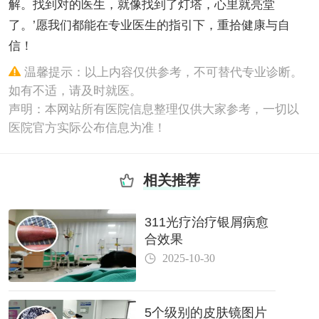
解。找到对的医生，就像找到了灯塔，心里就亮堂
了。’愿我们都能在专业医生的指引下，重拾健康与自
信！
温馨提示：以上内容仅供参考，不可替代专业诊断。
如有不适，请及时就医。
声明：本网站所有医院信息整理仅供大家参考，一切以
医院官方实际公布信息为准！
相关推荐
311光疗治疗银屑病愈
合效果
2025-10-30
5个级别的皮肤镜图片