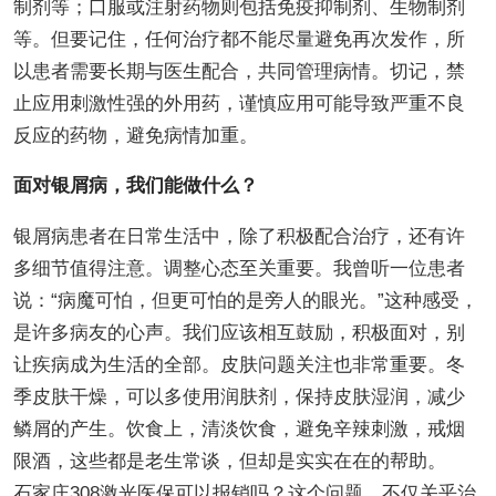
制剂等；口服或注射药物则包括免疫抑制剂、生物制剂
等。但要记住，任何治疗都不能尽量避免再次发作，所
以患者需要长期与医生配合，共同管理病情。切记，禁
止应用刺激性强的外用药，谨慎应用可能导致严重不良
反应的药物，避免病情加重。
面对银屑病，我们能做什么？
银屑病患者在日常生活中，除了积极配合治疗，还有许
多细节值得注意。调整心态至关重要。我曾听一位患者
说：“病魔可怕，但更可怕的是旁人的眼光。”这种感受，
是许多病友的心声。我们应该相互鼓励，积极面对，别
让疾病成为生活的全部。皮肤问题关注也非常重要。冬
季皮肤干燥，可以多使用润肤剂，保持皮肤湿润，减少
鳞屑的产生。饮食上，清淡饮食，避免辛辣刺激，戒烟
限酒，这些都是老生常谈，但却是实实在在的帮助。
石家庄308激光医保可以报销吗？这个问题，不仅关乎治