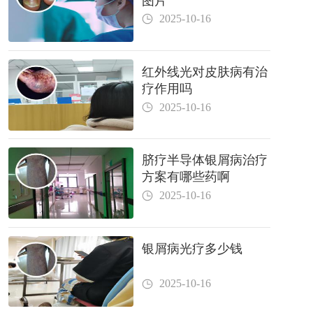
图片
2025-10-16
红外线光对皮肤病有治
疗作用吗
2025-10-16
脐疗半导体银屑病治疗
方案有哪些药啊
2025-10-16
银屑病光疗多少钱
2025-10-16