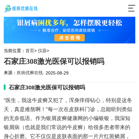
当前位置：
首页
>
仪器
>
石家庄308激光医保可以报销吗
来源：
疾病优癣在线
· 2025-08-29
石家庄308激光医保可以报销吗
“医生，我这牛皮癣又犯了，浑身痒得钻心，特别是这冬
天，真是难熬啊！”每一次在皮肤科门诊，总能听到类似
的无奈低语。作为银屑皮癣健康网的小编银银，我深知
银屑病（也就是我们常说的牛皮癣）给很多患者带来的
身心折磨。它不仅仅是皮肤表面的那一片片红斑鳞屑，