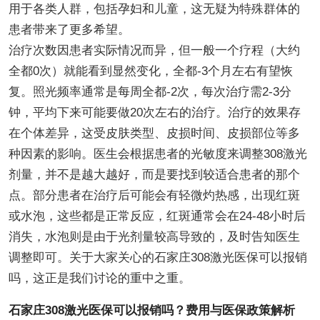
用于各类人群，包括孕妇和儿童，这无疑为特殊群体的
患者带来了更多希望。
治疗次数因患者实际情况而异，但一般一个疗程（大约
全都0次）就能看到显然变化，全都-3个月左右有望恢
复。照光频率通常是每周全都-2次，每次治疗需2-3分
钟，平均下来可能要做20次左右的治疗。治疗的效果存
在个体差异，这受皮肤类型、皮损时间、皮损部位等多
种因素的影响。医生会根据患者的光敏度来调整308激光
剂量，并不是越大越好，而是要找到较适合患者的那个
点。部分患者在治疗后可能会有轻微灼热感，出现红斑
或水泡，这些都是正常反应，红斑通常会在24-48小时后
消失，水泡则是由于光剂量较高导致的，及时告知医生
调整即可。关于大家关心的石家庄308激光医保可以报销
吗，这正是我们讨论的重中之重。
石家庄308激光医保可以报销吗？费用与医保政策解析