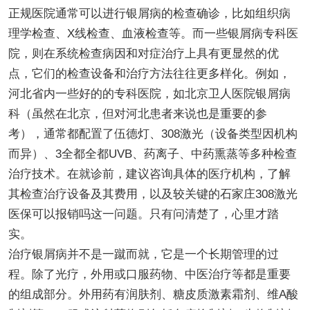
正规医院通常可以进行银屑病的检查确诊，比如组织病
理学检查、X线检查、血液检查等。而一些银屑病专科医
院，则在系统检查病因和对症治疗上具有更显然的优
点，它们的检查设备和治疗方法往往更多样化。例如，
河北省内一些好的的专科医院，如北京卫人医院银屑病
科（虽然在北京，但对河北患者来说也是重要的参
考），通常都配置了伍德灯、308激光（设备类型因机构
而异）、3全都全都UVB、药离子、中药熏蒸等多种检查
治疗技术。在就诊前，建议咨询具体的医疗机构，了解
其检查治疗设备及其费用，以及较关键的石家庄308激光
医保可以报销吗这一问题。只有问清楚了，心里才踏
实。
治疗银屑病并不是一蹴而就，它是一个长期管理的过
程。除了光疗，外用或口服药物、中医治疗等都是重要
的组成部分。外用药有润肤剂、糖皮质激素霜剂、维A酸