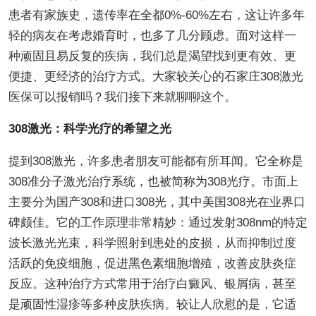
患者有家族史，遗传率在全都0%-60%左右，这让许多年
轻的病友在考虑婚育时，也多了几分顾虑。面对这样一
种顽固且易反复的疾病，我们总是渴望找到更有效、更
便捷、更经济的治疗方式。大家较关心的石家庄308激光
医保可以报销吗？我们接下来就聊聊这个。
308激光：科学光疗的希望之光
提到308激光，许多患者朋友可能都有所耳闻。它全称是
308准分子激光治疗系统，也被简称为308光疗。市面上
主要分为国产308和进口308光，其中美国308光在业界口
碑颇佳。它的工作原理非常精妙：通过发射308nm的特定
波长激光光束，科学照射到患处的皮损，从而抑制过度
活跃的免疫细胞，促进黑色素细胞增殖，改善皮肤炎症
反应。这种治疗方式常用于治疗白癜风、银屑病，甚至
是顽固性湿疹等多种皮肤疾病。较让人欣慰的是，它适