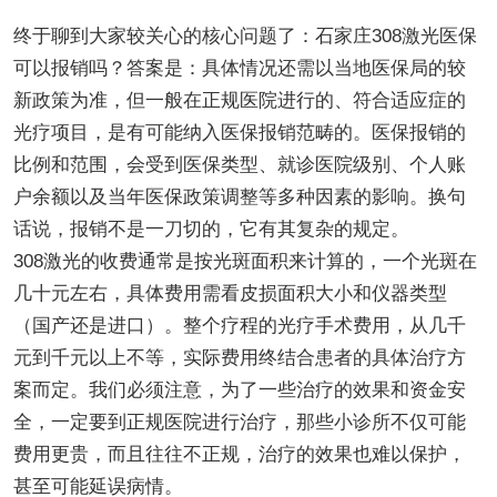
终于聊到大家较关心的核心问题了：石家庄308激光医保
可以报销吗？答案是：具体情况还需以当地医保局的较
新政策为准，但一般在正规医院进行的、符合适应症的
光疗项目，是有可能纳入医保报销范畴的。医保报销的
比例和范围，会受到医保类型、就诊医院级别、个人账
户余额以及当年医保政策调整等多种因素的影响。换句
话说，报销不是一刀切的，它有其复杂的规定。
308激光的收费通常是按光斑面积来计算的，一个光斑在
几十元左右，具体费用需看皮损面积大小和仪器类型
（国产还是进口）。整个疗程的光疗手术费用，从几千
元到千元以上不等，实际费用终结合患者的具体治疗方
案而定。我们必须注意，为了一些治疗的效果和资金安
全，一定要到正规医院进行治疗，那些小诊所不仅可能
费用更贵，而且往往不正规，治疗的效果也难以保护，
甚至可能延误病情。