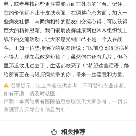
释，或者寻找那些更注重能力而非外表的平台。记住，
您的价值远不止于皮肤表面。在调整心态方面，加入一
些病友社群，与同病相怜的朋友们交流心得，可以获得
巨大的精神慰藉。我们银屑皮癣健康网也常常组织线上
线下的交流活动，让大家感受到自己不是一个人在战
斗。正如一位坚持治疗的病友所说：“以前总觉得这病见
不得人，现在我敢穿短袖了，虽然偶尔还有几片，但心
里那道坎儿过去了，生活都敞亮了！”希望这些话语，能
给所有正在与银屑病抗争的你，带来一丝暖意和力量。
温馨提示：以上内容仅供参考，不可替代专业诊断。
如有不适，请及时就医。
声明：本网站所有医院信息整理仅供大家参考，一切以
医院官方实际公布信息为准！
相关推荐