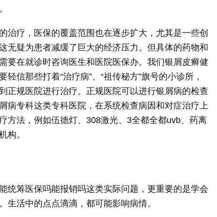
。
的治疗，医保的覆盖范围也在逐步扩大，尤其是一些创
这无疑为患者减缓了巨大的经济压力。但具体的药物和
需要在就诊时咨询医生和医院医保办。我们银屑皮癣健
轻信那些打着“治疗病”、“祖传秘方”旗号的小诊所，
到正规医院进行治疗。正规医院可以进行银屑病的检查
屑病专科这类专科医院，在系统检查病因和对症治疗上
方法，例如伍德灯、308激光、3全都全都uvb、药离
机构。
能统筹医保吗能报销吗这类实际问题，更重要的是学会
。生活中的点点滴滴，都可能影响病情。