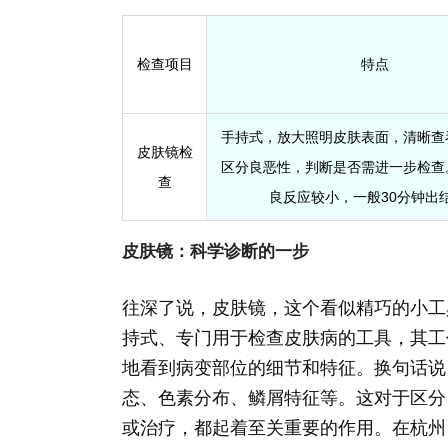
检查项目
特点
手持式，放大照明皮肤表面，清晰查
皮肤镜检
区分良恶性，判断是否需进一步检查
查
良反应较小，一般30分钟出
皮肤镜：科学诊断的一步
往深了说，皮肤镜，这个看似精巧的小工
持式、专门用于检查皮肤病的工具，其工
地看到病变部位的细节和特征。换句话说
态、色素分布、鳞屑特征等。这对于区分
或治疗，都起着至关重要的作用。在杭州