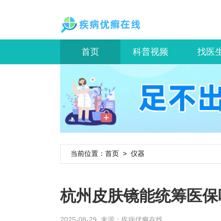
首页
科普视频
找医
当前位置：
首页
>
仪器
杭州皮肤镜能统筹医保
2025-08-29 来源：
疾病优癣在线