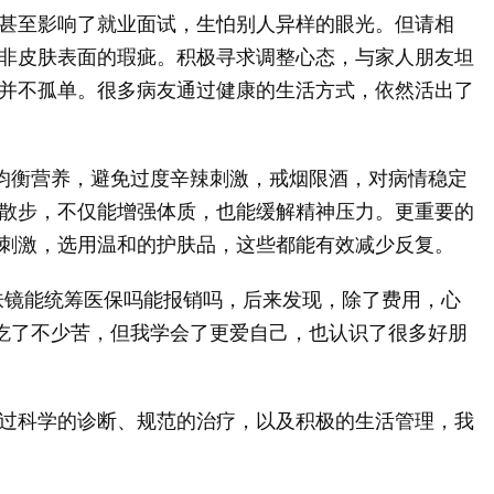
甚至影响了就业面试，生怕别人异样的眼光。但请相
非皮肤表面的瑕疵。积极寻求调整心态，与家人朋友坦
并不孤单。很多病友通过健康的生活方式，依然活出了
持均衡营养，避免过度辛辣刺激，戒烟限酒，对病情稳定
散步，不仅能增强体质，也能缓解精神压力。更重要的
刺激，选用温和的护肤品，这些都能有效减少反复。
肤镜能统筹医保吗能报销吗，后来发现，除了费用，心
我吃了不少苦，但我学会了更爱自己，也认识了很多好朋
过科学的诊断、规范的治疗，以及积极的生活管理，我