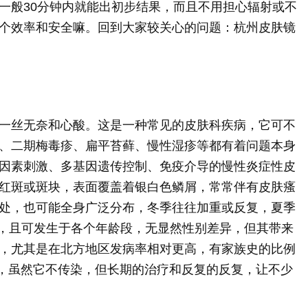
一般30分钟内就能出初步结果，而且不用担心辐射或不
个效率和安全嘛。回到大家较关心的问题：杭州皮肤镜
一丝无奈和心酸。这是一种常见的皮肤科疾病，它可不
、二期梅毒疹、扁平苔藓、慢性湿疹等都有着问题本身
因素刺激、多基因遗传控制、免疫介导的慢性炎症性皮
红斑或斑块，表面覆盖着银白色鳞屑，常常伴有皮肤瘙
处，也可能全身广泛分布，冬季往往加重或反复，夏季
%，且可发生于各个年龄段，无显然性别差异，但其带来
，尤其是在北方地区发病率相对更高，有家族史的比例
左右，虽然它不传染，但长期的治疗和反复的反复，让不少