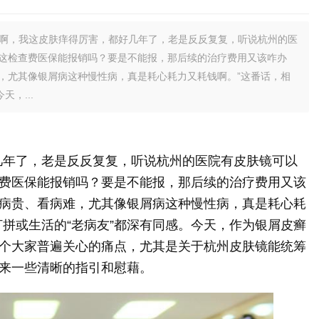
银啊，我这皮肤痒得厉害，都好几年了，老是反反复复，听说杭州的医
这检查费医保能报销吗？要是不能报，那后续的治疗费用又该咋办
，尤其像银屑病这种慢性病，真是耗心耗力又耗钱啊。”这番话，相
，...
几年了，老是反反复复，听说杭州的医院有皮肤镜可以
费医保能报销吗？要是不能报，那后续的治疗费用又该
病贵、看病难，尤其像银屑病这种慢性病，真是耗心耗
打拼或生活的“老病友”都深有同感。今天，作为银屑皮癣
个大家普遍关心的痛点，尤其是关于杭州皮肤镜能统筹
来一些清晰的指引和慰藉。