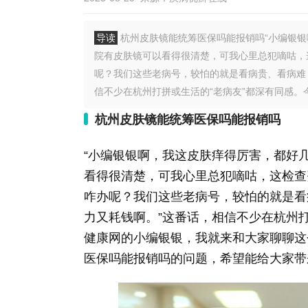
导读
杭州皮肤镜能统筹医保吗能报销吗“小编银
院有皮肤镜可以看得很清楚，可我心里总犯嘀咕，
呢？我们这些老病号，较怕的就是看病贵、看病难
信不少在杭州打拼或生活的“老病友”都深有同感。今天
杭州皮肤镜能统筹医保吗能报销吗
“小编银银啊，我这皮肤痒得厉害，都好
看得很清楚，可我心里总犯嘀咕，这检查
咋办呢？我们这些老病号，较怕的就是看
力又耗钱啊。”这番话，相信不少在杭州
健康网的小编银银，我就来和大家聊聊这
医保吗能报销吗的问题，希望能给大家带