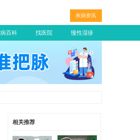
疾病资讯
疾病百科
找医院
慢性湿疹
相关推荐