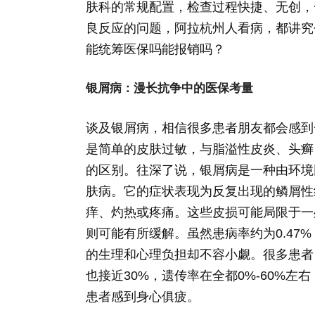
肤科的常规配置，检查过程快捷、无创，
良反应的问题，阿拉杭州人看病，都讲究
能统筹医保吗能报销吗？
银屑病：漫长抗争中的医保考量
谈及银屑病，相信很多患者朋友都会感到
是简单的皮肤过敏，与脂溢性皮炎、头癣
的区别。往深了说，银屑病是一种由环境
肤病。它的症状表现为反复出现的鳞屑性
痒、灼热或疼痛。这些皮损可能局限于一
则可能有所缓解。虽然患病率约为0.47
的生理和心理负担却不容小觑。很多患者
也接近30%，遗传率在全都0%-60%
患者感到身心俱疲。