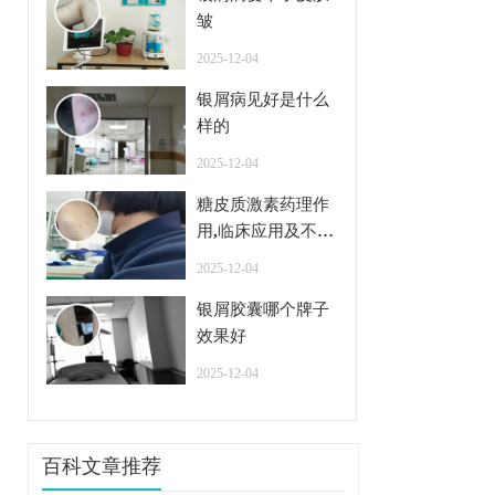
皱
2025-12-04
银屑病见好是什么
样的
2025-12-04
糖皮质激素药理作
用,临床应用及不良
反应
2025-12-04
银屑胶囊哪个牌子
效果好
2025-12-04
百科文章推荐