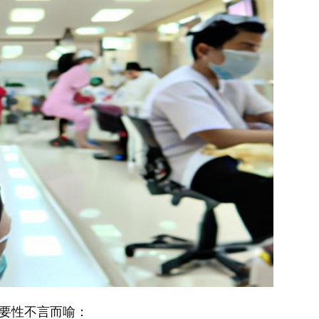
要性不言而喻：