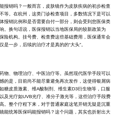
能报销吗？一般而言，皮肤镜作为皮肤疾病的初步检查
不等。在杭州，这类门诊检查项目，多数情况下是可以
体报销比例和是否需要自付一部分，则会受到您医保类
响。换句话说，医保报销以当地医保局的较新政策为
保险机构。挂号费、检查费这些基础费用，医保通常会
仅是一步，后续的治疗才是真的的“大头”。
药物、物理治疗、中医治疗等。虽然现代医学手段可以
憾的是，目前尚不能尽量避免再次发作，这使得银屑病
如糖皮质激素、维A酸制剂、维生素D3衍生物等，口服
以及光疗如UVB光疗、准分子激光等，这些治疗手段费
高。整个疗程下来，对于普通家庭这笔开销无疑是沉重
镜能统筹医保吗能报销吗？这个问题，其实也折射出大