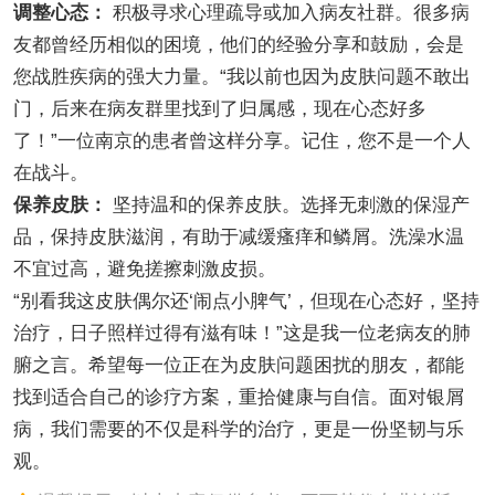
调整心态：
积极寻求心理疏导或加入病友社群。很多病
友都曾经历相似的困境，他们的经验分享和鼓励，会是
您战胜疾病的强大力量。“我以前也因为皮肤问题不敢出
门，后来在病友群里找到了归属感，现在心态好多
了！”一位南京的患者曾这样分享。记住，您不是一个人
在战斗。
保养皮肤：
坚持温和的保养皮肤。选择无刺激的保湿产
品，保持皮肤滋润，有助于减缓瘙痒和鳞屑。洗澡水温
不宜过高，避免搓擦刺激皮损。
“别看我这皮肤偶尔还‘闹点小脾气’，但现在心态好，坚持
治疗，日子照样过得有滋有味！”这是我一位老病友的肺
腑之言。希望每一位正在为皮肤问题困扰的朋友，都能
找到适合自己的诊疗方案，重拾健康与自信。面对银屑
病，我们需要的不仅是科学的治疗，更是一份坚韧与乐
观。