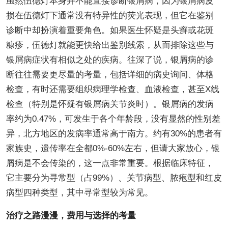
虽然伍德灯本身并不能直接诊断银屑病，因为银屑病皮
损在伍德灯下通常没有特异性的荧光表现，但它在鉴别
诊断中却扮演着重要角色。如果医生怀疑是头癣或花斑
糠疹，伍德灯就能更快给出鉴别线索，从而排除这些与
银屑病症状有相似之处的疾病。往深了说，银屑病的诊
断往往需要更尽量的考量，包括详细的病史询问、体格
检查，有时还需要组织病理学检查、血液检查，甚至X线
检查（特别是怀疑有银屑病关节炎时）。银屑病的发病
率约为0.47%，可发生于各个年龄段，没有显然的性别差
异，北方地区的发病率通常高于南方。约有30%的患者有
家族史，遗传率在全都0%-60%左右，但请大家放心，银
屑病是不会传染的，这一点非常重要。根据临床特征，
它主要分为寻常型（占99%）、关节病型、脓疱型和红皮
病型四种类型，其中寻常型较为常见。
治疗之路漫漫，费用与选择的考量