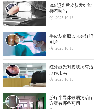
308照光后皮肤发红能
接着照吗
2025-10-16
牛皮肤癣照蓝光会好吗
图片
2025-10-16
红外线光对皮肤病有治
疗作用吗
2025-10-16
脐疗半导体银屑病治疗
方案有哪些药啊