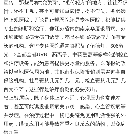
宣传，那些号称“治疗病”、“祖传秘方”的地方，往往不仅
贵，还不正规，甚至可能加重病情，得不偿失。务必选
择正规医院，无论是正规医院还是专科医院，都能提供
专业的诊断和治疗。像江苏省内的南京华厦银屑病、苏
州银康银屑病专病门诊等，都是在银屑病诊疗方面有专
长的机构。这些专科医院通常都配备了伍德灯、308激
光、3全都全都UVB、药离子、中药熏蒸等多样化的检查
和治疗设备，能为患者提供更尽量的服务。医保报销政
策以当地医保局为准，其他商业保险报销则需咨询各自
保险机构。挂号费从几元到几十元，检查费从几元到几
百元不等，这些都是治疗前期的必要支出。
患上银屑病，除了身体上的不适，心理压力也常伴左
右，甚至可能诱发银屑病关节炎、感染、心血管疾病等
并发症。在治疗过程中，切记要避免使用刺激性强的外
用药，谨慎应用可能导致严重不良反应的药物，以免病
情加重。