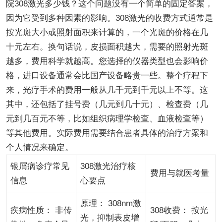
院308激光多少钱？这个问题没有一个简单的固定答案，
因为它受到多种因素的影响。308激光的收费方式通常是
按光斑大小或照射面积来计算的，一个光斑的价格在几
十元左右。换句话说，皮损面积越大，需要的照射光斑
越多，费用科学就越高。您选择的仪器类型也会影响价
格，进口设备通常会比国产设备略贵一些。整个疗程下
来，光疗手术的费用一般从几千元到千元以上不等。这
其中，还包括了挂号费（几元到几十元）、检查费（几
元到几百元不等，比如组织病理学检查、血液检查等）
等其他费用。实际费用需要结合患者具体的治疗方案和
个人情况来确定。
银屑病诊疗常见
308激光治疗核
费用与就医考量
信息
心要点
原理： 308nm激
疾病性质： 非传
308收费： 按光
光，抑制表皮增