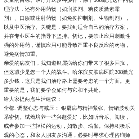
质量的目标。治疗方式多种多样，除了308激光这样的物
理疗法，还有外用药物（如润肤剂、糖皮质激素霜
剂）、口服或注射药物（如免疫抑制剂、生物制剂），
以及中医治疗。关键是，要找到适合自己的治疗方案，
并在专业医生的指导下坚持。切记，要禁止应用刺激性
强的外用药，谨慎应用可能导致严重不良反应的药物，
避免病情加重。
亲爱的病友们，我知道银屑病给你们带来了很多困扰，
但这减少是您一个人的战斗。哈尔滨皮肤病医院308激光
多少钱，这只是我们治疗路上需要考虑的一个方面。更
重要的是，我们要学会如何与它和平共处。
给大家提两点生活建议：
全都. 调整心态与减压： 银屑病与精神紧张、情绪波动关
系密切。试着培养一些兴趣爱好，比如听音乐、阅读，
或者参加一些轻松的运动，如散步、瑜伽。保持积极乐
观的心态，和家人朋友多沟通，必要时寻求心理咨询师