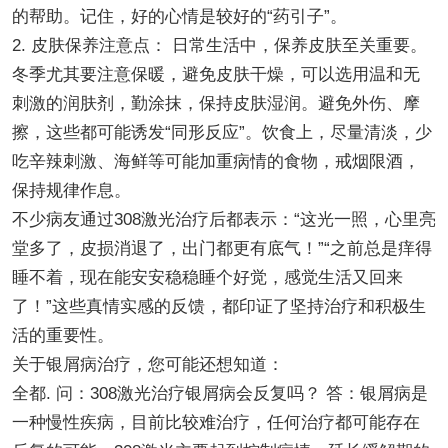
的帮助。记住，好的心情是较好的“药引子”。
2. 皮肤保养注意点： 日常生活中，保养皮肤至关重要。
冬季尤其要注意保暖，避免皮肤干燥，可以选用温和无
刺激的润肤剂，勤涂抹，保持皮肤湿润。避免外伤、摩
擦，这些都可能诱发“同形反应”。饮食上，尽量清淡，少
吃辛辣刺激、海鲜等可能加重病情的食物，戒烟限酒，
保持规律作息。
不少病友通过308激光治疗后都表示：“这光一照，心里亮
堂多了，皮损消退了，出门都更有底气！”“之前总是痒得
睡不着，现在能安安稳稳睡个好觉，感觉生活又回来
了！”这些真情实感的反馈，都印证了坚持治疗和积极生
活的重要性。
关于银屑病治疗，您可能还想知道：
全都. 问：308激光治疗银屑病会反复吗？ 答：银屑病是
一种慢性疾病，目前比较难治疗，任何治疗都可能存在