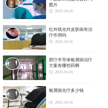
图片
2025-10-16
红外线光对皮肤病有治
疗作用吗
2025-10-16
脐疗半导体银屑病治疗
方案有哪些药啊
2025-10-16
银屑病光疗多少钱
2025-10-16