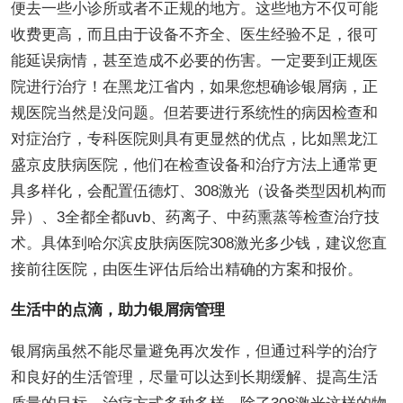
便去一些小诊所或者不正规的地方。这些地方不仅可能
收费更高，而且由于设备不齐全、医生经验不足，很可
能延误病情，甚至造成不必要的伤害。一定要到正规医
院进行治疗！在黑龙江省内，如果您想确诊银屑病，正
规医院当然是没问题。但若要进行系统性的病因检查和
对症治疗，专科医院则具有更显然的优点，比如黑龙江
盛京皮肤病医院，他们在检查设备和治疗方法上通常更
具多样化，会配置伍德灯、308激光（设备类型因机构而
异）、3全都全都uvb、药离子、中药熏蒸等检查治疗技
术。具体到哈尔滨皮肤病医院308激光多少钱，建议您直
接前往医院，由医生评估后给出精确的方案和报价。
生活中的点滴，助力银屑病管理
银屑病虽然不能尽量避免再次发作，但通过科学的治疗
和良好的生活管理，尽量可以达到长期缓解、提高生活