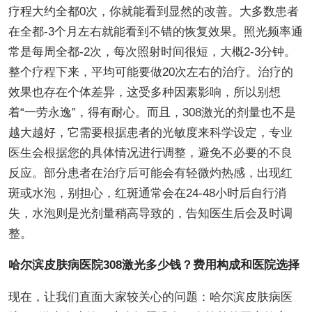
疗程大约全都0次，你就能看到显然的改善。大多数患者
在全都-3个月左右就能看到不错的恢复效果。照光频率通
常是每周全都-2次，每次照射时间很短，大概2-3分钟。
整个疗程下来，平均可能要做20次左右的治疗。治疗的
效果也存在个体差异，这受多种因素影响，所以别想
着“一劳永逸”，得有耐心。而且，308激光的剂量也不是
越大越好，它需要根据患者的光敏度来科学设定，专业
医生会根据您的具体情况进行调整，避免不必要的不良
反应。部分患者在治疗后可能会有轻微灼热感，出现红
斑或水泡，别担心，红斑通常会在24-48小时后自行消
失，水泡则是光剂量稍高导致的，告知医生后会及时调
整。
哈尔滨皮肤病医院308激光多少钱？费用构成和医院选择
现在，让我们直面大家较关心的问题：哈尔滨皮肤病医