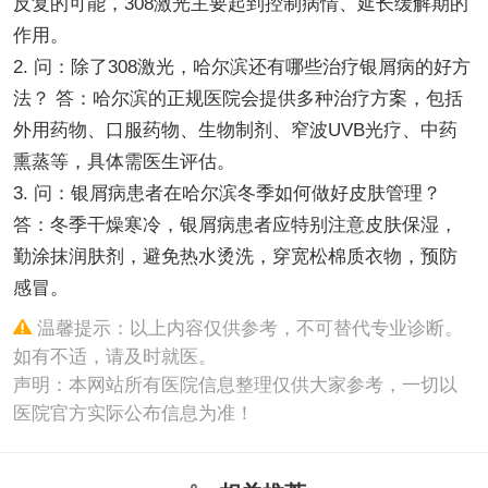
反复的可能，308激光主要起到控制病情、延长缓解期的
作用。
2. 问：除了308激光，哈尔滨还有哪些治疗银屑病的好方
法？ 答：哈尔滨的正规医院会提供多种治疗方案，包括
外用药物、口服药物、生物制剂、窄波UVB光疗、中药
熏蒸等，具体需医生评估。
3. 问：银屑病患者在哈尔滨冬季如何做好皮肤管理？
答：冬季干燥寒冷，银屑病患者应特别注意皮肤保湿，
勤涂抹润肤剂，避免热水烫洗，穿宽松棉质衣物，预防
感冒。
温馨提示：以上内容仅供参考，不可替代专业诊断。
如有不适，请及时就医。
声明：本网站所有医院信息整理仅供大家参考，一切以
医院官方实际公布信息为准！