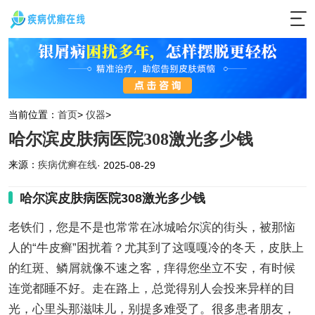
当前位置：
首页
>
仪器
>
哈尔滨皮肤病医院308激光多少钱
来源：
疾病优癣在线
· 2025-08-29
哈尔滨皮肤病医院308激光多少钱
老铁们，您是不是也常常在冰城哈尔滨的街头，被那恼
人的“牛皮癣”困扰着？尤其到了这嘎嘎冷的冬天，皮肤上
的红斑、鳞屑就像不速之客，痒得您坐立不安，有时候
连觉都睡不好。走在路上，总觉得别人会投来异样的目
光，心里头那滋味儿，别提多难受了。很多患者朋友，