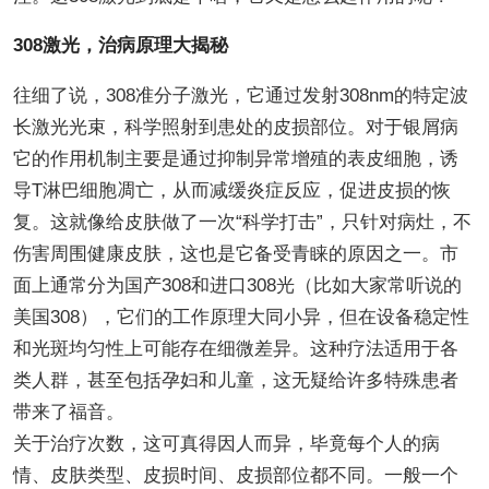
308激光，治病原理大揭秘
往细了说，308准分子激光，它通过发射308nm的特定波
长激光光束，科学照射到患处的皮损部位。对于银屑病
它的作用机制主要是通过抑制异常增殖的表皮细胞，诱
导T淋巴细胞凋亡，从而减缓炎症反应，促进皮损的恢
复。这就像给皮肤做了一次“科学打击”，只针对病灶，不
伤害周围健康皮肤，这也是它备受青睐的原因之一。市
面上通常分为国产308和进口308光（比如大家常听说的
美国308），它们的工作原理大同小异，但在设备稳定性
和光斑均匀性上可能存在细微差异。这种疗法适用于各
类人群，甚至包括孕妇和儿童，这无疑给许多特殊患者
带来了福音。
关于治疗次数，这可真得因人而异，毕竟每个人的病
情、皮肤类型、皮损时间、皮损部位都不同。一般一个