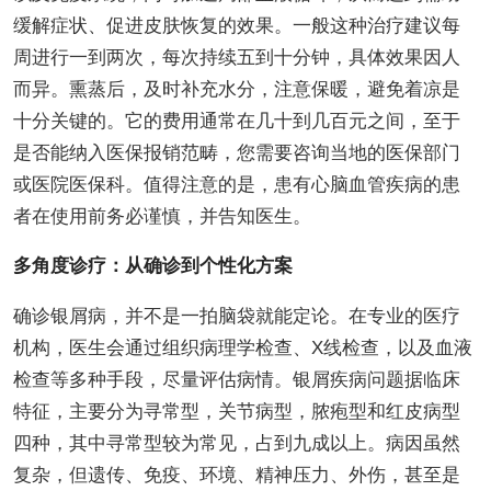
缓解症状、促进皮肤恢复的效果。一般这种治疗建议每
周进行一到两次，每次持续五到十分钟，具体效果因人
而异。熏蒸后，及时补充水分，注意保暖，避免着凉是
十分关键的。它的费用通常在几十到几百元之间，至于
是否能纳入医保报销范畴，您需要咨询当地的医保部门
或医院医保科。值得注意的是，患有心脑血管疾病的患
者在使用前务必谨慎，并告知医生。
多角度诊疗：从确诊到个性化方案
确诊银屑病，并不是一拍脑袋就能定论。在专业的医疗
机构，医生会通过组织病理学检查、X线检查，以及血液
检查等多种手段，尽量评估病情。银屑疾病问题据临床
特征，主要分为寻常型，关节病型，脓疱型和红皮病型
四种，其中寻常型较为常见，占到九成以上。病因虽然
复杂，但遗传、免疫、环境、精神压力、外伤，甚至是