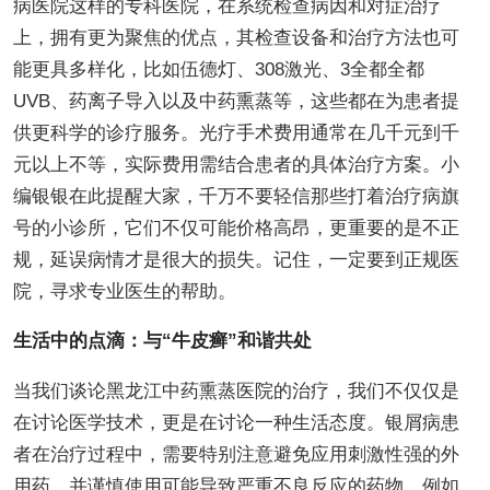
病医院这样的专科医院，在系统检查病因和对症治疗
上，拥有更为聚焦的优点，其检查设备和治疗方法也可
能更具多样化，比如伍德灯、308激光、3全都全都
UVB、药离子导入以及中药熏蒸等，这些都在为患者提
供更科学的诊疗服务。光疗手术费用通常在几千元到千
元以上不等，实际费用需结合患者的具体治疗方案。小
编银银在此提醒大家，千万不要轻信那些打着治疗病旗
号的小诊所，它们不仅可能价格高昂，更重要的是不正
规，延误病情才是很大的损失。记住，一定要到正规医
院，寻求专业医生的帮助。
生活中的点滴：与“牛皮癣”和谐共处
当我们谈论黑龙江中药熏蒸医院的治疗，我们不仅仅是
在讨论医学技术，更是在讨论一种生活态度。银屑病患
者在治疗过程中，需要特别注意避免应用刺激性强的外
用药，并谨慎使用可能导致严重不良反应的药物，例如