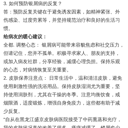
3. 如何预防银屑病的反复？
答：预防反复关键在于避免诱发因素，如精神紧张、外
伤感染、过度劳累等，并坚持规范治疗和良好的生活习
惯。
给病友的暖心建议：
全都. 调整心态： 银屑病可能带来容貌焦虑和社交压力，
但请记住，您并不孤单。积极寻求家人、朋友的支持，
或加入病友社群，分享经验，减缓心理负担。保持乐观
的心态，对病情恢复至关重要。
2. 皮肤保养注意点： 日常生活中，温和清洁皮肤，避免
使用刺激性强的洗浴用品。保持皮肤湿润尤为重要，坚
持使用润肤剂，尤其在干燥的冬季。注意均衡饮食，戒
烟限酒，适度锻炼，增强自身免疫力，这些都有助于减
少反复。
“自从在黑龙江盛京皮肤病医院接受了中药熏蒸和光疗，
我的皮肤状况真的改善了很多，瘙痒减缓了，鳞屑也少