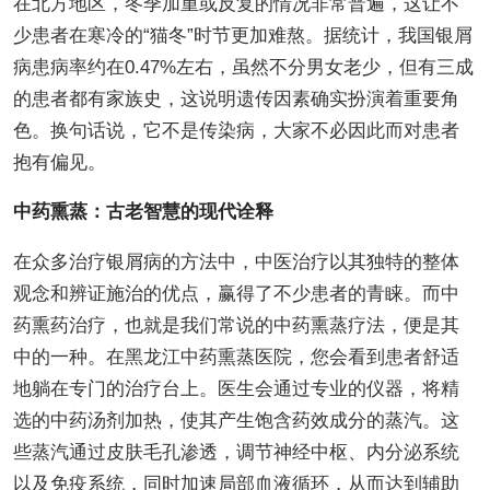
在北方地区，冬季加重或反复的情况非常普遍，这让不
少患者在寒冷的“猫冬”时节更加难熬。据统计，我国银屑
病患病率约在0.47%左右，虽然不分男女老少，但有三成
的患者都有家族史，这说明遗传因素确实扮演着重要角
色。换句话说，它不是传染病，大家不必因此而对患者
抱有偏见。
中药熏蒸：古老智慧的现代诠释
在众多治疗银屑病的方法中，中医治疗以其独特的整体
观念和辨证施治的优点，赢得了不少患者的青睐。而中
药熏药治疗，也就是我们常说的中药熏蒸疗法，便是其
中的一种。在黑龙江中药熏蒸医院，您会看到患者舒适
地躺在专门的治疗台上。医生会通过专业的仪器，将精
选的中药汤剂加热，使其产生饱含药效成分的蒸汽。这
些蒸汽通过皮肤毛孔渗透，调节神经中枢、内分泌系统
以及免疫系统，同时加速局部血液循环，从而达到辅助