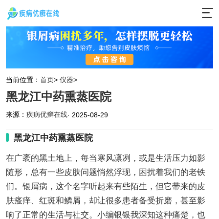
当前位置：
首页
>
仪器
>
黑龙江中药熏蒸医院
来源：
疾病优癣在线
· 2025-08-29
黑龙江中药熏蒸医院
在广袤的黑土地上，每当寒风凛冽，或是生活压力如影
随形，总有一些皮肤问题悄然浮现，困扰着我们的老铁
们。银屑病，这个名字听起来有些陌生，但它带来的皮
肤瘙痒、红斑和鳞屑，却让很多患者备受折磨，甚至影
响了正常的生活与社交。小编银银我深知这种痛楚，也