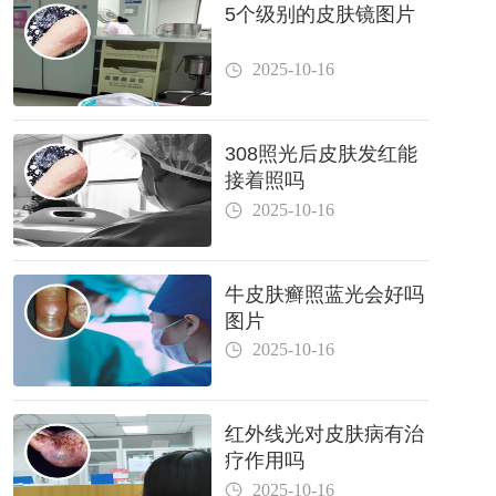
5个级别的皮肤镜图片
2025-10-16
308照光后皮肤发红能
接着照吗
2025-10-16
牛皮肤癣照蓝光会好吗
图片
2025-10-16
红外线光对皮肤病有治
疗作用吗
2025-10-16