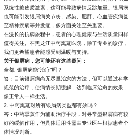
系统性糖皮质激素，这可能导致病情反跳加重。银屑病
也可能引发银屑病关节炎、感染、肥胖、心血管疾病甚
至精神疾病等并发症，多方面关注至关重要。
在漫长的抗病旅程中，患者的心理健康与生活质量同样
值得关注。在黑龙江中药熏蒸医院，除了专业的诊疗，
我们更希望患者能感受到温暖与支持。
关于银屑病，您可能还有这些疑问：
全都. 银屑病能“治疗”吗？
答：目前银屑病尚无尽量治愈的方法，但可以通过科学
规范的治疗，使病情长期缓解，达到临床治愈的效果，
像正常人一样生活。
2. 中药熏蒸对所有银屑病类型都有效吗？
答：中药熏蒸作为辅助治疗手段，对寻常型银屑病有较
好的缓解作用，但具体适用性需由专业医生根据患者个
体情况判断。