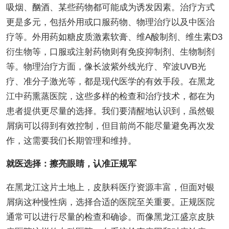
吸烟、酗酒、某些药物都可能成为诱发因素。治疗方式
更是多元，包括外用或口服药物、物理治疗以及中医治
疗等。外用药如糖皮质激素软膏、维A酸制剂、维生素D3
衍生物等，口服或注射药物则有免疫抑制剂、生物制剂
等。物理治疗方面，像长波紫外线光疗、窄波UVB光
疗、准分子激光等，都是现代医学的有效手段。在黑龙
江中药熏蒸医院，这些多样的检查和治疗技术，都在为
患者提供更尽量的选择。我们要清醒地认识到，虽然银
屑病可以得到有效控制，但目前尚不能尽量避免再次发
作，这需要我们长期管理和维持。
就医选择：擦亮眼睛，认准正规军
在黑龙江这片土地上，皮肤科医疗资源丰富，但面对银
屑病这种慢性病，选择合适的医院至关重要。正规医院
通常可以进行尽量的检查和确诊。而像黑龙江盛京皮肤