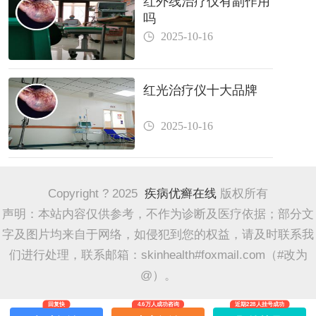
红外线治疗仪有副作用
吗
2025-10-16
红光治疗仪十大品牌
2025-10-16
Copyright ? 2025
疾病优癣在线
版权所有
声明：本站内容仅供参考，不作为诊断及医疗依据；部分文
字及图片均来自于网络，如侵犯到您的权益，请及时联系我
们进行处理，联系邮箱：skinhealth#foxmail.com（#改为
@）。
回复快
4.6万人成功咨询
近期228人挂号成功