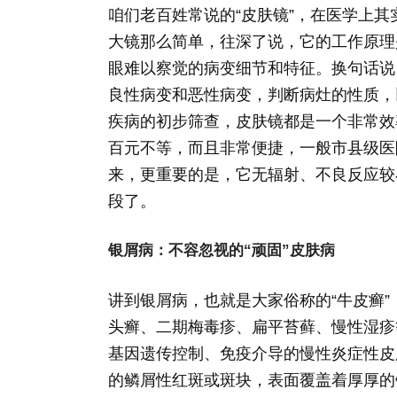
咱们老百姓常说的“皮肤镜”，在医学上
大镜那么简单，往深了说，它的工作原理
眼难以察觉的病变细节和特征。换句话说
良性病变和恶性病变，判断病灶的性质，
疾病的初步筛查，皮肤镜都是一个非常效
百元不等，而且非常便捷，一般市县级医
来，更重要的是，它无辐射、不良反应较
段了。
银屑病：不容忽视的“顽固”皮肤病
讲到银屑病，也就是大家俗称的“牛皮癣
头癣、二期梅毒疹、扁平苔藓、慢性湿疹
基因遗传控制、免疫介导的慢性炎症性皮
的鳞屑性红斑或斑块，表面覆盖着厚厚的