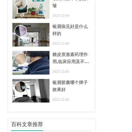
皱
2025-12-04
银屑病见好是什么
样的
2025-12-04
糖皮质激素药理作
用,临床应用及不良
反应
2025-12-04
银屑胶囊哪个牌子
效果好
2025-12-04
百科文章推荐