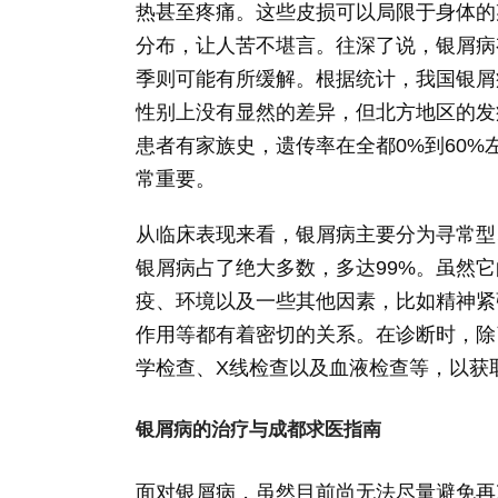
热甚至疼痛。这些皮损可以局限于身体的
分布，让人苦不堪言。往深了说，银屑病
季则可能有所缓解。根据统计，我国银屑病
性别上没有显然的差异，但北方地区的发
患者有家族史，遗传率在全都0%到60
常重要。
从临床表现来看，银屑病主要分为寻常型
银屑病占了绝大多数，多达99%。虽然
疫、环境以及一些其他因素，比如精神紧
作用等都有着密切的关系。在诊断时，除
学检查、X线检查以及血液检查等，以获
银屑病的治疗与成都求医指南
面对银屑病，虽然目前尚无法尽量避免再