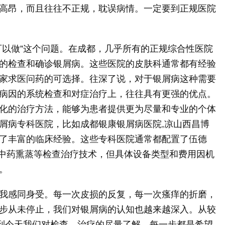
高昂，而且往往不正规，耽误病情。一定要到正规医院
可以做”这个问题。在成都，几乎所有的正规综合性医院
的检查和确诊银屑病。这些医院的皮肤科通常都有经验
家求医问药的可选择。往深了说，对于银屑病这种需要
病因的系统检查和对症治疗上，往往具有更强的优点。
化的治疗方法，能够为患者提供更为尽量和专业的个体
屑病专科医院，比如成都银康银屑病医院,凉山西昌博
了丰富的临床经验。这些专科医院通常都配置了伍德
子、中药熏蒸等检查治疗技术，但具体设备类型和费用因机
。
我感同身受。每一次皮损的反复，每一次瘙痒的折磨，
步从未停止，我们对银屑病的认知也越来越深入。从较
，到今天我们对检查、治疗的尽量了解，每一步都是希望