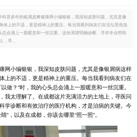
学科普多年的银屑皮癣健康网小编银银，我深知皮肤问题，尤其是像
身体上的不适，更是精神上的重压。每当我看到病友们在论坛里焦急
心头总会涌上一股暖意和一丝沉重。这份渴望明确诊断、寻求专业帮助
寻...
康网小编银银，我深知皮肤问题，尤其是像银屑病这样
体上的不适，更是精神上的重压。每当我看到病友们在
可以做？”时，我的心头总会涌上一股暖意和一丝沉重。
，我太理解了。在成都这片充满活力的土地上，寻医问
科学诊断和有效治疗的医疗机构，才是治病的关键。今
睛”，以及在成都，你该去哪里“照一照”。