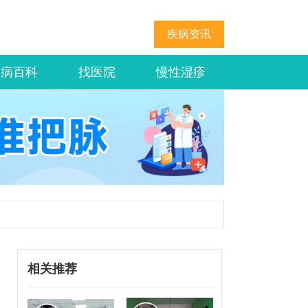
疾病资讯
疾病百科
找医院
慢性湿疹
相关推荐