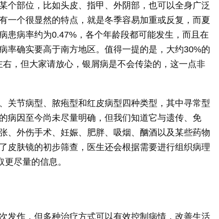
某个部位，比如头皮、指甲、外阴部，也可以全身广泛
有一个很显然的特点，就是冬季容易加重或反复，而夏
患病率约为0.47%，各个年龄段都可能发生，而且在
病率确实要高于南方地区。值得一提的是，大约30%的
%左右，但大家请放心，银屑病是不会传染的，这一点非
、关节病型、脓疱型和红皮病型四种类型，其中寻常型
它的病因至今尚未尽量明确，但我们知道它与遗传、免
张、外伤手术、妊娠、肥胖、吸烟、酗酒以及某些药物
了皮肤镜的初步筛查，医生还会根据需要进行组织病理
取更尽量的信息。
次发作，但多种治疗方式可以有效控制病情，改善生活