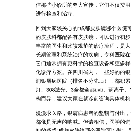
信那些小诊所的夸大宣传，它们不仅费用
进行检查和治疗。
回到大家较关心的“成都皮肤镜哪个医院
的皮肤科都配备有皮肤镜，可以进行初步
丰富的医生和比较规范的诊疗流程，是大
长期管理和系统治疗的疾病，专科医院在
它们通常拥有更科学的检查设备和更多样
化诊疗方案。在四川省内，一些好的的银
润银屑病医院（排名不分先后），都积累
灯、308激光、3全都全都uvb、药离
构而异，建议大家在就诊前咨询具体机构
漫漫求医路，银屑病患者的坚韧与付出，
都像是无声的呐喊。但请相信，医学的进
初的疑惑“成都皮肤镜哪个医院可以做”