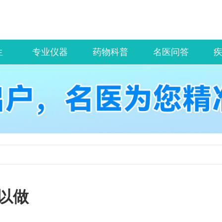
生
专业仪器
药物科普
名医问答
以做