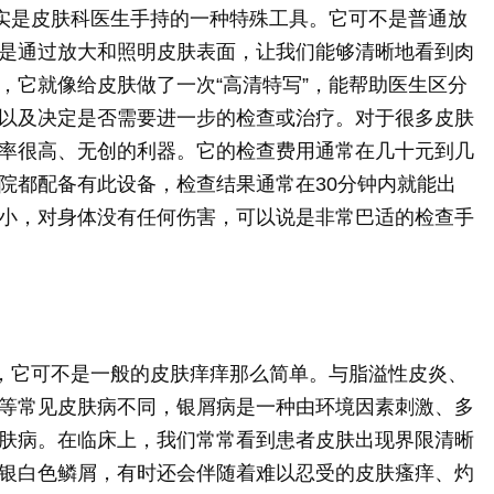
其实是皮肤科医生手持的一种特殊工具。它可不是普通放
是通过放大和照明皮肤表面，让我们能够清晰地看到肉
，它就像给皮肤做了一次“高清特写”，能帮助医生区分
以及决定是否需要进一步的检查或治疗。对于很多皮肤
率很高、无创的利器。它的检查费用通常在几十元到几
院都配备有此设备，检查结果通常在30分钟内就能出
小，对身体没有任何伤害，可以说是非常巴适的检查手
”，它可不是一般的皮肤痒痒那么简单。与脂溢性皮炎、
等常见皮肤病不同，银屑病是一种由环境因素刺激、多
肤病。在临床上，我们常常看到患者皮肤出现界限清晰
银白色鳞屑，有时还会伴随着难以忍受的皮肤瘙痒、灼