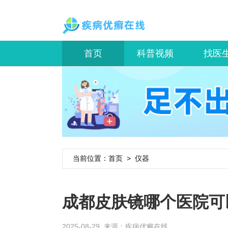
首页
科普视频
找医
当前位置：
首页
>
仪器
成都皮肤镜哪个医院可
2025-08-29 来源：
疾病优癣在线