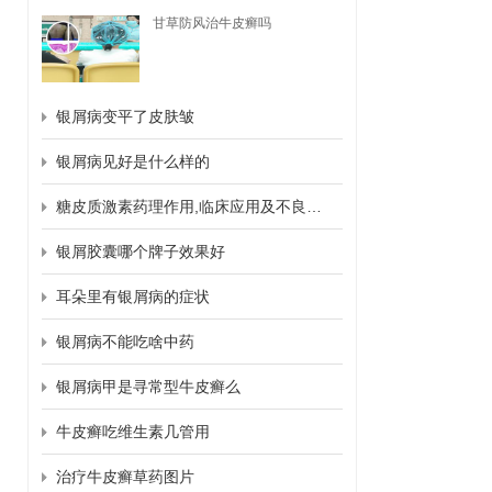
甘草防风治牛皮癣吗
银屑病变平了皮肤皱
银屑病见好是什么样的
糖皮质激素药理作用,临床应用及不良反应
银屑胶囊哪个牌子效果好
耳朵里有银屑病的症状
银屑病不能吃啥中药
银屑病甲是寻常型牛皮癣么
牛皮癣吃维生素几管用
治疗牛皮癣草药图片