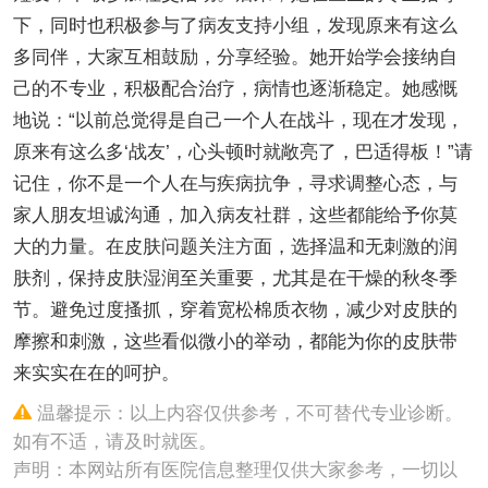
下，同时也积极参与了病友支持小组，发现原来有这么
多同伴，大家互相鼓励，分享经验。她开始学会接纳自
己的不专业，积极配合治疗，病情也逐渐稳定。她感慨
地说：“以前总觉得是自己一个人在战斗，现在才发现，
原来有这么多‘战友’，心头顿时就敞亮了，巴适得板！”请
记住，你不是一个人在与疾病抗争，寻求调整心态，与
家人朋友坦诚沟通，加入病友社群，这些都能给予你莫
大的力量。在皮肤问题关注方面，选择温和无刺激的润
肤剂，保持皮肤湿润至关重要，尤其是在干燥的秋冬季
节。避免过度搔抓，穿着宽松棉质衣物，减少对皮肤的
摩擦和刺激，这些看似微小的举动，都能为你的皮肤带
来实实在在的呵护。
温馨提示：以上内容仅供参考，不可替代专业诊断。
如有不适，请及时就医。
声明：本网站所有医院信息整理仅供大家参考，一切以