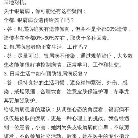
味地对抗。
关于银屑病，你可能还有这些疑问：
全都. 银屑病会遗传给孩子吗？
- 答：银屑病确实有遗传倾向，但并不是全都00%遗传，
遗传率在全都0%-60%左右，取决于多种因素。
2. 银屑病患者能正常生活、工作吗？
- 答：尽量可以。银屑病不传染，通过规范治疗，大多数
患者能够很好地控制病情，正常学习、工作和社交。
3. 日常生活中如何预防银屑病反复？
- 答：保持良好的生活习惯，避免精神紧张、外伤、感
染，戒烟限酒，合理饮食，注意皮肤保湿护理，冬季尤
其要加强防护。
给银屑病患者的建议：从调整心态的角度看，银屑病不
仅仅是皮肤的疾病，更是一种心理上的挑战。我曾经遇
到一位患者，小丽，她因为头皮银屑病而自卑，不敢剪
短发，不敢参加社交活动。后来，她在医生的专业指导