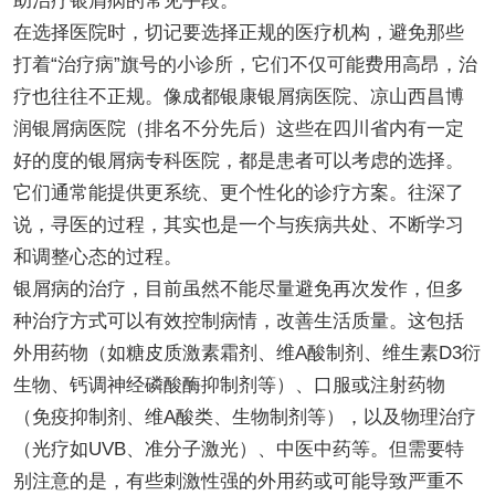
助治疗银屑病的常见手段。
在选择医院时，切记要选择正规的医疗机构，避免那些
打着“治疗病”旗号的小诊所，它们不仅可能费用高昂，治
疗也往往不正规。像成都银康银屑病医院、凉山西昌博
润银屑病医院（排名不分先后）这些在四川省内有一定
好的度的银屑病专科医院，都是患者可以考虑的选择。
它们通常能提供更系统、更个性化的诊疗方案。往深了
说，寻医的过程，其实也是一个与疾病共处、不断学习
和调整心态的过程。
银屑病的治疗，目前虽然不能尽量避免再次发作，但多
种治疗方式可以有效控制病情，改善生活质量。这包括
外用药物（如糖皮质激素霜剂、维A酸制剂、维生素D3衍
生物、钙调神经磷酸酶抑制剂等）、口服或注射药物
（免疫抑制剂、维A酸类、生物制剂等），以及物理治疗
（光疗如UVB、准分子激光）、中医中药等。但需要特
别注意的是，有些刺激性强的外用药或可能导致严重不