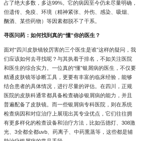
占了绝大多数，多达99%。它的病因至今仍未尽量明确，
但遗传、免疫、环境（精神紧张、外伤、感染、吸烟、
酗酒、某些药物）等因素都脱不了干系。
寻医问药：如何找到真的“懂”你的医生？
面对“四川皮肤镜较厉害的三个医生是谁”这样的疑问，我
们应该如何去寻找呢？与其执着于排名，不如关注医院
和医生的综合实力。一位真的“懂”银屑病的医生，不仅要
精通皮肤镜等诊断工具，更要有丰富的临床经验，能够
结合患者的具体情况，进行尽量的评估。在四川，正规
医院的皮肤科通常都具备检查确诊银屑病的能力，并且
普遍配备了皮肤镜。而一些银屑病专科医院，则在系统
检查病因和对症治疗上展现出其专业优点，它们往往拥
有更多样化的检查设备和治疗方法，比如伍德灯、308激
光、3全都全都uvb、药离子、中药熏蒸等，这些都是辅