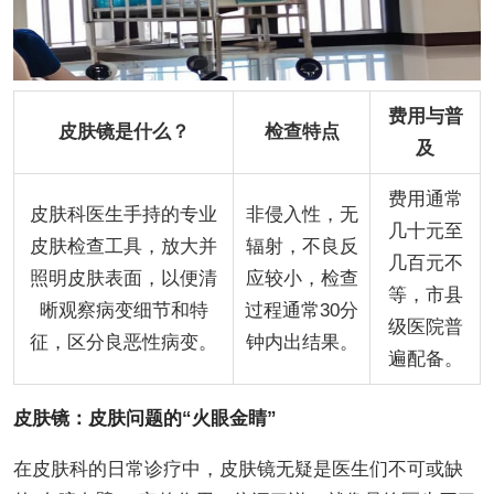
费用与普
皮肤镜是什么？
检查特点
及
费用通常
皮肤科医生手持的专业
非侵入性，无
几十元至
皮肤检查工具，放大并
辐射，不良反
几百元不
照明皮肤表面，以便清
应较小，检查
等，市县
晰观察病变细节和特
过程通常30分
级医院普
征，区分良恶性病变。
钟内出结果。
遍配备。
皮肤镜：皮肤问题的“火眼金睛”
在皮肤科的日常诊疗中，皮肤镜无疑是医生们不可或缺