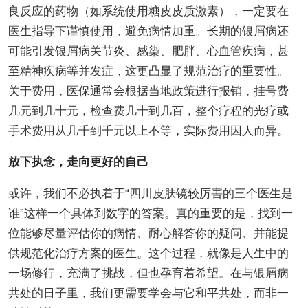
良反应的药物（如系统使用糖皮皮质激素），一定要在
医生指导下谨慎使用，避免病情加重。长期的银屑病还
可能引发银屑病关节炎、感染、肥胖、心血管疾病，甚
至精神疾病等并发症，这更凸显了规范治疗的重要性。
关于费用，医保通常会根据当地政策进行报销，挂号费
几元到几十元，检查费几十到几百，整个疗程的光疗或
手术费用从几千到千元以上不等，实际费用因人而异。
放下执念，走向更好的自己
或许，我们不必执着于“四川皮肤镜较厉害的三个医生是
谁”这样一个具体到数字的答案。真的重要的是，找到一
位能够尽量评估你的病情、耐心解答你的疑问、并能提
供规范化治疗方案的医生。这个过程，就像是人生中的
一场修行，充满了挑战，但也孕育着希望。在与银屑病
共处的日子里，我们更需要学会与它和平共处，而非一