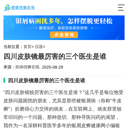
当前位置：
首页
>
仪器
>
四川皮肤镜最厉害的三个医生是谁
来源：
疾病优癣在线
· 2025-08-29
四川皮肤镜最厉害的三个医生是谁
“四川皮肤镜较厉害的三个医生是谁？”这几乎是每位饱受
皮肤问题困扰的朋友，尤其是那些被银屑病（俗称“牛皮
癣”）折磨得心力交瘁的病友，在互联网上、病友群里较
常叩问的一个问题。那种急切、那种寻医问药的渴望，
我作为一名深耕科普医学多年的银屑皮癣健康网小编银