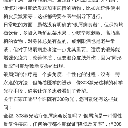
谨慎对待可能诱发或加重病情的药物，比如系统性使用
糖皮质激素等，这些都需要在医生指导下进行。
日常吃的方面，虽然没有明确的“银屑病食谱”，但保持均
衡饮食，多摄入新鲜蔬菜水果，少吃辛辣刺激、高脂高
糖的食物，对身体总是有益的。戒烟限酒也是老生常
谈，但对于银屑病患者这一点尤其重要。适度的锻炼能
增强免疫力，改善体质，但要避免皮肤外伤，因为“同形
反应”可能导致新皮损的出现。
银屑病的治疗是一个多角度、个性化的过程，没有一劳
永逸的方法，但随着医学的进步，像308激光这样的科学
光疗手段，确实让许多患者看到了希望。
关于石家庄哪里个医院有308激光，您可能还有这些疑
问：
全都. 308激光治疗银屑病会反复吗？ 银屑病是一种慢性
反复性疾病，任何治疗都不能保证“降低反复率”，但308