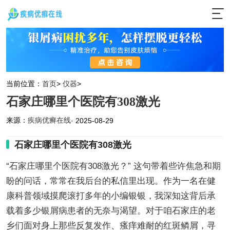
当前位置：
首页
>
仪器
>
石家庄哪里个医院有308激光
来源：
疾病优癣在线
· 2025-08-29
石家庄哪里个医院有308激光
“石家庄哪里个医院有308激光？” 这句带着些许焦急和期
盼的问话，常常在我后台的私信里出现。作为一名在健
康科普领域摸爬滚打多年的小编银银，我深知这背后承
载着多少银屑病患者的无奈与渴望。对于咱石家庄的老
乡们面对身上那些反复发作、瘙痒难耐的红斑鳞屑，寻