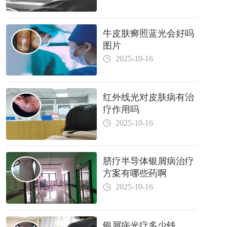
牛皮肤癣照蓝光会好吗
图片
2025-10-16
红外线光对皮肤病有治
疗作用吗
2025-10-16
脐疗半导体银屑病治疗
方案有哪些药啊
2025-10-16
银屑病光疗多少钱