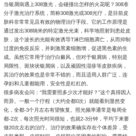
当银屑病遇上308激光，会碰撞出怎样的火花呢？308准
分子激光治疗系统，简称308激光或308光疗，是目前皮
肤科非常常见且有效的物理治疗手段。它的工作原理是
通过发出308纳米的特定激光光束，科学地照射到患处皮
肤，这个波长的光能有效诱导T淋巴细胞凋亡，从而抑制
过度的免疫反应，并刺激黑素细胞增，促进黑色素的生
成。虽然它常用于治疗白癜风，但对于银屑病，特别是
局限性、斑块状银屑病，以及顽固性湿疹等皮肤疾病，
其治疗的效果也是非常不错的，而且适用人群广泛，连
孕妇和儿童都能用，安全性是杠杠的。
很多病友会问：“我需要照多少次才能好？”这个真得因人
而异。一般一个疗程（大约全都0次）就能看到显然变
化，全都-3个月左右有望恢复。照光频率通常是每周全
都-2次，每次照光时间很短，也就2-3分钟，平均下来要
做20次左右的治疗。治疗的效果确实存在个体差异，受