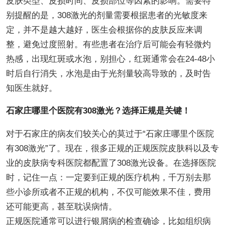
皮肤类型、皮损时间、皮损部位等因素的影响。需要特
别提醒的是，308激光的剂量需要根据患者的光敏度来
定，并不是越大越好，医生会根据你的皮肤反应来调
整，避免过度照射。有些患者在治疗后可能会有轻微灼
热感，出现红斑或水泡，别担心，红斑通常会在24-48小
时后自行消失，水泡是由于光剂量较高导致的，及时告
知医生就好。
石家庄哪里个医院有308激光？选择正规是关键！
对于石家庄的病友们较关心的莫过于“石家庄哪里个医院
有308激光”了。现在，很多正规的正规医院皮肤科以及专
业的皮肤病专科医院都配置了308激光设备。在选择医院
时，记住一点：一定要到正规的医疗机构，千万别去那
些小诊所或者不正规的机构，不仅可能效果不佳，费用
还可能更高，甚至耽误病情。
正规医院通常可以进行银屑病的检查确诊，比如组织病