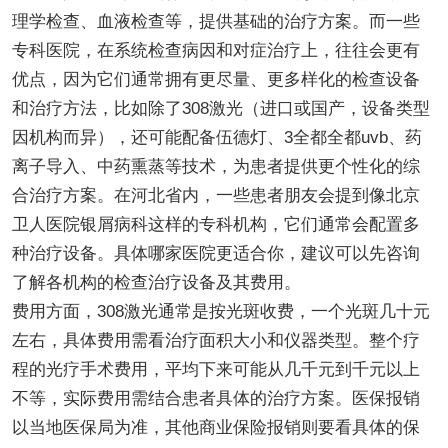
理学检查、血液检查等，提供基础的治疗方案。而一些
专科医院，在系统检查病因和对症治疗上，往往会更有
优点，因为它们通常拥有更尽量、更多样化的检查设备
和治疗方法，比如除了308激光（进口或国产，设备类型
因机构而异），还可能配备伍德灯、3全都全都uvb、药
离子导入、中药熏蒸等技术，为患者提供更个性化的综
合治疗方案。在河北省内，一些患者朋友会提到像北京
卫人医院银屑病科这样的专科机构，它们通常会配置多
种治疗设备。具体哪家医院更适合你，建议可以先咨询
了解各机构的检查治疗设备及其费用。
费用方面，308激光通常是按光斑收费，一个光斑几十元
左右，具体费用需看治疗面积大小和仪器类型。整个疗
程的光疗手术费用，平均下来可能从几千元到千元以上
不等，实际费用需结合患者具体的治疗方案。医保报销
以当地医保局为准，其他商业保险报销则要看具体的保