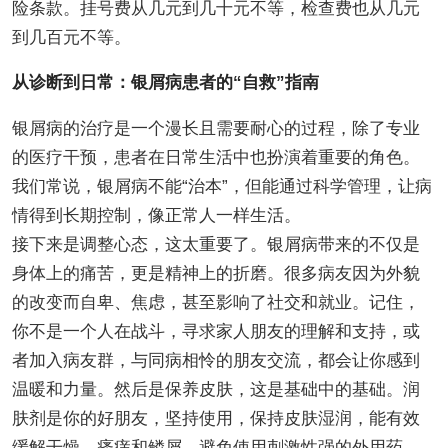
险条款。挂号费从几元到几十元不等，检查费也从几元
到几百元不等。
从诊断到日常：银屑病患者的“自救”指南
银屑病的治疗是一个漫长且需要耐心的过程，除了专业
的医疗干预，患者在日常生活中也扮演着重要的角色。
我们常说，银屑病不能“治本”，但能通过科学管理，让病
情得到长期控制，像正常人一样生活。
接下来是调整心态，这太重要了。银屑病带来的不仅是
身体上的痛苦，更是精神上的折磨。很多病友因为外貌
的改变而自卑、焦虑，甚至影响了社交和就业。记住，
你不是一个人在战斗，寻求家人朋友的理解和支持，或
者加入病友群，与同病相怜的朋友交流，都会让你感到
温暖和力量。然后是保养皮肤，这是基础中的基础。润
肤剂是你的好朋友，坚持使用，保持皮肤湿润，能有效
缓解干燥、瘙痒和鳞屑。避免使用刺激性强的外用药，