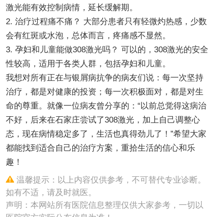
激光能有效控制病情，延长缓解期。
2. 治疗过程痛不痛？ 大部分患者只有轻微灼热感，少数
会有红斑或水泡，总体而言，疼痛感不显然。
3. 孕妇和儿童能做308激光吗？ 可以的，308激光的安全
性较高，适用于各类人群，包括孕妇和儿童。
我想对所有正在与银屑病抗争的病友们说：每一次坚持
治疗，都是对健康的投资；每一次积极面对，都是对生
命的尊重。就像一位病友曾分享的：“以前总觉得这病治
不好，后来在石家庄尝试了308激光，加上自己调整心
态，现在病情稳定多了，生活也真得劲儿了！”希望大家
都能找到适合自己的治疗方案，重拾生活的信心和乐
趣！
温馨提示：以上内容仅供参考，不可替代专业诊断。
如有不适，请及时就医。
声明：本网站所有医院信息整理仅供大家参考，一切以