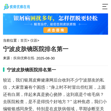
当前位置：
首页
>
仪器
>
宁波皮肤镜医院排名第一
来源：
疾病优癣在线
· 2025-08-30
宁波皮肤镜医院排名第一
较近，我们银屑皮癣健康网后台收到不少宁波朋友的私
信，大家普遍有个困惑：“身上时不时冒出些红斑，上面
还有白屑，痒起来真是挠心挠肺，这到底是个啥毛病？
去医院检查，是不是得找个好地方？” 这种焦虑，我们小
编银银感同身受。特别是在皮肤病领域，早期诊断至关