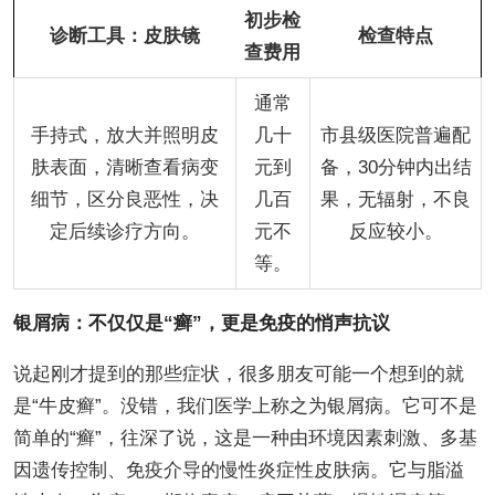
初步检
诊断工具：皮肤镜
检查特点
查费用
通常
手持式，放大并照明皮
几十
市县级医院普遍配
肤表面，清晰查看病变
元到
备，30分钟内出结
细节，区分良恶性，决
几百
果，无辐射，不良
定后续诊疗方向。
元不
反应较小。
等。
银屑病：不仅仅是“癣”，更是免疫的悄声抗议
说起刚才提到的那些症状，很多朋友可能一个想到的就
是“牛皮癣”。没错，我们医学上称之为银屑病。它可不是
简单的“癣”，往深了说，这是一种由环境因素刺激、多基
因遗传控制、免疫介导的慢性炎症性皮肤病。它与脂溢