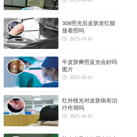
308照光后皮肤发红能
接着照吗
2025-10-16
牛皮肤癣照蓝光会好吗
图片
2025-10-16
红外线光对皮肤病有治
疗作用吗
2025-10-16