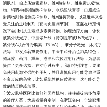
润肤剂、糖皮质激素霜剂、维A酸制剂、维生素D3衍生
物、钙调神经磷酸酶抑制剂、水杨酸软膏等；口服或注
射药物则包括免疫抑制剂、维A酸类药物、以及近年来备
受关注的生物制剂（靶向免疫调节剂），甚至在特定情
况下会用到抗生素或激素类药物。物理治疗方面，像长
波紫外线光疗、中波紫外线（特别是窄波UVB光疗）、
紫外线A联合补骨脂素（PUVA）、准分子激光、沐浴疗
法等，都发挥着重要作用。中医中药外治也独具特色，
如涂擦、药浴、熏蒸、溻渍和穴位注射疗法等，为患者
提供了更多选择。在治疗过程中，我们特别注意，要避
免使用刺激性强的外用药，并且谨慎应用可能导致严重
不良反应的药物，比如系统性糖皮质激素，这可能会导
致病情反跳或加重。
宁波皮肤镜医院比较好的医疗机构，往往能提供多角度
的诊疗方案，为患者量身定制。在浙江省内，宁波鄞州