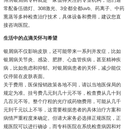
博润银屑病专科就是一家值得关注的专业机构，他们通
常配备伍德灯、308激光、3全都全都uvb、药离子、中药
熏蒸等多种检查治疗技术，具体设备和费用，建议您直
接咨询医院。
生活中的点滴关怀与希望
银屑病不仅影响皮肤，还可能带来一系列并发症，比如
银屑病关节炎、感染、肥胖、心血管疾病，甚至精神疾
病，比如焦虑和抑郁。对银屑病患者的关怀，减少能仅
仅停留在皮肤表面。
关于费用，医保报销政策各地不同，请以当地医保局的
规定为准。挂号费几元到几十元不等，检查费从几十到
几百元不等。整个疗程的光疗或药物费用，可能从几千
元到千元以上不等，这需要根据患者的具体治疗方案和
病情严重程度来确定。但请大家务必选择正规医院，正
规医院可以进行确诊，而专科医院在系统检查病因和对