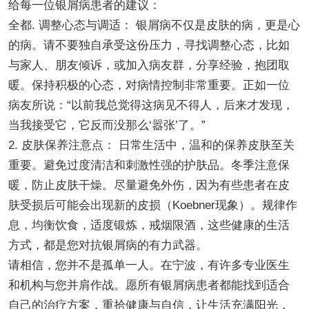
给每一位银屑病患者的建议：
全都. 调整心态与调适： 银屑病不仅是皮肤的病，更是心
的病。请不要独自承受这份压力，寻找调整心态，比如
与家人、朋友倾诉，或加入病友群，分享经验，抱团取
暖。保持积极的心态，对病情控制非常重要。正如一位
病友所说：“以前我总觉得这病见不得人，后来才发现，
当我接受它，它反而没那么‘嚣张’了。”
2. 皮肤保养注意点： 日常生活中，温和的保养皮肤至关
重要。避免过度清洁和刺激性强的护肤品。冬季注意保
暖，防止皮肤干燥。尽量避免外伤，因为有些患者在皮
肤受损后可能会出现新的皮损（Koebner现象）。规律作
息，均衡饮食，适度锻炼，戒烟限酒，这些健康的生活
方式，都是您对抗银屑病的有力武器。
请相信，您并不是孤单一人。在宁波，有许多专业医生
和机构与您并肩作战。愿所有银屑病患者都能找到适合
自己的治疗方案，重拾健康与自信，让生活充满阳光，