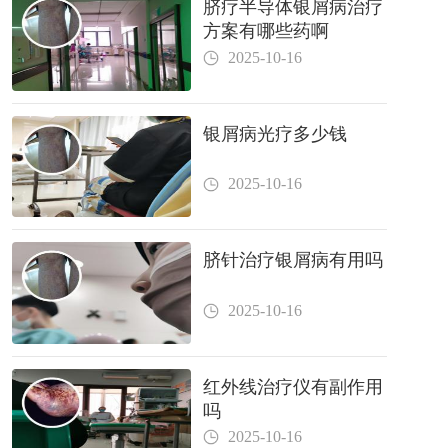
脐疗半导体银屑病治疗
方案有哪些药啊
2025-10-16
银屑病光疗多少钱
2025-10-16
脐针治疗银屑病有用吗
2025-10-16
红外线治疗仪有副作用
吗
2025-10-16