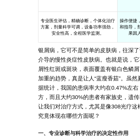
专业医生评估，精确诊断，个体化治疗
操作便捷
方案，剂量科学可调，设备功率强劲，
和指导，
安全性高，全程医学监测。
果因
银屑病，它可不是简单的皮肤病，往深了
介导的慢性炎症性皮肤病。也就是说，它
屑性红斑或斑块，表面覆盖有银白色鳞屑
加重的趋势，真是让人“蓝瘦香菇”。虽然
据统计，我国的患病率大约在0.47%左
方，而且大约30%的患者有家族史，遗传
让我们对治疗方式，尤其是像308光疗这
究竟体现在哪些方面呢？
一、专业诊断与科学治疗的决定性作用