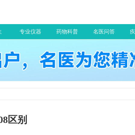
生
专业仪器
药物科普
名医问答
08区别