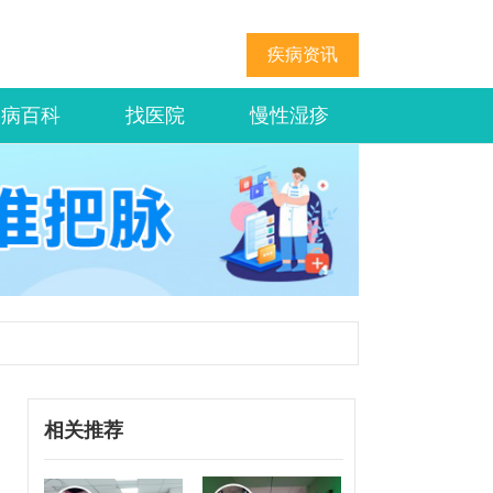
疾病资讯
疾病百科
找医院
慢性湿疹
相关推荐