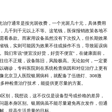
激光治疗通常是按光斑收费，一个光斑几十元，具体费用
，几千到千元以上不等。这笔钱，医保报销政策各地不
需看条款。而家用设备虽然没有下次投入，但长期效果
省钱，实则可能因为效果不佳或操作不当，导致延误病
。我们常说“便宜没好货，好货不便宜”，在健康面前，
往往不正规，设备陈旧，风险极高。无论如何，一定要
以确诊，专科医院则在系统检查病因和对症治疗上更有
像北京卫人医院银屑病科，就配备了伍德灯、308激
等多种检查治疗技术，能提供更尽量的方案。
08区别，我想说，这不仅仅是设备型号或价格的差异，
问题本身区别。银屑病虽不能尽量避免再次发作，但通
解，提高生活质量的目标。