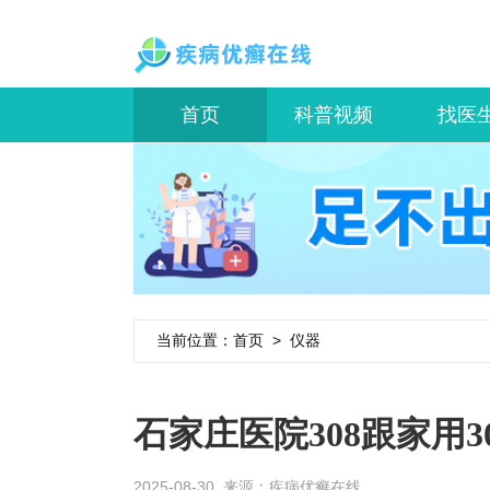
首页
科普视频
找医
当前位置：
首页
>
仪器
石家庄医院308跟家用3
2025-08-30 来源：
疾病优癣在线