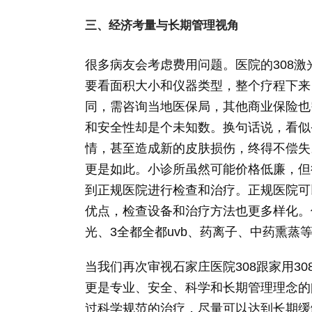
三、经济考量与长期管理视角
很多病友会考虑费用问题。医院的308
要看面积大小和仪器类型，整个疗程下来
同，需咨询当地医保局，其他商业保险也
和安全性却是个未知数。换句话说，看似
情，甚至造成新的皮肤损伤，终得不偿失
更是如此。小诊所虽然可能价格低廉，但
到正规医院进行检查和治疗。正规医院可
优点，检查设备和治疗方法也更多样化。
光、3全都全都uvb、药离子、中药熏蒸
当我们再次审视石家庄医院308跟家用3
更是专业、安全、科学和长期管理理念的
过科学规范的治疗，尽量可以达到长期缓