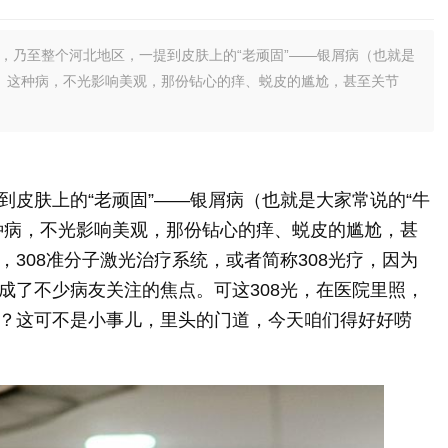
庄，乃至整个河北地区，一提到皮肤上的“老顽固”——银屑病（也就是
疼。这种病，不光影响美观，那份钻心的痒、蜕皮的尴尬，甚至关节
到皮肤上的“老顽固”——银屑病（也就是大家常说的“牛
种病，不光影响美观，那份钻心的痒、蜕皮的尴尬，甚
308准分子激光治疗系统，或者简称308光疗，因为
成了不少病友关注的焦点。可这308光，在医院里照，
？这可不是小事儿，里头的门道，今天咱们得好好唠