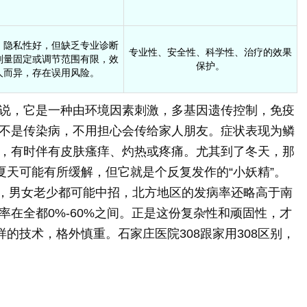
，隐私性好，但缺乏专业诊断
专业性、安全性、科学性、治疗的效果
剂量固定或调节范围有限，效
保护。
人而异，存在误用风险。
说，它是一种由环境因素刺激，多基因遗传控制，免疫
不是传染病，不用担心会传给家人朋友。症状表现为鳞
，有时伴有皮肤瘙痒、灼热或疼痛。尤其到了冬天，那
夏天可能有所缓解，但它就是个反复发作的“小妖精”。
右，男女老少都可能中招，北方地区的发病率还略高于南
率在全都0%-60%之间。正是这份复杂性和顽固性，才
样的技术，格外慎重。石家庄医院308跟家用308区别，