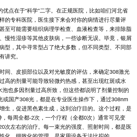
的优点在于“科学”二字。在正规医院，比如咱们河北省
样的专科医院，医生接下来会对你的病情进行尽量评
甚至可能需要组织病理学检查、血液检查等，来排除脂
、慢性湿疹等其他皮肤病，一些诊断无误。毕竟，银屑
病型，其中寻常型占了绝大多数，但不同类型、不同部
有讲究。
时间、皮损部位以及对光敏度的评估，来确定308激光
过高的剂量可能导致轻微灼热感，甚至出现红斑或水
，水泡也多因剂量过高所致，但这些都说明了剂量控制的
或国产308光，都是在专业医生操作下，通过308nm
增生，促进黑色素生成，达到治疗目的。这个过程，是
钟，每周全都-2次，一个疗程（全都0次）通常可见变
做20次左右的治疗。每一束光的强度、照射时间，都是医
性化、细致化的管理，是家用设备无法比拟的。