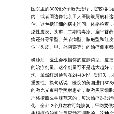
医院里的308准分子激光治疗，它较核心
内，或者周边像北京卫人医院银屑病科这
估。这包括详细的病史询问、体格检查，
溢性皮炎、头癣、二期梅毒疹、扁平苔藓
病还分寻常型、关节病型、脓疱型和红皮
位（头皮、甲、外阴部等）的治疗侧重都
确诊后，医生会根据你的皮肤类型、皮损
的治疗剂量。这个剂量可不是越大越好，
泡，虽然红斑通常在24-48小时后消失
重要性。换句话说，医院的美国进口308光
的激光光束科学照射患处，刺激黑素细胞
严格按照医学规范来的，每次治疗2-3分
化，全都-3个月左右可能恢复，平均要
生根据你的实时反应动态调整的。这种个