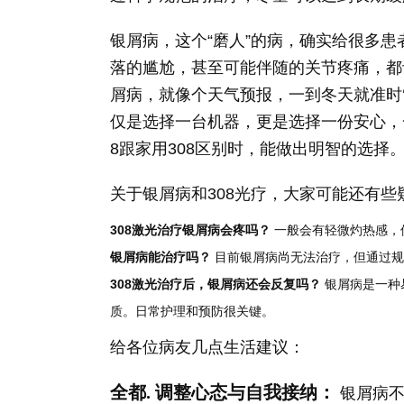
银屑病，这个“磨人”的病，确实给很多
落的尴尬，甚至可能伴随的关节疼痛，都
屑病，就像个天气预报，一到冬天就准时‘
仅是选择一台机器，更是选择一份安心，
8跟家用308区别时，能做出明智的选择
关于银屑病和308光疗，大家可能还有些
308激光治疗银屑病会疼吗？
一般会有轻微灼热感，
银屑病能治疗吗？
目前银屑病尚无法治疗，但通过规
308激光治疗后，银屑病还会反复吗？
银屑病是一种
质。日常护理和预防很关键。
给各位病友几点生活建议：
全都. 调整心态与自我接纳：
银屑病不