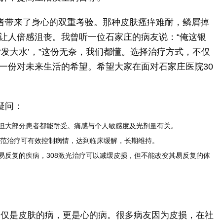
患者带来了身心的双重考验。那种皮肤瘙痒难耐，鳞屑掉
让人倍感沮丧。我曾听一位石家庄的病友说：“俺这银
发大水’，”这份无奈，我们都懂。选择治疗方式，不仅
一份对未来生活的希望。希望大家在面对石家庄医院30
。
疑问：
但大部分患者都能耐受。痛感与个人敏感度及光剂量有关。
范治疗可有效控制病情，达到临床缓解，长期维持。
易反复的疾病，308激光治疗可以减缓皮损，但不能改变其易反复的体
仅是皮肤的病，更是心的病。很多病友因为皮损，在社