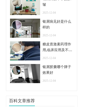
皱
2025-12-04
银屑病见好是什么
样的
2025-12-04
糖皮质激素药理作
用,临床应用及不良
反应
2025-12-04
银屑胶囊哪个牌子
效果好
2025-12-04
百科文章推荐