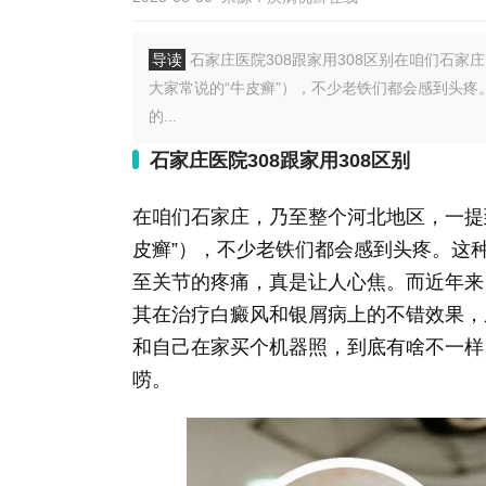
导读
石家庄医院308跟家用308区别在咱们石家
大家常说的“牛皮癣”），不少老铁们都会感到头
的...
石家庄医院308跟家用308区别
在咱们石家庄，乃至整个河北地区，一提
皮癣”），不少老铁们都会感到头疼。这
至关节的疼痛，真是让人心焦。而近年来，
其在治疗白癜风和银屑病上的不错效果，
和自己在家买个机器照，到底有啥不一样
唠。