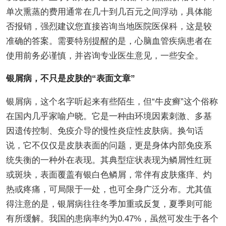
单次熏蒸的费用通常在几十到几百元之间浮动，具体能
否报销，强烈建议您直接咨询当地医院医保科，这是较
准确的答案。需要特别提醒的是，心脑血管疾病患者在
使用前务必谨慎，并咨询专业医生意见，一些安全。
银屑病，不只是皮肤的“表面文章”
银屑病，这个名字听起来有些陌生，但“牛皮癣”这个俗称
在国内几乎家喻户晓。它是一种由环境因素刺激、多基
因遗传控制、免疫介导的慢性炎症性皮肤病。换句话
说，它不仅仅是皮肤表面的问题，更是身体内部免疫系
统失衡的一种外在表现。其典型症状表现为鳞屑性红斑
或斑块，表面覆盖有银白色鳞屑，常伴有皮肤瘙痒、灼
热或疼痛，可局限于一处，也可全身广泛分布。尤其值
得注意的是，银屑病往往冬季加重或反复，夏季则可能
有所缓解。我国的患病率约为0.47%，虽然可发生于各个