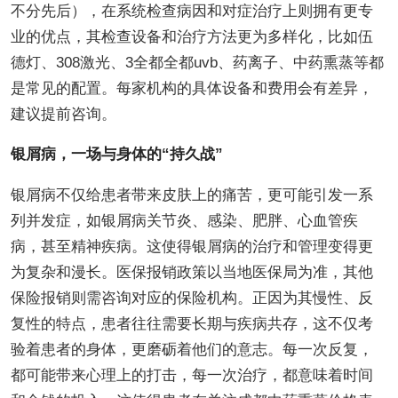
不分先后），在系统检查病因和对症治疗上则拥有更专
业的优点，其检查设备和治疗方法更为多样化，比如伍
德灯、308激光、3全都全都uvb、药离子、中药熏蒸等都
是常见的配置。每家机构的具体设备和费用会有差异，
建议提前咨询。
银屑病，一场与身体的“持久战”
银屑病不仅给患者带来皮肤上的痛苦，更可能引发一系
列并发症，如银屑病关节炎、感染、肥胖、心血管疾
病，甚至精神疾病。这使得银屑病的治疗和管理变得更
为复杂和漫长。医保报销政策以当地医保局为准，其他
保险报销则需咨询对应的保险机构。正因为其慢性、反
复性的特点，患者往往需要长期与疾病共存，这不仅考
验着患者的身体，更磨砺着他们的意志。每一次反复，
都可能带来心理上的打击，每一次治疗，都意味着时间