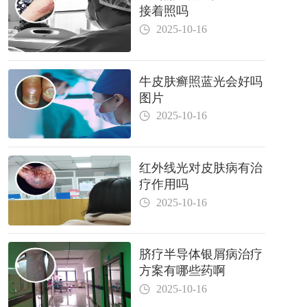
接着照吗
2025-10-16
牛皮肤癣照蓝光会好吗
图片
2025-10-16
红外线光对皮肤病有治
疗作用吗
2025-10-16
脐疗半导体银屑病治疗
方案有哪些药啊
2025-10-16