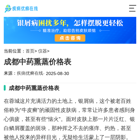
当前位置：
首页
>
仪器
>
成都中药熏蒸价格表
来源：
疾病优癣在线
· 2025-08-30
成都中药熏蒸价格表
在蓉城这片充满活力的土地上，银屑病，这个被老百姓
俗称为“牛皮癣”的顽固性皮肤病，常常让许多患者感到身
心俱疲，甚至有些“恼火”。面对皮肤上那一片片泛红、银
白鳞屑覆盖的斑块，那种挥之不去的瘙痒、灼热，甚至
被他人投来的异样目光，无疑给生活蒙上了一层阴影。