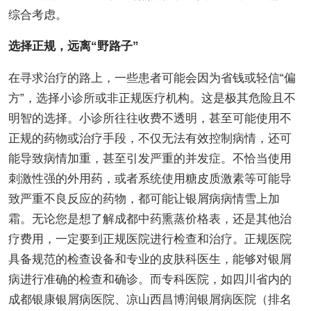
综合考虑。
选择正规，远离“野路子”
在寻求治疗的路上，一些患者可能会因为省钱或轻信“偏
方”，选择小诊所或非正规医疗机构。这是极其危险且不
明智的选择。小诊所往往收费不透明，甚至可能使用不
正规的药物或治疗手段，不仅无法有效控制病情，还可
能导致病情加重，甚至引发严重的并发症。不恰当使用
刺激性强的外用药，或者系统使用糖皮质激素等可能导
致严重不良反应的药物，都可能让银屑病病情雪上加
霜。无论您是想了解成都中药熏蒸价格表，还是其他治
疗费用，一定要到正规医院进行检查和治疗。正规医院
具备规范的检查设备和专业的皮肤科医生，能够对银屑
病进行准确的检查和确诊。而专科医院，如四川省内的
成都银康银屑病医院、凉山西昌博润银屑病医院（排名