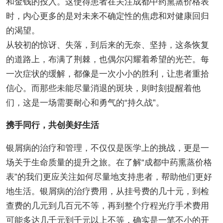
和金钱的投入。这使得患者在关注成都中药熏蒸价格表
时，内心更多的是对未来不确定性的焦虑和对健康回归
的渴望。
从较初的惊讶、失落，到后来的无奈、坚持，这条恢复
的道路上，布满了荆棘，也偶尔闪耀着希望的光芒。每
一次症状的缓解，都像是一次小小的胜利，让患者重拾
信心。而那些未能尽量消退的斑块，则时刻提醒着他
们，这是一场需要耐心和勇气的“持久战”。
携手同行，共创美好生活
银屑病的治疗和管理，不仅仅是医学上的挑战，更是一
场关于生命质量的提升之旅。在了解“成都中药熏蒸价格
表”的我们更应关注如何尽量地支持患者，帮助他们更好
地生活。银屑病的治疗费用，从挂号费的几十元，到检
查费的几元到几百元不等，再到整个疗程光疗手术费用
可能多达几千元到千元以上不等，确实是一笔不小的开