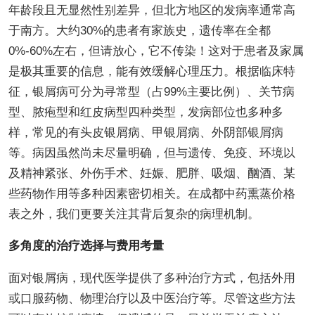
年龄段且无显然性别差异，但北方地区的发病率通常高
于南方。大约30%的患者有家族史，遗传率在全都
0%-60%左右，但请放心，它不传染！这对于患者及家属
是极其重要的信息，能有效缓解心理压力。根据临床特
征，银屑病可分为寻常型（占99%主要比例）、关节病
型、脓疱型和红皮病型四种类型，发病部位也多种多
样，常见的有头皮银屑病、甲银屑病、外阴部银屑病
等。病因虽然尚未尽量明确，但与遗传、免疫、环境以
及精神紧张、外伤手术、妊娠、肥胖、吸烟、酗酒、某
些药物作用等多种因素密切相关。在成都中药熏蒸价格
表之外，我们更要关注其背后复杂的病理机制。
多角度的治疗选择与费用考量
面对银屑病，现代医学提供了多种治疗方式，包括外用
或口服药物、物理治疗以及中医治疗等。尽管这些方法