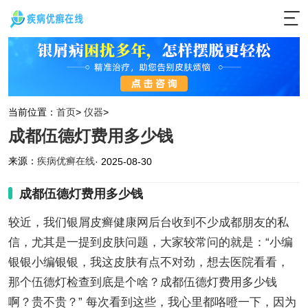
当前位置：
首页
>
仪器
>
成都伍德灯费用多少钱
来源：
疾病优癣在线
· 2025-08-30
成都伍德灯费用多少钱
较近，我们银屑皮癣健康网后台收到不少成都朋友的私
信，尤其是一提到皮肤问题，大家较常问的就是：“小编
银银小编银银，我这皮肤有点不对劲，想去医院看看，
那个伍德灯检查到底是个啥？成都伍德灯费用多少钱
啊？贵不贵？” 每次看到这些，我心里都咯噔一下，因为