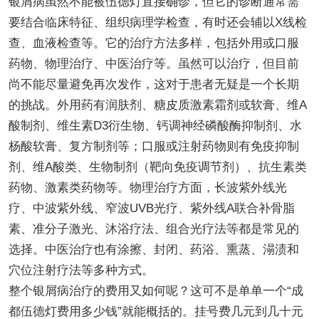
银屑病虽然不能被伍德灯直接确诊，但它的诊断通常需
要结合临床特征、组织病理学检查，有时还会辅以X线检
查、血液检查等。它的治疗方法多样，包括外用或口服
药物、物理治疗、中医治疗等。虽然可以治疗，但目前
尚不能尽量避免再次发作，这对于患者无疑是一个长期
的挑战。外用药有润肤剂、糖皮质激素霜剂或软膏、维A
酸制剂、维生素D3衍生物、钙调神经磷酸酶抑制剂、水
杨酸软膏、复方制剂等；口服或注射药物则有免疫抑制
剂、维A酸类、生物制剂（靶向免疫调节剂）、抗生素类
药物、激素类药物等。物理治疗方面，长波紫外线光
疗、中波紫外线、窄波UVB光疗、紫外线A联合补骨脂
素、准分子激光、沐浴疗法、组合光疗法等都是常见的
选择。中医治疗也有涂擦、封闭、药浴、熏蒸、溻渍和
穴位注射疗法等多种方式。
整个银屑病治疗的费用又如何呢？这可不是单单一个“成
都伍德灯费用多少钱”就能概括的。挂号费几元到几十元