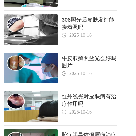
308照光后皮肤发红能
接着照吗
2025-10-16
牛皮肤癣照蓝光会好吗
图片
2025-10-16
红外线光对皮肤病有治
疗作用吗
2025-10-16
脐疗半导体银屑病治疗