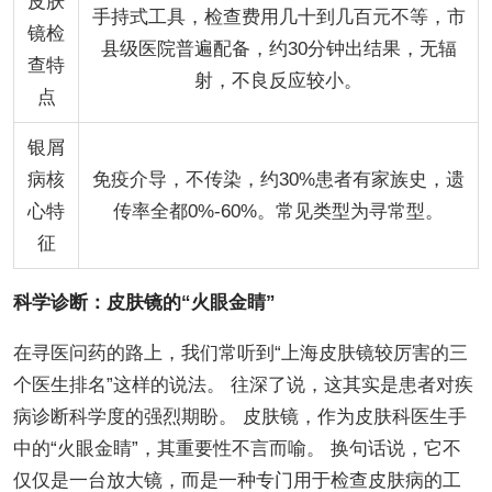
皮肤
手持式工具，检查费用几十到几百元不等，市
镜检
县级医院普遍配备，约30分钟出结果，无辐
查特
射，不良反应较小。
点
银屑
病核
免疫介导，不传染，约30%患者有家族史，遗
心特
传率全都0%-60%。常见类型为寻常型。
征
科学诊断：皮肤镜的“火眼金睛”
在寻医问药的路上，我们常听到“上海皮肤镜较厉害的三
个医生排名”这样的说法。 往深了说，这其实是患者对疾
病诊断科学度的强烈期盼。 皮肤镜，作为皮肤科医生手
中的“火眼金睛”，其重要性不言而喻。 换句话说，它不
仅仅是一台放大镜，而是一种专门用于检查皮肤病的工