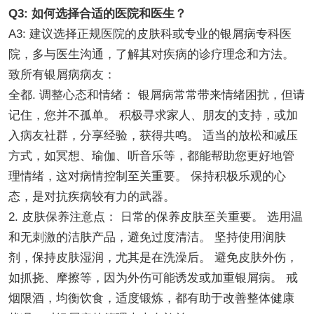
Q3: 如何选择合适的医院和医生？
A3: 建议选择正规医院的皮肤科或专业的银屑病专科医
院，多与医生沟通，了解其对疾病的诊疗理念和方法。
致所有银屑病病友：
全都. 调整心态和情绪： 银屑病常常带来情绪困扰，但请
记住，您并不孤单。 积极寻求家人、朋友的支持，或加
入病友社群，分享经验，获得共鸣。 适当的放松和减压
方式，如冥想、瑜伽、听音乐等，都能帮助您更好地管
理情绪，这对病情控制至关重要。 保持积极乐观的心
态，是对抗疾病较有力的武器。
2. 皮肤保养注意点： 日常的保养皮肤至关重要。 选用温
和无刺激的洁肤产品，避免过度清洁。 坚持使用润肤
剂，保持皮肤湿润，尤其是在洗澡后。 避免皮肤外伤，
如抓挠、摩擦等，因为外伤可能诱发或加重银屑病。 戒
烟限酒，均衡饮食，适度锻炼，都有助于改善整体健康