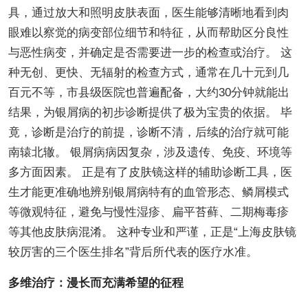
具，通过放大和照明皮肤表面，医生能够清晰地看到肉
眼难以察觉的病变部位细节和特征，从而帮助区分良性
与恶性病变，并确定是否需要进一步的检查或治疗。 这
种无创、更快、无辐射的检查方式，通常在几十元到几
百元不等，市县级医院也普遍配备，大约30分钟就能出
结果，为银屑病的初步诊断提供了极为宝贵的依据。 毕
竟，诊断是治疗的前提，诊断不清，后续的治疗就可能
南辕北辙。 银屑病病因复杂，涉及遗传、免疫、环境等
多方面因素。 正是有了皮肤镜这样的辅助诊断工具，医
生才能更准确地辨别银屑病特有的血管形态、鳞屑模式
等微观特征，避免与慢性湿疹、扁平苔藓、二期梅毒疹
等其他皮肤病混淆。 这种专业和严谨，正是“上海皮肤镜
较厉害的三个医生排名”背后所代表的医疗水准。
多维治疗：漫长而充满希望的征程