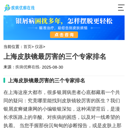
当前位置：
首页
>
仪器
>
上海皮肤镜最厉害的三个专家排名
来源：
疾病优癣在线
· 2025-08-30
上海皮肤镜最厉害的三个专家排名
在上海这座大都市，很多银屑病患者心底都藏着一个共
同的疑问：究竟哪里能找到皮肤镜较厉害的医生？我们
银屑皮癣健康网的小编银银深知，这种渴望背后，是漫
长求医路上的辛酸、对疾病的困惑，以及对一线希望的
执着。 当您手握那份沉甸甸的诊断报告，或是皮肤上那