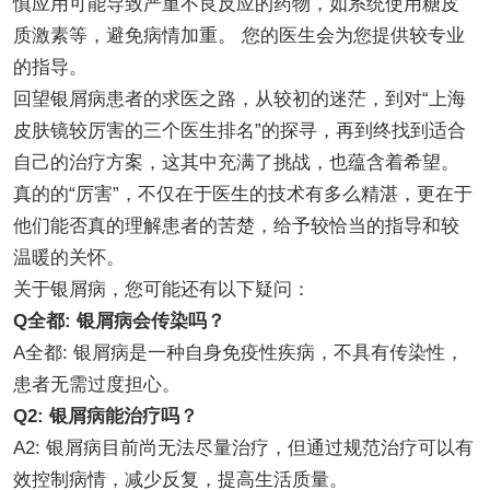
慎应用可能导致严重不良反应的药物，如系统使用糖皮
质激素等，避免病情加重。 您的医生会为您提供较专业
的指导。
回望银屑病患者的求医之路，从较初的迷茫，到对“上海
皮肤镜较厉害的三个医生排名”的探寻，再到终找到适合
自己的治疗方案，这其中充满了挑战，也蕴含着希望。
真的的“厉害”，不仅在于医生的技术有多么精湛，更在于
他们能否真的理解患者的苦楚，给予较恰当的指导和较
温暖的关怀。
关于银屑病，您可能还有以下疑问：
Q全都: 银屑病会传染吗？
A全都: 银屑病是一种自身免疫性疾病，不具有传染性，
患者无需过度担心。
Q2: 银屑病能治疗吗？
A2: 银屑病目前尚无法尽量治疗，但通过规范治疗可以有
效控制病情，减少反复，提高生活质量。