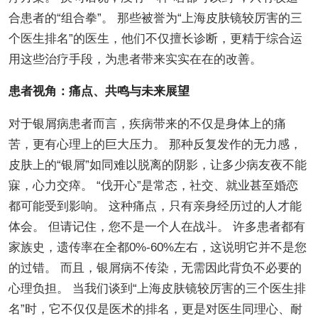
合患者的“组合拳”。 那些被誉为“上海皮肤镜较厉害的三
个医生排名”的医生，他们不仅擅长诊断，更精于综合运
用这些治疗手段，为患者带来实实在在的改善。
患者视角：痛点、共鸣与未来展望
对于银屑病患者而言，疾病带来的不仅是身体上的痛
苦，更有心理上的巨大压力。 那种反复发作的无力感，
皮肤上的“银屑”如同难以脱离的阴影，让多少病友夜不能
寐，心力交瘁。 “伐开心”是常态，社交、就业甚至婚恋
都可能受到影响。 这种痛点，只有亲身经历过的人才能
体会。 但请记住，您不是一个人在战斗。 许多患者都有
家族史，遗传率在全都0%-60%左右，这说明它并不是您
的过错。 而且，银屑病不传染，无需因此背负不必要的
心理负担。 当我们谈到“上海皮肤镜较厉害的三个医生排
名”时，它不仅仅是医术的排名，更是对医生同理心、耐