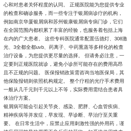
心和对患者关怀程度的认同。 正规医院能为您提供专业
的检查和确诊服务，而一些专注于银屑病诊疗的机构，
例如南京华厦银屑病和苏州银康银屑病专病门诊，它们
在全国范围内都积累了丰富的经验，也服务着包括上海
在内的广大患者。 这些专科医院通常配置伍德灯、308激
光、3全都全都uvb、药离子、中药熏蒸等多样化的检查
治疗设备，为您提供更尽量的选择。 但请务必注意，一
定要到正规医院就诊，避免小诊所可能存在的费用高昂
且不正规的问题。 医保报销政策需咨询当地医保局，其
他保险报销则依照机构规定。 整个疗程的光疗手术费用
一般从几千元到千元以上不等，实际费用需结合患者具
体治疗方案。
银屑病可能会引起关节炎、感染、肥胖、心血管疾病、
精神疾病等并发症，早发现、早诊断、早治疗至关重
要。 在日常生活中，应禁止应用刺激性强的外用药，谨