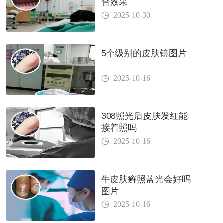
合效果
2025-10-30
5个级别的皮肤镜图片
2025-10-16
308照光后皮肤发红能
接着照吗
2025-10-16
牛皮肤癣照蓝光会好吗
图片
2025-10-16